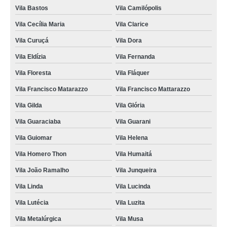
Vila Bastos
Vila Camilópolis
Vila Cecília Maria
Vila Clarice
Vila Curuçá
Vila Dora
Vila Eldízia
Vila Fernanda
Vila Floresta
Vila Fláquer
Vila Francisco Matarazzo
Vila Francisco Mattarazzo
Vila Gilda
Vila Glória
Vila Guaraciaba
Vila Guarani
Vila Guiomar
Vila Helena
Vila Homero Thon
Vila Humaitá
Vila João Ramalho
Vila Junqueira
Vila Linda
Vila Lucinda
Vila Lutécia
Vila Luzita
Vila Metalúrgica
Vila Musa