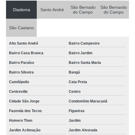
São Bernado
São Bernardo
Diadema
Santo André
do Campo
do Campo
São Caetano
Alto Santo André
Bairro Campestre
Bairro Casa Branca
Bairro Jardim
Bairro Paraíso
Bairro Santa Maria
Bairro Silveira
Bangú
Camilópolis
Cata Preta
Centreville
Centro
Cidade São Jorge
Condomínio Maracanã
Fazenda dos Tecos
Figueiras
Homero Thon
Jardim
Jardim Aclimação
Jardim Alvorada