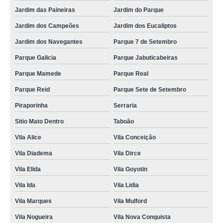
Jardim das Paineiras
Jardim do Parque
Jardim dos Campeões
Jardim dos Eucaliptos
Jardim dos Navegantes
Parque 7 de Setembro
Parque Galicia
Parque Jabuticabeiras
Parque Mamede
Parque Real
Parque Reid
Parque Sete de Setembro
Piraporinha
Serraria
Sitio Mato Dentro
Taboão
Vila Alice
Vila Conceição
Vila Diadema
Vila Dirce
Vila Elida
Vila Goyotin
Vila Ida
Vila Lidia
Vila Marques
Vila Mulford
Vila Nogueira
Vila Nova Conquista