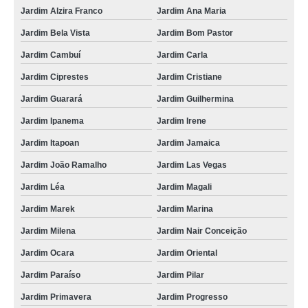
Jardim Alzira Franco
Jardim Ana Maria
Jardim Bela Vista
Jardim Bom Pastor
Jardim Cambuí
Jardim Carla
Jardim Ciprestes
Jardim Cristiane
Jardim Guarará
Jardim Guilhermina
Jardim Ipanema
Jardim Irene
Jardim Itapoan
Jardim Jamaica
Jardim João Ramalho
Jardim Las Vegas
Jardim Léa
Jardim Magali
Jardim Marek
Jardim Marina
Jardim Milena
Jardim Nair Conceição
Jardim Ocara
Jardim Oriental
Jardim Paraíso
Jardim Pilar
Jardim Primavera
Jardim Progresso