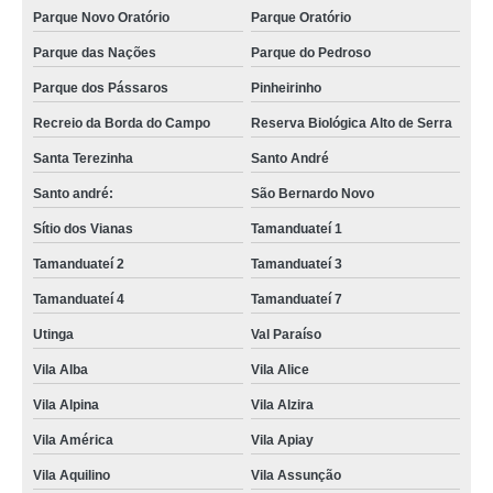
Parque Novo Oratório
Parque Oratório
Parque das Nações
Parque do Pedroso
Parque dos Pássaros
Pinheirinho
Recreio da Borda do Campo
Reserva Biológica Alto de Serra
Santa Terezinha
Santo André
Santo andré:
São Bernardo Novo
Sítio dos Vianas
Tamanduateí 1
Tamanduateí 2
Tamanduateí 3
Tamanduateí 4
Tamanduateí 7
Utinga
Val Paraíso
Vila Alba
Vila Alice
Vila Alpina
Vila Alzira
Vila América
Vila Apiay
Vila Aquilino
Vila Assunção