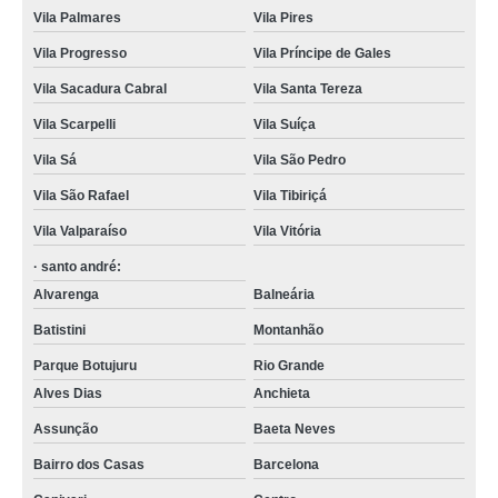
Vila Palmares
Vila Pires
Vila Progresso
Vila Príncipe de Gales
Vila Sacadura Cabral
Vila Santa Tereza
Vila Scarpelli
Vila Suíça
Vila Sá
Vila São Pedro
Vila São Rafael
Vila Tibiriçá
Vila Valparaíso
Vila Vitória
· santo andré:
Alvarenga
Balneária
Batistini
Montanhão
Parque Botujuru
Rio Grande
Alves Dias
Anchieta
Assunção
Baeta Neves
Bairro dos Casas
Barcelona