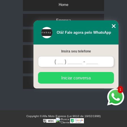
Home
Empresa
Olá! Fale agora pelo WhatsApp
Missão
Serviços
Insira seu telefone
Contato
Iniciar conversa
Mapa do site
1
Copyright © Alfa Moto Express (Lei 9610 de 19/02/1998)
W3C