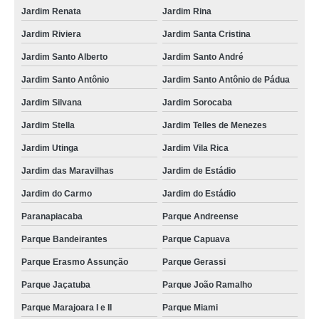
Jardim Renata
Jardim Rina
Jardim Riviera
Jardim Santa Cristina
Jardim Santo Alberto
Jardim Santo André
Jardim Santo Antônio
Jardim Santo Antônio de Pádua
Jardim Silvana
Jardim Sorocaba
Jardim Stella
Jardim Telles de Menezes
Jardim Utinga
Jardim Vila Rica
Jardim das Maravilhas
Jardim de Estádio
Jardim do Carmo
Jardim do Estádio
Paranapiacaba
Parque Andreense
Parque Bandeirantes
Parque Capuava
Parque Erasmo Assunção
Parque Gerassi
Parque Jaçatuba
Parque João Ramalho
Parque Marajoara I e II
Parque Miami