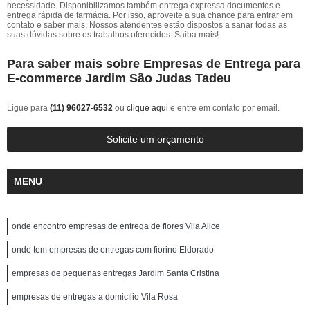
necessidade. Disponibilizamos também entrega expressa documentos e
entrega rápida de farmácia. Por isso, aproveite a sua chance para entrar em
contato e saber mais. Nossos atendentes estão dispostos a sanar todas as
suas dúvidas sobre os trabalhos oferecidos. Saiba mais!
Para saber mais sobre Empresas de Entrega para
E-commerce Jardim São Judas Tadeu
Ligue para
(11) 96027-6532
ou
clique aqui
e entre em contato por email.
Solicite um orçamento
MENU
onde encontro empresas de entrega de flores Vila Alice
onde tem empresas de entregas com fiorino Eldorado
empresas de pequenas entregas Jardim Santa Cristina
empresas de entregas a domicílio Vila Rosa