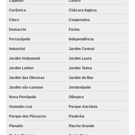
Capivari
Centro
Cerâmica
Chácara Inglesa
Cinco
Cooperativa
Demarchi
Farina
Ferrazópolis
Independência
Industrial
Jardim Central
Jardim Hollywood
Jardim Laura
Jardim Leblon
Jardim Telma
Jardim das Oliveiras
Jardim do Mar
Jardim são caetano
Jordanópolis
Nova Petrópolis
Olímpico
Oswaldo cruz
Parque Anchieta
Parque dos Pássaros
Paulicéia
Planalto
Riacho Grande