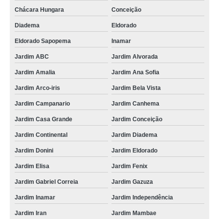
Chácara Hungara
Conceição
Diadema
Eldorado
Eldorado Sapopema
Inamar
Jardim ABC
Jardim Alvorada
Jardim Amalia
Jardim Ana Sofia
Jardim Arco-iris
Jardim Bela Vista
Jardim Campanario
Jardim Canhema
Jardim Casa Grande
Jardim Conceição
Jardim Continental
Jardim Diadema
Jardim Donini
Jardim Eldorado
Jardim Elisa
Jardim Fenix
Jardim Gabriel Correia
Jardim Gazuza
Jardim Inamar
Jardim Independência
Jardim Iran
Jardim Mambae