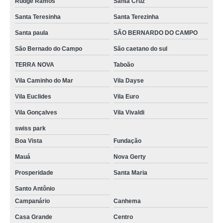
Rudge Ramos
Santa Cruz
Santa Teresinha
Santa Terezinha
Santa paula
SÃO BERNARDO DO CAMPO
São Bernado do Campo
São caetano do sul
TERRA NOVA
Taboão
Vila Caminho do Mar
Vila Dayse
Vila Euclides
Vila Euro
Vila Gonçalves
Vila Vivaldi
swiss park
Boa Vista
Fundação
Mauá
Nova Gerty
Prosperidade
Santa Maria
Santo Antônio
Campanário
Canhema
Casa Grande
Centro