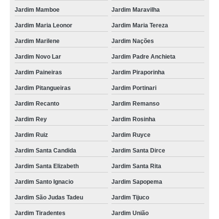
Jardim Mamboe
Jardim Maravilha
Jardim Maria Leonor
Jardim Maria Tereza
Jardim Marilene
Jardim Nações
Jardim Novo Lar
Jardim Padre Anchieta
Jardim Paineiras
Jardim Piraporinha
Jardim Pitangueiras
Jardim Portinari
Jardim Recanto
Jardim Remanso
Jardim Rey
Jardim Rosinha
Jardim Ruiz
Jardim Ruyce
Jardim Santa Candida
Jardim Santa Dirce
Jardim Santa Elizabeth
Jardim Santa Rita
Jardim Santo Ignacio
Jardim Sapopema
Jardim São Judas Tadeu
Jardim Tijuco
Jardim Tiradentes
Jardim União