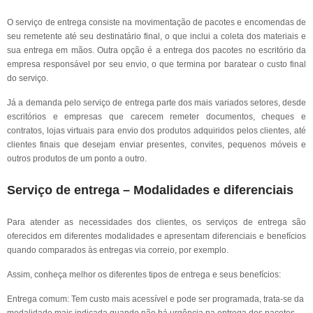
O serviço de entrega consiste na movimentação de pacotes e encomendas de
seu remetente até seu destinatário final, o que inclui a coleta dos materiais e
sua entrega em mãos. Outra opção é a entrega dos pacotes no escritório da
empresa responsável por seu envio, o que termina por baratear o custo final
do serviço.
Já a demanda pelo serviço de entrega parte dos mais variados setores, desde
escritórios e empresas que carecem remeter documentos, cheques e
contratos, lojas virtuais para envio dos produtos adquiridos pelos clientes, até
clientes finais que desejam enviar presentes, convites, pequenos móveis e
outros produtos de um ponto a outro.
Serviço de entrega – Modalidades e diferenciais
Para atender as necessidades dos clientes, os serviços de entrega são
oferecidos em diferentes modalidades e apresentam diferenciais e benefícios
quando comparados às entregas via correio, por exemplo.
Assim, conheça melhor os diferentes tipos de entrega e seus benefícios:
Entrega comum: Tem custo mais acessível e pode ser programada, trata-se da