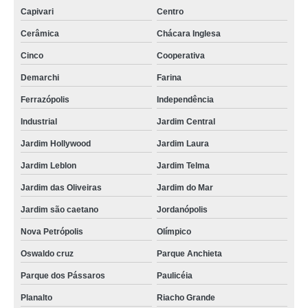
Capivari
Centro
Cerâmica
Chácara Inglesa
Cinco
Cooperativa
Demarchi
Farina
Ferrazópolis
Independência
Industrial
Jardim Central
Jardim Hollywood
Jardim Laura
Jardim Leblon
Jardim Telma
Jardim das Oliveiras
Jardim do Mar
Jardim são caetano
Jordanópolis
Nova Petrópolis
Olímpico
Oswaldo cruz
Parque Anchieta
Parque dos Pássaros
Paulicéia
Planalto
Riacho Grande