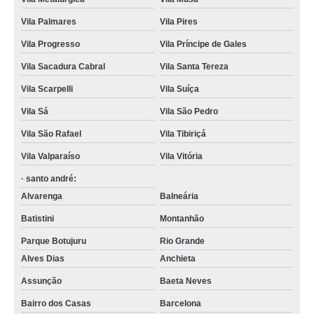
Vila Palmares
Vila Pires
Vila Progresso
Vila Príncipe de Gales
Vila Sacadura Cabral
Vila Santa Tereza
Vila Scarpelli
Vila Suíça
Vila Sá
Vila São Pedro
Vila São Rafael
Vila Tibiriçá
Vila Valparaíso
Vila Vitória
· santo andré:
Alvarenga
Balneária
Batistini
Montanhão
Parque Botujuru
Rio Grande
Alves Dias
Anchieta
Assunção
Baeta Neves
Bairro dos Casas
Barcelona