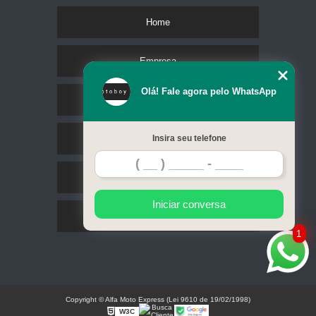
Home
Empresa
Olá! Fale agora pelo WhatsApp
Missão
Serviços
Insira seu telefone
Contato
Iniciar conversa
Mapa do site
1
Copyright © Alfa Moto Express (Lei 9610 de 19/02/1998)
W3C