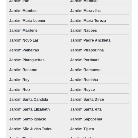
Jardim Iran
Jardim Mambae
Jardim Mamboe
Jardim Maravilha
Jardim Maria Leonor
Jardim Maria Tereza
Jardim Marilene
Jardim Nações
Jardim Novo Lar
Jardim Padre Anchieta
Jardim Paineiras
Jardim Piraporinha
Jardim Pitangueiras
Jardim Portinari
Jardim Recanto
Jardim Remanso
Jardim Rey
Jardim Rosinha
Jardim Ruiz
Jardim Ruyce
Jardim Santa Candida
Jardim Santa Dirce
Jardim Santa Elizabeth
Jardim Santa Rita
Jardim Santo Ignacio
Jardim Sapopema
Jardim São Judas Tadeu
Jardim Tijuco