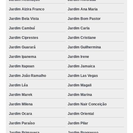
Jardim Alzira Franco
Jardim Ana Maria
Jardim Bela Vista
Jardim Bom Pastor
Jardim Cambuí
Jardim Carla
Jardim Ciprestes
Jardim Cristiane
Jardim Guarará
Jardim Guilhermina
Jardim Ipanema
Jardim Irene
Jardim Itapoan
Jardim Jamaica
Jardim João Ramalho
Jardim Las Vegas
Jardim Léa
Jardim Magali
Jardim Marek
Jardim Marina
Jardim Milena
Jardim Nair Conceição
Jardim Ocara
Jardim Oriental
Jardim Paraíso
Jardim Pilar
Jardim Primavera
Jardim Progresso