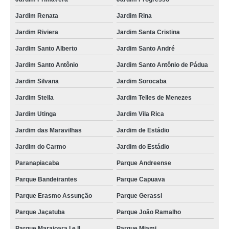
Jardim Renata
Jardim Rina
Jardim Riviera
Jardim Santa Cristina
Jardim Santo Alberto
Jardim Santo André
Jardim Santo Antônio
Jardim Santo Antônio de Pádua
Jardim Silvana
Jardim Sorocaba
Jardim Stella
Jardim Telles de Menezes
Jardim Utinga
Jardim Vila Rica
Jardim das Maravilhas
Jardim de Estádio
Jardim do Carmo
Jardim do Estádio
Paranapiacaba
Parque Andreense
Parque Bandeirantes
Parque Capuava
Parque Erasmo Assunção
Parque Gerassi
Parque Jaçatuba
Parque João Ramalho
Parque Marajoara I e II
Parque Miami