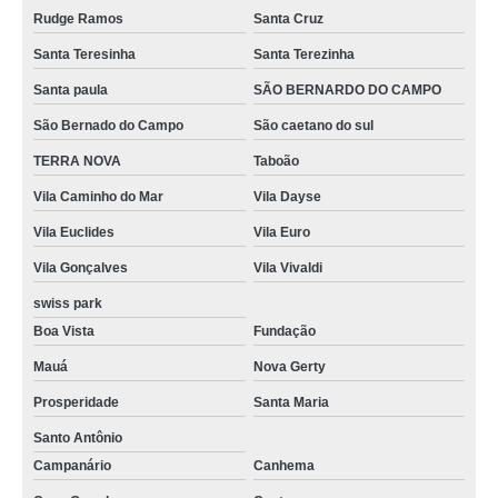
Rudge Ramos
Santa Cruz
Santa Teresinha
Santa Terezinha
Santa paula
SÃO BERNARDO DO CAMPO
São Bernado do Campo
São caetano do sul
TERRA NOVA
Taboão
Vila Caminho do Mar
Vila Dayse
Vila Euclides
Vila Euro
Vila Gonçalves
Vila Vivaldi
swiss park
Boa Vista
Fundação
Mauá
Nova Gerty
Prosperidade
Santa Maria
Santo Antônio
Campanário
Canhema