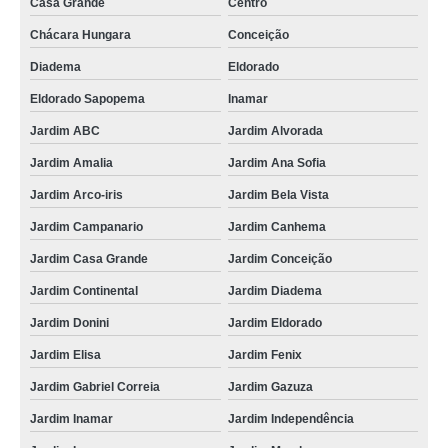
Casa Grande
Centro
Chácara Hungara
Conceição
Diadema
Eldorado
Eldorado Sapopema
Inamar
Jardim ABC
Jardim Alvorada
Jardim Amalia
Jardim Ana Sofia
Jardim Arco-iris
Jardim Bela Vista
Jardim Campanario
Jardim Canhema
Jardim Casa Grande
Jardim Conceição
Jardim Continental
Jardim Diadema
Jardim Donini
Jardim Eldorado
Jardim Elisa
Jardim Fenix
Jardim Gabriel Correia
Jardim Gazuza
Jardim Inamar
Jardim Independência