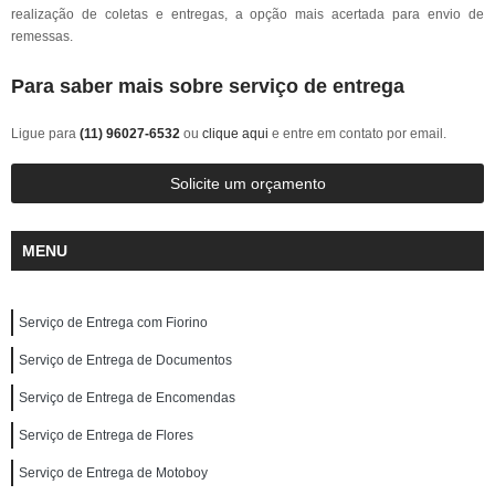
realização de coletas e entregas, a opção mais acertada para envio de
remessas.
Para saber mais sobre serviço de entrega
Ligue para
(11) 96027-6532
ou
clique aqui
e entre em contato por email.
Solicite um orçamento
MENU
Serviço de Entrega com Fiorino
Serviço de Entrega de Documentos
Serviço de Entrega de Encomendas
Serviço de Entrega de Flores
Serviço de Entrega de Motoboy