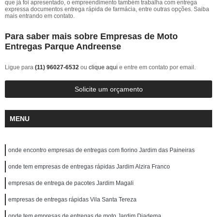
que já foi apresentado, o empreendimento também trabalha com entrega
expressa documentos entrega rápida de farmácia, entre outras opções. Saiba
mais entrando em contato.
Para saber mais sobre Empresas de Moto
Entregas Parque Andreense
Ligue para
(11) 96027-6532
ou
clique aqui
e entre em contato por email.
Solicite um orçamento
MENU
onde encontro empresas de entregas com fiorino Jardim das Paineiras
onde tem empresas de entregas rápidas Jardim Alzira Franco
empresas de entrega de pacotes Jardim Magali
empresas de entregas rápidas Vila Santa Tereza
onde tem empresas de entregas de moto Jardim Diadema