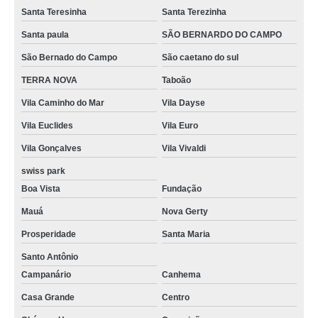
Santa Teresinha
Santa Terezinha
Santa paula
SÃO BERNARDO DO CAMPO
São Bernado do Campo
São caetano do sul
TERRA NOVA
Taboão
Vila Caminho do Mar
Vila Dayse
Vila Euclides
Vila Euro
Vila Gonçalves
Vila Vivaldi
swiss park
Boa Vista
Fundação
Mauá
Nova Gerty
Prosperidade
Santa Maria
Santo Antônio
Campanário
Canhema
Casa Grande
Centro