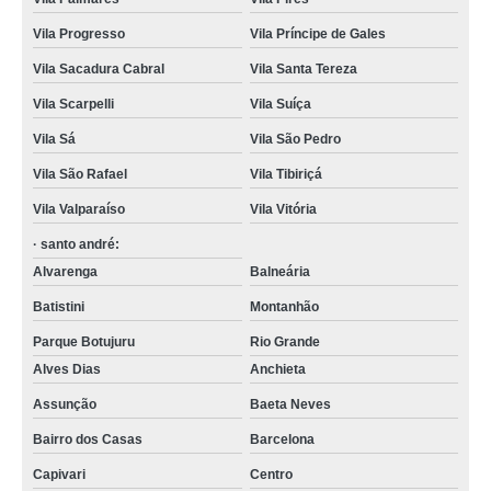
Vila Progresso
Vila Príncipe de Gales
Vila Sacadura Cabral
Vila Santa Tereza
Vila Scarpelli
Vila Suíça
Vila Sá
Vila São Pedro
Vila São Rafael
Vila Tibiriçá
Vila Valparaíso
Vila Vitória
· santo andré:
Alvarenga
Balneária
Batistini
Montanhão
Parque Botujuru
Rio Grande
Alves Dias
Anchieta
Assunção
Baeta Neves
Bairro dos Casas
Barcelona
Capivari
Centro