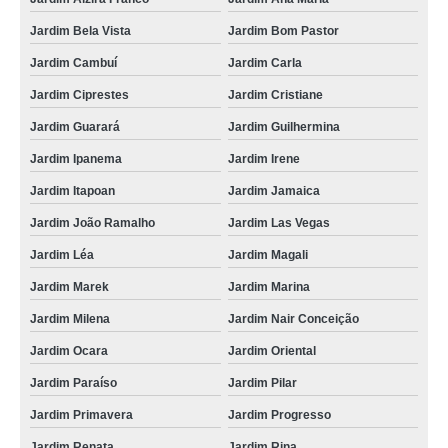
Jardim Bela Vista
Jardim Bom Pastor
Jardim Cambuí
Jardim Carla
Jardim Ciprestes
Jardim Cristiane
Jardim Guarará
Jardim Guilhermina
Jardim Ipanema
Jardim Irene
Jardim Itapoan
Jardim Jamaica
Jardim João Ramalho
Jardim Las Vegas
Jardim Léa
Jardim Magali
Jardim Marek
Jardim Marina
Jardim Milena
Jardim Nair Conceição
Jardim Ocara
Jardim Oriental
Jardim Paraíso
Jardim Pilar
Jardim Primavera
Jardim Progresso
Jardim Renata
Jardim Rina