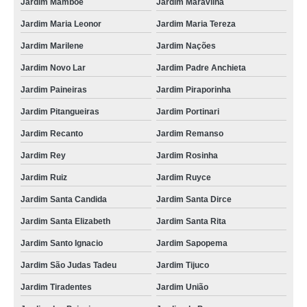
Jardim Mamboe
Jardim Maravilha
Jardim Maria Leonor
Jardim Maria Tereza
Jardim Marilene
Jardim Nações
Jardim Novo Lar
Jardim Padre Anchieta
Jardim Paineiras
Jardim Piraporinha
Jardim Pitangueiras
Jardim Portinari
Jardim Recanto
Jardim Remanso
Jardim Rey
Jardim Rosinha
Jardim Ruiz
Jardim Ruyce
Jardim Santa Candida
Jardim Santa Dirce
Jardim Santa Elizabeth
Jardim Santa Rita
Jardim Santo Ignacio
Jardim Sapopema
Jardim São Judas Tadeu
Jardim Tijuco
Jardim Tiradentes
Jardim União