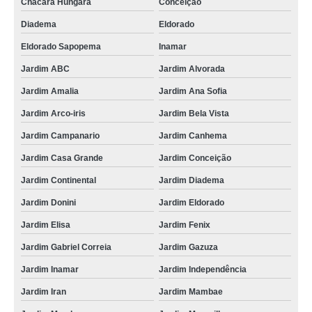
Chácara Hungara
Conceição
Diadema
Eldorado
Eldorado Sapopema
Inamar
Jardim ABC
Jardim Alvorada
Jardim Amalia
Jardim Ana Sofia
Jardim Arco-iris
Jardim Bela Vista
Jardim Campanario
Jardim Canhema
Jardim Casa Grande
Jardim Conceição
Jardim Continental
Jardim Diadema
Jardim Donini
Jardim Eldorado
Jardim Elisa
Jardim Fenix
Jardim Gabriel Correia
Jardim Gazuza
Jardim Inamar
Jardim Independência
Jardim Iran
Jardim Mambae