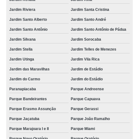
Jardim Riviera
Jardim Santa Cristina
Jardim Santo Alberto
Jardim Santo André
Jardim Santo Antônio
Jardim Santo Antônio de Pádua
Jardim Silvana
Jardim Sorocaba
Jardim Stella
Jardim Telles de Menezes
Jardim Utinga
Jardim Vila Rica
Jardim das Maravilhas
Jardim de Estádio
Jardim do Carmo
Jardim do Estádio
Paranapiacaba
Parque Andreense
Parque Bandeirantes
Parque Capuava
Parque Erasmo Assunção
Parque Gerassi
Parque Jaçatuba
Parque João Ramalho
Parque Marajoara I e II
Parque Miami
Parque Novo Oratório
Parque Oratório