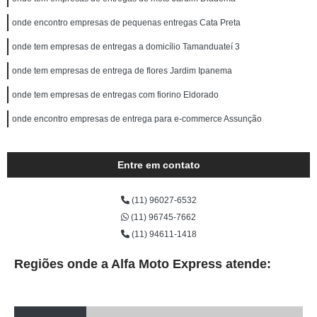
onde encontro empresas de pequenas entregas Cata Preta
onde tem empresas de entregas a domicílio Tamanduateí 3
onde tem empresas de entrega de flores Jardim Ipanema
onde tem empresas de entregas com fiorino Eldorado
onde encontro empresas de entrega para e-commerce Assunção
Entre em contato
(11) 96027-6532
(11) 96745-7662
(11) 94611-1418
Regiões onde a Alfa Moto Express atende: