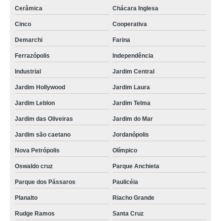
Cerâmica
Chácara Inglesa
Cinco
Cooperativa
Demarchi
Farina
Ferrazópolis
Independência
Industrial
Jardim Central
Jardim Hollywood
Jardim Laura
Jardim Leblon
Jardim Telma
Jardim das Oliveiras
Jardim do Mar
Jardim são caetano
Jordanópolis
Nova Petrópolis
Olímpico
Oswaldo cruz
Parque Anchieta
Parque dos Pássaros
Paulicéia
Planalto
Riacho Grande
Rudge Ramos
Santa Cruz