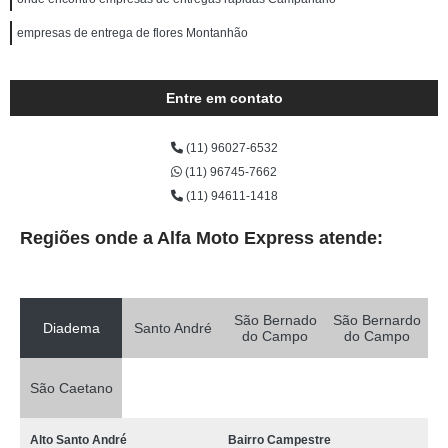
empresas de entrega de flores Montanhão
Entre em contato
(11) 96027-6532
(11) 96745-7662
(11) 94611-1418
Regiões onde a Alfa Moto Express atende:
São Bernado
São Bernardo
Diadema
Santo André
do Campo
do Campo
São Caetano
Alto Santo André
Bairro Campestre