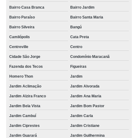
Bairro Casa Branca
Bairro Jardim
Bairro Paraíso
Bairro Santa Maria
Bairro Silveira
Bangú
Camilópolis
Cata Preta
Centreville
Centro
Cidade São Jorge
Condomínio Maracanã
Fazenda dos Tecos
Figueiras
Homero Thon
Jardim
Jardim Aclimação
Jardim Alvorada
Jardim Alzira Franco
Jardim Ana Maria
Jardim Bela Vista
Jardim Bom Pastor
Jardim Cambuí
Jardim Carla
Jardim Ciprestes
Jardim Cristiane
Jardim Guarará
Jardim Guilhermina