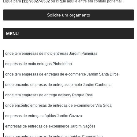
Ligue para
(11) 96027-6532
ou
clique aqui
e entre em contato por email.
Solicite um orçamento
MENU
onde tem empresas de moto entregas Jardim Paineiras
empresas de moto entregas Pinheirinho
onde tem empresas de entregas de e-commerce Jardim Santa Dirce
onde encontro empresas de entregas de moto Jardim Canhema
onde tem empresas de entrega delivery Parque Real
onde encontro empresas de entregas de e-commerce Vila Gilda
empresas de entregas rápidas Jardim Gazuza
empresas de entregas de e-commerce Jardim Nações
onde encontro empresas de entregas rápidas Campanário