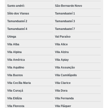
Santo andré:
São Bernardo Novo
Sítio dos Vianas
Tamanduateí 1
Tamanduateí 2
Tamanduateí 3
Tamanduateí 4
Tamanduateí 7
Utinga
Val Paraíso
Vila Alba
Vila Alice
Vila Alpina
Vila Alzira
Vila América
Vila Apiay
Vila Aquilino
Vila Assunção
Vila Bastos
Vila Camilópolis
Vila Cecília Maria
Vila Clarice
Vila Curuçá
Vila Dora
Vila Eldízia
Vila Fernanda
Vila Floresta
Vila Fláquer