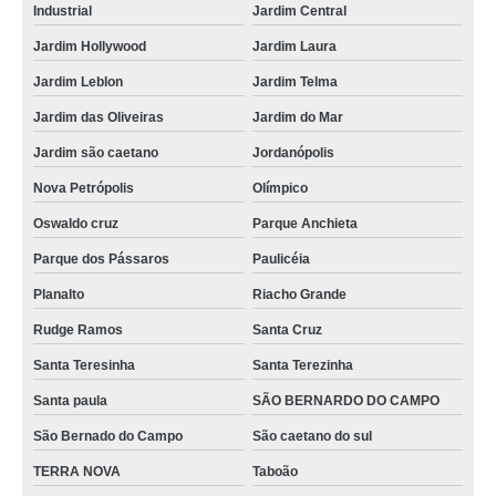
Industrial
Jardim Central
Jardim Hollywood
Jardim Laura
Jardim Leblon
Jardim Telma
Jardim das Oliveiras
Jardim do Mar
Jardim são caetano
Jordanópolis
Nova Petrópolis
Olímpico
Oswaldo cruz
Parque Anchieta
Parque dos Pássaros
Paulicéia
Planalto
Riacho Grande
Rudge Ramos
Santa Cruz
Santa Teresinha
Santa Terezinha
Santa paula
SÃO BERNARDO DO CAMPO
São Bernado do Campo
São caetano do sul
TERRA NOVA
Taboão