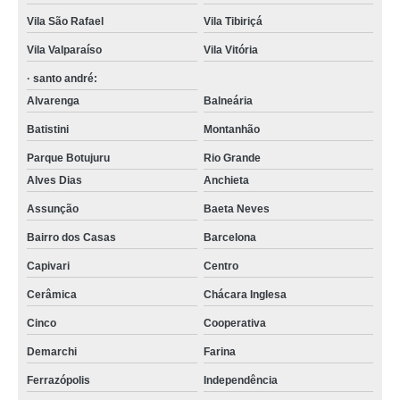
Vila São Rafael
Vila Tibiriçá
Vila Valparaíso
Vila Vitória
· santo andré:
Alvarenga
Balneária
Batistini
Montanhão
Parque Botujuru
Rio Grande
Alves Dias
Anchieta
Assunção
Baeta Neves
Bairro dos Casas
Barcelona
Capivari
Centro
Cerâmica
Chácara Inglesa
Cinco
Cooperativa
Demarchi
Farina
Ferrazópolis
Independência