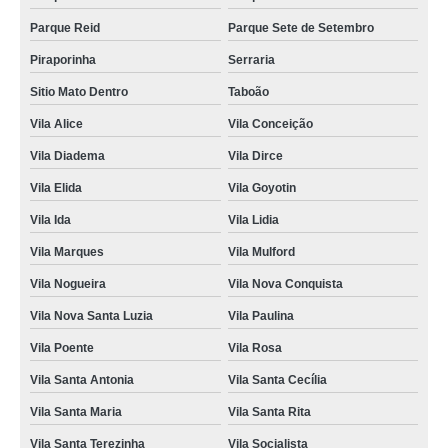
Parque Reid
Parque Sete de Setembro
Piraporinha
Serraria
Sitio Mato Dentro
Taboão
Vila Alice
Vila Conceição
Vila Diadema
Vila Dirce
Vila Elida
Vila Goyotin
Vila Ida
Vila Lidia
Vila Marques
Vila Mulford
Vila Nogueira
Vila Nova Conquista
Vila Nova Santa Luzia
Vila Paulina
Vila Poente
Vila Rosa
Vila Santa Antonia
Vila Santa Cecília
Vila Santa Maria
Vila Santa Rita
Vila Santa Terezinha
Vila Socialista