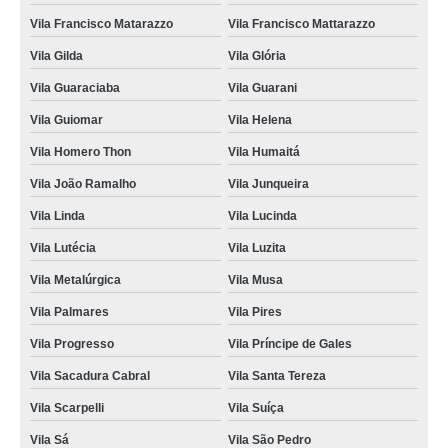
Vila Francisco Matarazzo
Vila Francisco Mattarazzo
Vila Gilda
Vila Glória
Vila Guaraciaba
Vila Guarani
Vila Guiomar
Vila Helena
Vila Homero Thon
Vila Humaitá
Vila João Ramalho
Vila Junqueira
Vila Linda
Vila Lucinda
Vila Lutécia
Vila Luzita
Vila Metalúrgica
Vila Musa
Vila Palmares
Vila Pires
Vila Progresso
Vila Príncipe de Gales
Vila Sacadura Cabral
Vila Santa Tereza
Vila Scarpelli
Vila Suíça
Vila Sá
Vila São Pedro