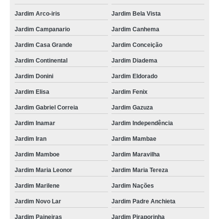
Jardim Arco-iris
Jardim Bela Vista
Jardim Campanario
Jardim Canhema
Jardim Casa Grande
Jardim Conceição
Jardim Continental
Jardim Diadema
Jardim Donini
Jardim Eldorado
Jardim Elisa
Jardim Fenix
Jardim Gabriel Correia
Jardim Gazuza
Jardim Inamar
Jardim Independência
Jardim Iran
Jardim Mambae
Jardim Mamboe
Jardim Maravilha
Jardim Maria Leonor
Jardim Maria Tereza
Jardim Marilene
Jardim Nações
Jardim Novo Lar
Jardim Padre Anchieta
Jardim Paineiras
Jardim Piraporinha