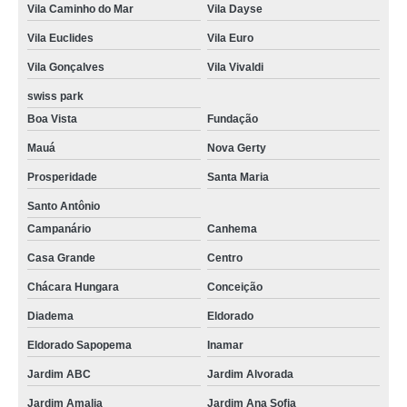
Vila Caminho do Mar
Vila Dayse
Vila Euclides
Vila Euro
Vila Gonçalves
Vila Vivaldi
swiss park
Boa Vista
Fundação
Mauá
Nova Gerty
Prosperidade
Santa Maria
Santo Antônio
Campanário
Canhema
Casa Grande
Centro
Chácara Hungara
Conceição
Diadema
Eldorado
Eldorado Sapopema
Inamar
Jardim ABC
Jardim Alvorada
Jardim Amalia
Jardim Ana Sofia