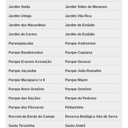
Jardim Stella
Jardim Telles de Menezes
Jardim Utinga
Jardim Vila Rica
Jardim das Maravilhas
Jardim de Estádio
Jardim do Carmo
Jardim do Estádio
Paranapiacaba
Parque Andreense
Parque Bandeirantes
Parque Capuava
Parque Erasmo Assunção
Parque Gerassi
Parque Jaçatuba
Parque João Ramalho
Parque Marajoara I e II
Parque Miami
Parque Novo Oratório
Parque Oratório
Parque das Nações
Parque do Pedroso
Parque dos Pássaros
Pinheirinho
Recreio da Borda do Campo
Reserva Biológica Alto de Serra
Santa Terezinha
Santo André