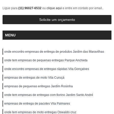
Ligue para
(11) 96027-6532
ou
clique aqui
e entre em contato por email.
Solicite um orçamento
MENU
onde encontro empresas de entrega de produtos Jardim das Maravilhas
onde tem empresas de pequenas entregas Parque Anchieta
onde encontro empresas de entregas rápidas Vila Gonçalves
empresas de entregas de moto Vila Curuçá
empresas de pequenas entregas Jardim Rosinha
onde tem empresas de entregas com fiorino Jardim Santo André
empresas de entrega de pacotes Vila Palmares
onde tem empresas de moto entregas Oswaldo cruz