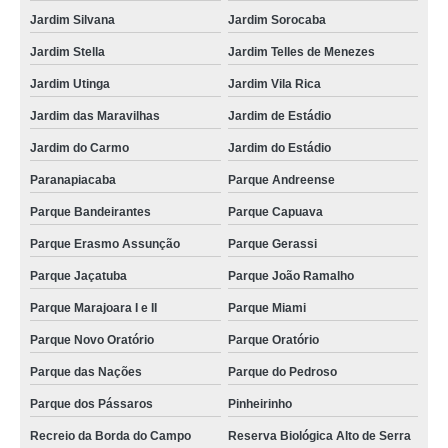
Jardim Silvana
Jardim Sorocaba
Jardim Stella
Jardim Telles de Menezes
Jardim Utinga
Jardim Vila Rica
Jardim das Maravilhas
Jardim de Estádio
Jardim do Carmo
Jardim do Estádio
Paranapiacaba
Parque Andreense
Parque Bandeirantes
Parque Capuava
Parque Erasmo Assunção
Parque Gerassi
Parque Jaçatuba
Parque João Ramalho
Parque Marajoara I e II
Parque Miami
Parque Novo Oratório
Parque Oratório
Parque das Nações
Parque do Pedroso
Parque dos Pássaros
Pinheirinho
Recreio da Borda do Campo
Reserva Biológica Alto de Serra