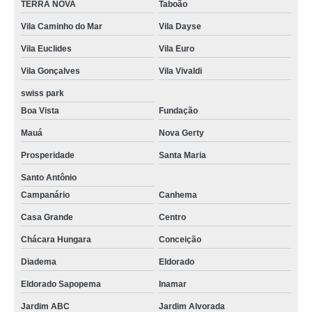
TERRA NOVA
Taboão
Vila Caminho do Mar
Vila Dayse
Vila Euclides
Vila Euro
Vila Gonçalves
Vila Vivaldi
swiss park
Boa Vista
Fundação
Mauá
Nova Gerty
Prosperidade
Santa Maria
Santo Antônio
Campanário
Canhema
Casa Grande
Centro
Chácara Hungara
Conceição
Diadema
Eldorado
Eldorado Sapopema
Inamar
Jardim ABC
Jardim Alvorada