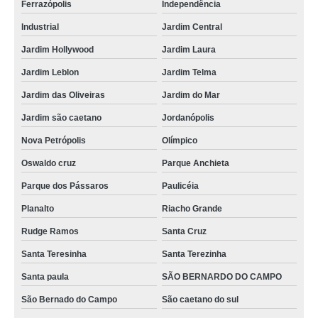
Ferrazópolis
Independência
Industrial
Jardim Central
Jardim Hollywood
Jardim Laura
Jardim Leblon
Jardim Telma
Jardim das Oliveiras
Jardim do Mar
Jardim são caetano
Jordanópolis
Nova Petrópolis
Olímpico
Oswaldo cruz
Parque Anchieta
Parque dos Pássaros
Paulicéia
Planalto
Riacho Grande
Rudge Ramos
Santa Cruz
Santa Teresinha
Santa Terezinha
Santa paula
SÃO BERNARDO DO CAMPO
São Bernado do Campo
São caetano do sul