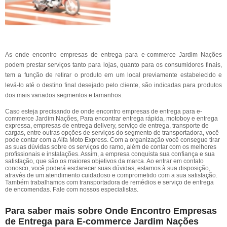
As onde encontro empresas de entrega para e-commerce Jardim Nações
podem prestar serviços tanto para lojas, quanto para os consumidores finais,
tem a função de retirar o produto em um local previamente estabelecido e
levá-lo até o destino final desejado pelo cliente, são indicadas para produtos
dos mais variados segmentos e tamanhos.
Caso esteja precisando de onde encontro empresas de entrega para e-
commerce Jardim Nações, Para encontrar entrega rápida, motoboy e entrega
expressa, empresas de entrega delivery, serviço de entrega, transporte de
cargas, entre outras opções de serviços do segmento de transportadora, você
pode contar com a Alfa Moto Express. Com a organização você consegue tirar
as suas dúvidas sobre os serviços do ramo, além de contar com os melhores
profissionais e instalações. Assim, a empresa conquista sua confiança e sua
satisfação, que são os maiores objetivos da marca. Ao entrar em contato
conosco, você poderá esclarecer suas dúvidas, estamos à sua disposição,
através de um atendimento cuidadoso e comprometido com a sua satisfação.
Também trabalhamos com transportadora de remédios e serviço de entrega
de encomendas. Fale com nossos especialistas.
Para saber mais sobre Onde Encontro Empresas
de Entrega para E-commerce Jardim Nações