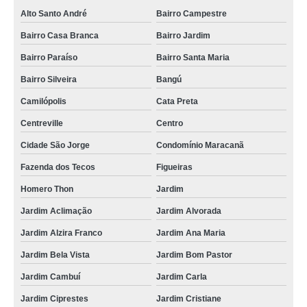
Alto Santo André
Bairro Campestre
Bairro Casa Branca
Bairro Jardim
Bairro Paraíso
Bairro Santa Maria
Bairro Silveira
Bangú
Camilópolis
Cata Preta
Centreville
Centro
Cidade São Jorge
Condomínio Maracanã
Fazenda dos Tecos
Figueiras
Homero Thon
Jardim
Jardim Aclimação
Jardim Alvorada
Jardim Alzira Franco
Jardim Ana Maria
Jardim Bela Vista
Jardim Bom Pastor
Jardim Cambuí
Jardim Carla
Jardim Ciprestes
Jardim Cristiane