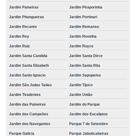
Jardim Paineiras
Jardim Piraporinha
Jardim Pitangueiras
Jardim Portinari
Jardim Recanto
Jardim Remanso
Jardim Rey
Jardim Rosinha
Jardim Ruiz
Jardim Ruyce
Jardim Santa Candida
Jardim Santa Dirce
Jardim Santa Elizabeth
Jardim Santa Rita
Jardim Santo Ignacio
Jardim Sapopema
Jardim São Judas Tadeu
Jardim Tijuco
Jardim Tiradentes
Jardim União
Jardim das Paineiras
Jardim do Parque
Jardim dos Campeões
Jardim dos Eucaliptos
Jardim dos Navegantes
Parque 7 de Setembro
Parque Galicia
Parque Jabuticabeiras