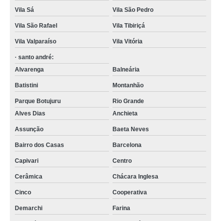
Vila Sá
Vila São Pedro
Vila São Rafael
Vila Tibiriçá
Vila Valparaíso
Vila Vitória
· santo andré:
Alvarenga
Balneária
Batistini
Montanhão
Parque Botujuru
Rio Grande
Alves Dias
Anchieta
Assunção
Baeta Neves
Bairro dos Casas
Barcelona
Capivari
Centro
Cerâmica
Chácara Inglesa
Cinco
Cooperativa
Demarchi
Farina