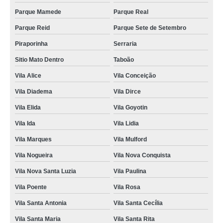
Parque Mamede
Parque Real
Parque Reid
Parque Sete de Setembro
Piraporinha
Serraria
Sitio Mato Dentro
Taboão
Vila Alice
Vila Conceição
Vila Diadema
Vila Dirce
Vila Elida
Vila Goyotin
Vila Ida
Vila Lidia
Vila Marques
Vila Mulford
Vila Nogueira
Vila Nova Conquista
Vila Nova Santa Luzia
Vila Paulina
Vila Poente
Vila Rosa
Vila Santa Antonia
Vila Santa Cecília
Vila Santa Maria
Vila Santa Rita