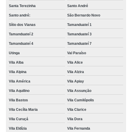
Santa Terezinha
Santo André
Santo andré:
São Bernardo Novo
Sítio dos Vianas
Tamanduateí 1
Tamanduateí 2
Tamanduateí 3
Tamanduateí 4
Tamanduateí 7
Utinga
Val Paraíso
Vila Alba
Vila Alice
Vila Alpina
Vila Alzira
Vila América
Vila Apiay
Vila Aquilino
Vila Assunção
Vila Bastos
Vila Camilópolis
Vila Cecília Maria
Vila Clarice
Vila Curuçá
Vila Dora
Vila Eldízia
Vila Fernanda