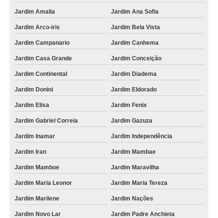
Jardim Amalia
Jardim Ana Sofia
Jardim Arco-iris
Jardim Bela Vista
Jardim Campanario
Jardim Canhema
Jardim Casa Grande
Jardim Conceição
Jardim Continental
Jardim Diadema
Jardim Donini
Jardim Eldorado
Jardim Elisa
Jardim Fenix
Jardim Gabriel Correia
Jardim Gazuza
Jardim Inamar
Jardim Independência
Jardim Iran
Jardim Mambae
Jardim Mamboe
Jardim Maravilha
Jardim Maria Leonor
Jardim Maria Tereza
Jardim Marilene
Jardim Nações
Jardim Novo Lar
Jardim Padre Anchieta