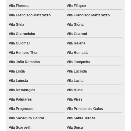
Vila Floresta
Vila Fláquer
Vila Francisco Matarazzo
Vila Francisco Mattarazzo
Vila Gilda
Vila Glória
Vila Guaraciaba
Vila Guarani
Vila Guiomar
Vila Helena
Vila Homero Thon
Vila Humaitá
Vila João Ramalho
Vila Junqueira
Vila Linda
Vila Lucinda
Vila Lutécia
Vila Luzita
Vila Metalúrgica
Vila Musa
Vila Palmares
Vila Pires
Vila Progresso
Vila Príncipe de Gales
Vila Sacadura Cabral
Vila Santa Tereza
Vila Scarpelli
Vila Suíça