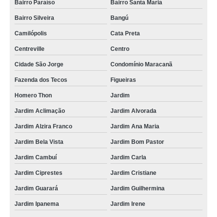
Bairro Paraíso
Bairro Santa Maria
Bairro Silveira
Bangú
Camilópolis
Cata Preta
Centreville
Centro
Cidade São Jorge
Condomínio Maracanã
Fazenda dos Tecos
Figueiras
Homero Thon
Jardim
Jardim Aclimação
Jardim Alvorada
Jardim Alzira Franco
Jardim Ana Maria
Jardim Bela Vista
Jardim Bom Pastor
Jardim Cambuí
Jardim Carla
Jardim Ciprestes
Jardim Cristiane
Jardim Guarará
Jardim Guilhermina
Jardim Ipanema
Jardim Irene