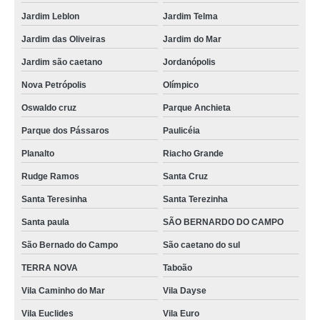
Jardim Leblon
Jardim Telma
Jardim das Oliveiras
Jardim do Mar
Jardim são caetano
Jordanópolis
Nova Petrópolis
Olímpico
Oswaldo cruz
Parque Anchieta
Parque dos Pássaros
Paulicéia
Planalto
Riacho Grande
Rudge Ramos
Santa Cruz
Santa Teresinha
Santa Terezinha
Santa paula
SÃO BERNARDO DO CAMPO
São Bernado do Campo
São caetano do sul
TERRA NOVA
Taboão
Vila Caminho do Mar
Vila Dayse
Vila Euclides
Vila Euro