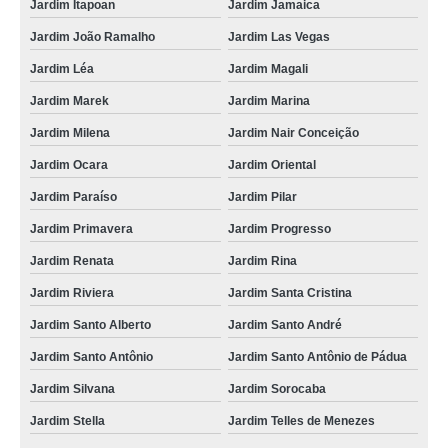
Jardim Itapoan
Jardim Jamaica
Jardim João Ramalho
Jardim Las Vegas
Jardim Léa
Jardim Magali
Jardim Marek
Jardim Marina
Jardim Milena
Jardim Nair Conceição
Jardim Ocara
Jardim Oriental
Jardim Paraíso
Jardim Pilar
Jardim Primavera
Jardim Progresso
Jardim Renata
Jardim Rina
Jardim Riviera
Jardim Santa Cristina
Jardim Santo Alberto
Jardim Santo André
Jardim Santo Antônio
Jardim Santo Antônio de Pádua
Jardim Silvana
Jardim Sorocaba
Jardim Stella
Jardim Telles de Menezes