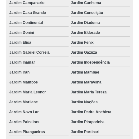
Jardim Campanario
Jardim Canhema
Jardim Casa Grande
Jardim Conceição
Jardim Continental
Jardim Diadema
Jardim Donini
Jardim Eldorado
Jardim Elisa
Jardim Fenix
Jardim Gabriel Correia
Jardim Gazuza
Jardim Inamar
Jardim Independência
Jardim Iran
Jardim Mambae
Jardim Mamboe
Jardim Maravilha
Jardim Maria Leonor
Jardim Maria Tereza
Jardim Marilene
Jardim Nações
Jardim Novo Lar
Jardim Padre Anchieta
Jardim Paineiras
Jardim Piraporinha
Jardim Pitangueiras
Jardim Portinari