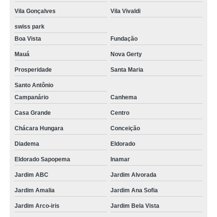
Vila Gonçalves
Vila Vivaldi
swiss park
Boa Vista
Fundação
Mauá
Nova Gerty
Prosperidade
Santa Maria
Santo Antônio
Campanário
Canhema
Casa Grande
Centro
Chácara Hungara
Conceição
Diadema
Eldorado
Eldorado Sapopema
Inamar
Jardim ABC
Jardim Alvorada
Jardim Amalia
Jardim Ana Sofia
Jardim Arco-iris
Jardim Bela Vista