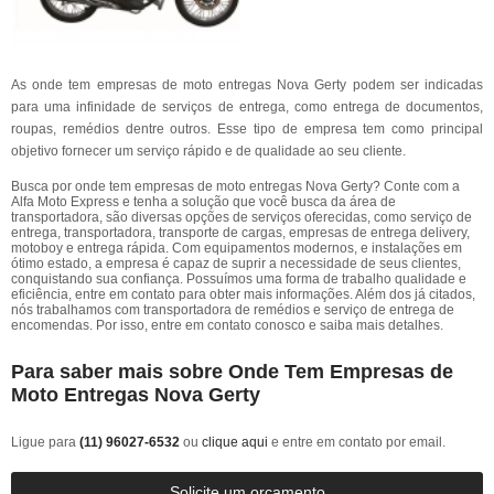
As onde tem empresas de moto entregas Nova Gerty podem ser indicadas
para uma infinidade de serviços de entrega, como entrega de documentos,
roupas, remédios dentre outros. Esse tipo de empresa tem como principal
objetivo fornecer um serviço rápido e de qualidade ao seu cliente.
Busca por onde tem empresas de moto entregas Nova Gerty? Conte com a
Alfa Moto Express e tenha a solução que você busca da área de
transportadora, são diversas opções de serviços oferecidas, como serviço de
entrega, transportadora, transporte de cargas, empresas de entrega delivery,
motoboy e entrega rápida. Com equipamentos modernos, e instalações em
ótimo estado, a empresa é capaz de suprir a necessidade de seus clientes,
conquistando sua confiança. Possuímos uma forma de trabalho qualidade e
eficiência, entre em contato para obter mais informações. Além dos já citados,
nós trabalhamos com transportadora de remédios e serviço de entrega de
encomendas. Por isso, entre em contato conosco e saiba mais detalhes.
Para saber mais sobre Onde Tem Empresas de
Moto Entregas Nova Gerty
Ligue para
(11) 96027-6532
ou
clique aqui
e entre em contato por email.
Solicite um orçamento