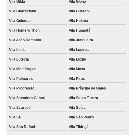
Vila Gilda
Vila Glória
Vila Guaraciaba
Vila Guarani
Vila Guiomar
Vila Helena
Vila Homero Thon
Vila Humaitá
Vila João Ramalho
Vila Junqueira
Vila Linda
Vila Lucinda
Vila Lutécia
Vila Luzita
Vila Metalúrgica
Vila Musa
Vila Palmares
Vila Pires
Vila Progresso
Vila Príncipe de Gales
Vila Sacadura Cabral
Vila Santa Tereza
Vila Scarpelli
Vila Suíça
Vila Sá
Vila São Pedro
Vila São Rafael
Vila Tibiriçá