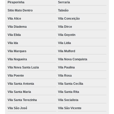
Piraporinha
Serraria
Sitio Mato Dentro
Taboão
Vila Alice
Vila Conceição
Vila Diadema
Vila Dirce
Vila Elida
Vila Goyotin
Vila Ida
Vila Lidia
Vila Marques
Vila Mulford
Vila Nogueira
Vila Nova Conquista
Vila Nova Santa Luzia
Vila Paulina
Vila Poente
Vila Rosa
Vila Santa Antonia
Vila Santa Cecília
Vila Santa Maria
Vila Santa Rita
Vila Santa Terezinha
Vila Socialista
Vila São José
Vila São Vicente