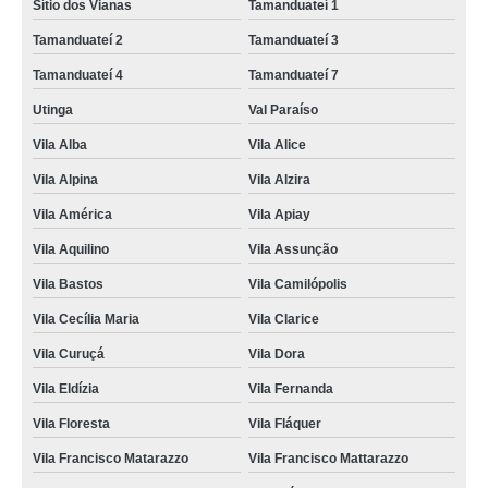
Sítio dos Vianas
Tamanduateí 1
Tamanduateí 2
Tamanduateí 3
Tamanduateí 4
Tamanduateí 7
Utinga
Val Paraíso
Vila Alba
Vila Alice
Vila Alpina
Vila Alzira
Vila América
Vila Apiay
Vila Aquilino
Vila Assunção
Vila Bastos
Vila Camilópolis
Vila Cecília Maria
Vila Clarice
Vila Curuçá
Vila Dora
Vila Eldízia
Vila Fernanda
Vila Floresta
Vila Fláquer
Vila Francisco Matarazzo
Vila Francisco Mattarazzo