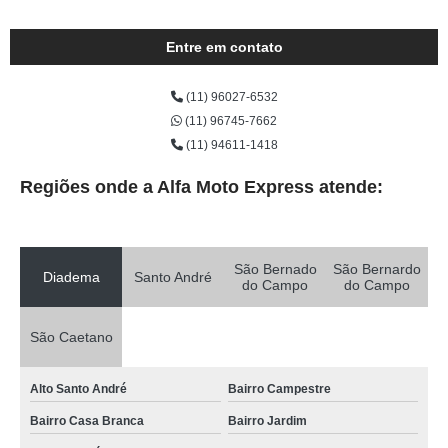
Entre em contato
(11) 96027-6532
(11) 96745-7662
(11) 94611-1418
Regiões onde a Alfa Moto Express atende:
São Bernado
São Bernardo
Diadema
Santo André
do Campo
do Campo
São Caetano
Alto Santo André
Bairro Campestre
Bairro Casa Branca
Bairro Jardim