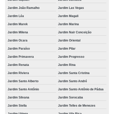
Jardim João Ramalho
Jardim Las Vegas
Jardim Léa
Jardim Magali
Jardim Marek
Jardim Marina
Jardim Milena
Jardim Nair Conceição
Jardim Ocara
Jardim Oriental
Jardim Paraíso
Jardim Pilar
Jardim Primavera
Jardim Progresso
Jardim Renata
Jardim Rina
Jardim Riviera
Jardim Santa Cristina
Jardim Santo Alberto
Jardim Santo André
Jardim Santo Antônio
Jardim Santo Antônio de Pádua
Jardim Silvana
Jardim Sorocaba
Jardim Stella
Jardim Telles de Menezes
Jardim Utinga
Jardim Vila Rica