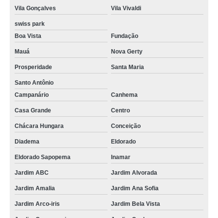
Vila Gonçalves
Vila Vivaldi
swiss park
Boa Vista
Fundação
Mauá
Nova Gerty
Prosperidade
Santa Maria
Santo Antônio
Campanário
Canhema
Casa Grande
Centro
Chácara Hungara
Conceição
Diadema
Eldorado
Eldorado Sapopema
Inamar
Jardim ABC
Jardim Alvorada
Jardim Amalia
Jardim Ana Sofia
Jardim Arco-iris
Jardim Bela Vista