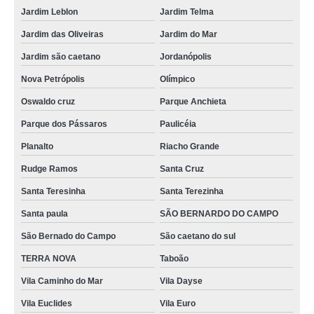
Jardim Leblon
Jardim Telma
Jardim das Oliveiras
Jardim do Mar
Jardim são caetano
Jordanópolis
Nova Petrópolis
Olímpico
Oswaldo cruz
Parque Anchieta
Parque dos Pássaros
Paulicéia
Planalto
Riacho Grande
Rudge Ramos
Santa Cruz
Santa Teresinha
Santa Terezinha
Santa paula
SÃO BERNARDO DO CAMPO
São Bernado do Campo
São caetano do sul
TERRA NOVA
Taboão
Vila Caminho do Mar
Vila Dayse
Vila Euclides
Vila Euro