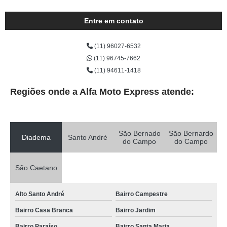
Entre em contato
(11) 96027-6532
(11) 96745-7662
(11) 94611-1418
Regiões onde a Alfa Moto Express atende:
São Bernado
São Bernardo
Diadema
Santo André
do Campo
do Campo
São Caetano
Alto Santo André
Bairro Campestre
Bairro Casa Branca
Bairro Jardim
Bairro Paraíso
Bairro Santa Maria