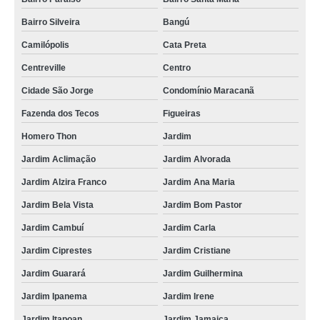
Bairro Silveira
Bangú
Camilópolis
Cata Preta
Centreville
Centro
Cidade São Jorge
Condomínio Maracanã
Fazenda dos Tecos
Figueiras
Homero Thon
Jardim
Jardim Aclimação
Jardim Alvorada
Jardim Alzira Franco
Jardim Ana Maria
Jardim Bela Vista
Jardim Bom Pastor
Jardim Cambuí
Jardim Carla
Jardim Ciprestes
Jardim Cristiane
Jardim Guarará
Jardim Guilhermina
Jardim Ipanema
Jardim Irene
Jardim Itapoan
Jardim Jamaica