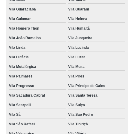
Vila Guaraciaba
Vila Guarani
Vila Guiomar
Vila Helena
Vila Homero Thon
Vila Humaitá
Vila João Ramalho
Vila Junqueira
Vila Linda
Vila Lucinda
Vila Lutécia
Vila Luzita
Vila Metalúrgica
Vila Musa
Vila Palmares
Vila Pires
Vila Progresso
Vila Príncipe de Gales
Vila Sacadura Cabral
Vila Santa Tereza
Vila Scarpelli
Vila Suíça
Vila Sá
Vila São Pedro
Vila São Rafael
Vila Tibiriçá
Vila Valparaíso
Vila Vitória