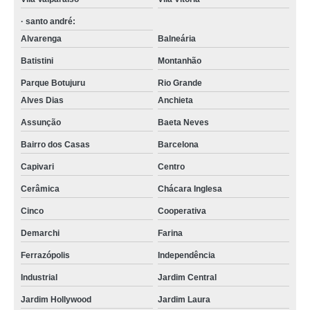
· santo andré:
Alvarenga
Balneária
Batistini
Montanhão
Parque Botujuru
Rio Grande
Alves Dias
Anchieta
Assunção
Baeta Neves
Bairro dos Casas
Barcelona
Capivari
Centro
Cerâmica
Chácara Inglesa
Cinco
Cooperativa
Demarchi
Farina
Ferrazópolis
Independência
Industrial
Jardim Central
Jardim Hollywood
Jardim Laura