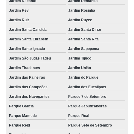
Jardim Recanto
Jardim Remanso
Jardim Rey
Jardim Rosinha
Jardim Ruiz
Jardim Ruyce
Jardim Santa Candida
Jardim Santa Dirce
Jardim Santa Elizabeth
Jardim Santa Rita
Jardim Santo Ignacio
Jardim Sapopema
Jardim São Judas Tadeu
Jardim Tijuco
Jardim Tiradentes
Jardim União
Jardim das Paineiras
Jardim do Parque
Jardim dos Campeões
Jardim dos Eucaliptos
Jardim dos Navegantes
Parque 7 de Setembro
Parque Galicia
Parque Jabuticabeiras
Parque Mamede
Parque Real
Parque Reid
Parque Sete de Setembro