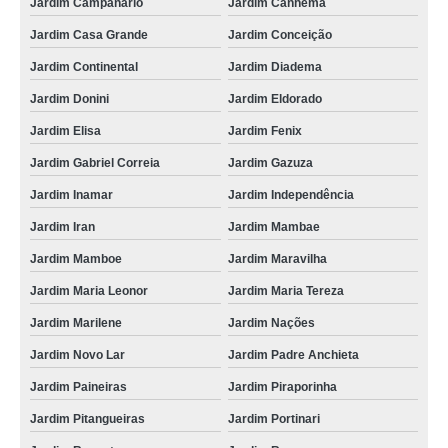
Jardim Campanario
Jardim Canhema
Jardim Casa Grande
Jardim Conceição
Jardim Continental
Jardim Diadema
Jardim Donini
Jardim Eldorado
Jardim Elisa
Jardim Fenix
Jardim Gabriel Correia
Jardim Gazuza
Jardim Inamar
Jardim Independência
Jardim Iran
Jardim Mambae
Jardim Mamboe
Jardim Maravilha
Jardim Maria Leonor
Jardim Maria Tereza
Jardim Marilene
Jardim Nações
Jardim Novo Lar
Jardim Padre Anchieta
Jardim Paineiras
Jardim Piraporinha
Jardim Pitangueiras
Jardim Portinari