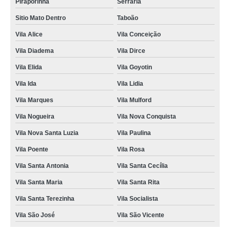
Piraporinha
Serraria
Sitio Mato Dentro
Taboão
Vila Alice
Vila Conceição
Vila Diadema
Vila Dirce
Vila Elida
Vila Goyotin
Vila Ida
Vila Lidia
Vila Marques
Vila Mulford
Vila Nogueira
Vila Nova Conquista
Vila Nova Santa Luzia
Vila Paulina
Vila Poente
Vila Rosa
Vila Santa Antonia
Vila Santa Cecília
Vila Santa Maria
Vila Santa Rita
Vila Santa Terezinha
Vila Socialista
Vila São José
Vila São Vicente