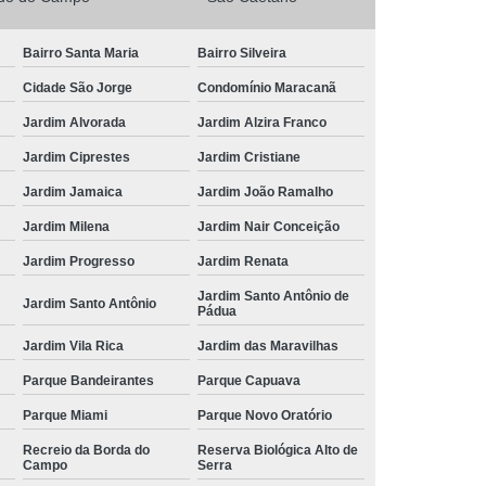
Bairro Santa Maria
Bairro Silveira
Cidade São Jorge
Condomínio Maracanã
Jardim Alvorada
Jardim Alzira Franco
Jardim Ciprestes
Jardim Cristiane
Jardim Jamaica
Jardim João Ramalho
Jardim Milena
Jardim Nair Conceição
Jardim Progresso
Jardim Renata
Jardim Santo Antônio de
Jardim Santo Antônio
Pádua
Jardim Vila Rica
Jardim das Maravilhas
Parque Bandeirantes
Parque Capuava
Parque Miami
Parque Novo Oratório
Recreio da Borda do
Reserva Biológica Alto de
Campo
Serra