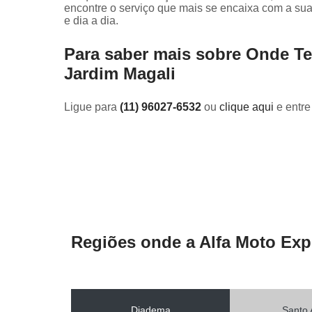
encontre o serviço que mais se encaixa com a su
e dia a dia.
Para saber mais sobre Onde T
Jardim Magali
Ligue para
(11) 96027-6532
ou
clique aqui
e entre
Regiões onde a Alfa Moto Exp
Diadema
Santo 