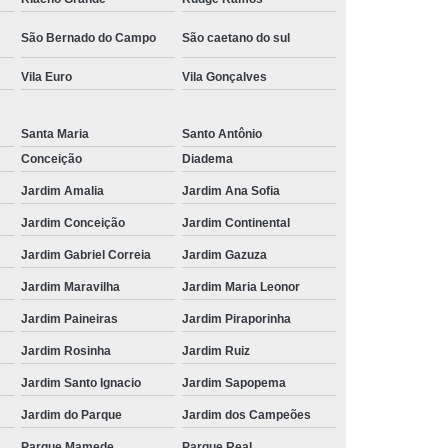
São Bernado do Campo
São caetano do sul
Vila Euro
Vila Gonçalves
Santa Maria
Santo Antônio
Conceição
Diadema
Jardim Amalia
Jardim Ana Sofia
Jardim Conceição
Jardim Continental
Jardim Gabriel Correia
Jardim Gazuza
Jardim Maravilha
Jardim Maria Leonor
Jardim Paineiras
Jardim Piraporinha
Jardim Rosinha
Jardim Ruiz
Jardim Santo Ignacio
Jardim Sapopema
Jardim do Parque
Jardim dos Campeões
Parque Mamede
Parque Real