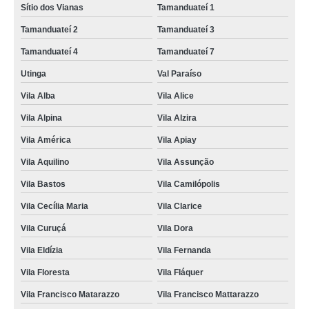
Sítio dos Vianas
Tamanduateí 1
Tamanduateí 2
Tamanduateí 3
Tamanduateí 4
Tamanduateí 7
Utinga
Val Paraíso
Vila Alba
Vila Alice
Vila Alpina
Vila Alzira
Vila América
Vila Apiay
Vila Aquilino
Vila Assunção
Vila Bastos
Vila Camilópolis
Vila Cecília Maria
Vila Clarice
Vila Curuçá
Vila Dora
Vila Eldízia
Vila Fernanda
Vila Floresta
Vila Fláquer
Vila Francisco Matarazzo
Vila Francisco Mattarazzo