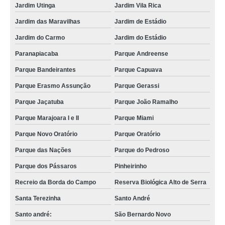
Jardim Utinga
Jardim Vila Rica
Jardim das Maravilhas
Jardim de Estádio
Jardim do Carmo
Jardim do Estádio
Paranapiacaba
Parque Andreense
Parque Bandeirantes
Parque Capuava
Parque Erasmo Assunção
Parque Gerassi
Parque Jaçatuba
Parque João Ramalho
Parque Marajoara I e II
Parque Miami
Parque Novo Oratório
Parque Oratório
Parque das Nações
Parque do Pedroso
Parque dos Pássaros
Pinheirinho
Recreio da Borda do Campo
Reserva Biológica Alto de Serra
Santa Terezinha
Santo André
Santo andré:
São Bernardo Novo