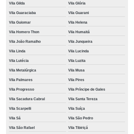
Vila Gilda
Vila Glória
Vila Guaraciaba
Vila Guarani
Vila Guiomar
Vila Helena
Vila Homero Thon
Vila Humaitá
Vila João Ramalho
Vila Junqueira
Vila Linda
Vila Lucinda
Vila Lutécia
Vila Luzita
Vila Metalúrgica
Vila Musa
Vila Palmares
Vila Pires
Vila Progresso
Vila Príncipe de Gales
Vila Sacadura Cabral
Vila Santa Tereza
Vila Scarpelli
Vila Suíça
Vila Sá
Vila São Pedro
Vila São Rafael
Vila Tibiriçá