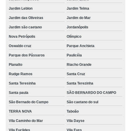
Jardim Leblon
Jardim Telma
Jardim das Oliveiras
Jardim do Mar
Jardim são caetano
Jordanópolis
Nova Petrópolis
Olímpico
Oswaldo cruz
Parque Anchieta
Parque dos Pássaros
Paulicéia
Planalto
Riacho Grande
Rudge Ramos
Santa Cruz
Santa Teresinha
Santa Terezinha
Santa paula
SÃO BERNARDO DO CAMPO
São Bernado do Campo
São caetano do sul
TERRA NOVA
Taboão
Vila Caminho do Mar
Vila Dayse
Vila Euclides
Vila Euro