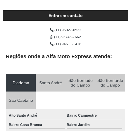
Entre em contato
(11) 96027-6532
(11) 96745-7662
(11) 94611-1418
Regiões onde a Alfa Moto Express atende:
São Bernado
São Bernardo
Diadema
Santo André
do Campo
do Campo
São Caetano
Alto Santo André
Bairro Campestre
Bairro Casa Branca
Bairro Jardim