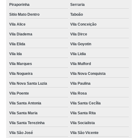
Piraporinha
Serraria
Sitio Mato Dentro
Taboão
Vila Alice
Vila Conceição
Vila Diadema
Vila Dirce
Vila Elida
Vila Goyotin
Vila Ida
Vila Lidia
Vila Marques
Vila Mulford
Vila Nogueira
Vila Nova Conquista
Vila Nova Santa Luzia
Vila Paulina
Vila Poente
Vila Rosa
Vila Santa Antonia
Vila Santa Cecília
Vila Santa Maria
Vila Santa Rita
Vila Santa Terezinha
Vila Socialista
Vila São José
Vila São Vicente