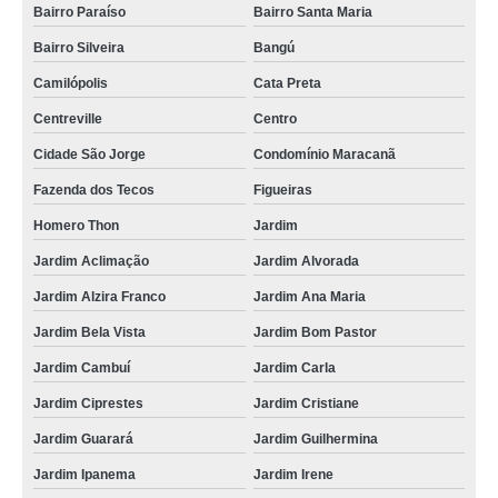
Bairro Paraíso
Bairro Santa Maria
Bairro Silveira
Bangú
Camilópolis
Cata Preta
Centreville
Centro
Cidade São Jorge
Condomínio Maracanã
Fazenda dos Tecos
Figueiras
Homero Thon
Jardim
Jardim Aclimação
Jardim Alvorada
Jardim Alzira Franco
Jardim Ana Maria
Jardim Bela Vista
Jardim Bom Pastor
Jardim Cambuí
Jardim Carla
Jardim Ciprestes
Jardim Cristiane
Jardim Guarará
Jardim Guilhermina
Jardim Ipanema
Jardim Irene