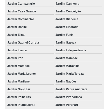
Jardim Campanario
Jardim Canhema
Jardim Casa Grande
Jardim Conceição
Jardim Continental
Jardim Diadema
Jardim Donini
Jardim Eldorado
Jardim Elisa
Jardim Fenix
Jardim Gabriel Correia
Jardim Gazuza
Jardim Inamar
Jardim Independência
Jardim Iran
Jardim Mambae
Jardim Mamboe
Jardim Maravilha
Jardim Maria Leonor
Jardim Maria Tereza
Jardim Marilene
Jardim Nações
Jardim Novo Lar
Jardim Padre Anchieta
Jardim Paineiras
Jardim Piraporinha
Jardim Pitangueiras
Jardim Portinari