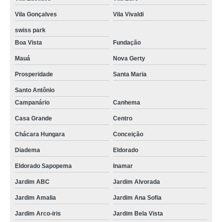
Vila Gonçalves
Vila Vivaldi
swiss park
Boa Vista
Fundação
Mauá
Nova Gerty
Prosperidade
Santa Maria
Santo Antônio
Campanário
Canhema
Casa Grande
Centro
Chácara Hungara
Conceição
Diadema
Eldorado
Eldorado Sapopema
Inamar
Jardim ABC
Jardim Alvorada
Jardim Amalia
Jardim Ana Sofia
Jardim Arco-iris
Jardim Bela Vista