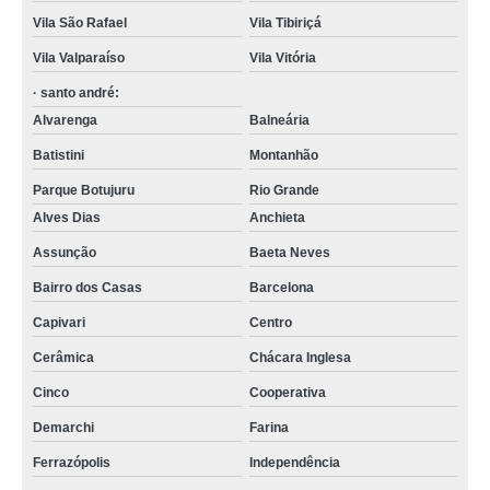
Vila São Rafael
Vila Tibiriçá
Vila Valparaíso
Vila Vitória
· santo andré:
Alvarenga
Balneária
Batistini
Montanhão
Parque Botujuru
Rio Grande
Alves Dias
Anchieta
Assunção
Baeta Neves
Bairro dos Casas
Barcelona
Capivari
Centro
Cerâmica
Chácara Inglesa
Cinco
Cooperativa
Demarchi
Farina
Ferrazópolis
Independência