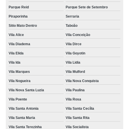
Parque Reid
Parque Sete de Setembro
Piraporinha
Serraria
Sitio Mato Dentro
Taboão
Vila Alice
Vila Conceição
Vila Diadema
Vila Dirce
Vila Elida
Vila Goyotin
Vila Ida
Vila Lidia
Vila Marques
Vila Mulford
Vila Nogueira
Vila Nova Conquista
Vila Nova Santa Luzia
Vila Paulina
Vila Poente
Vila Rosa
Vila Santa Antonia
Vila Santa Cecília
Vila Santa Maria
Vila Santa Rita
Vila Santa Terezinha
Vila Socialista