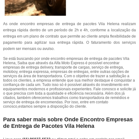
As onde encontro empresas de entrega de pacotes Vila Helena realizam
entrega rápida dentro de um período de 2h e 4h, conforme a localização da
entrega em um plano de contrato que permite ao cliente ampla flexibilidade de
pagamento para agilizar sua entrega rápida. O faturamento dos serviços
podem ser mensais ou avulso.
Se está buscando por onde encontro empresas de entrega de pacotes Vila
Helena, Saiba que através da Alfa Moto Express é possível encontrar
empresas de entrega delivery, transporte de cargas, serviço de entrega,
motoboy, entrega expressa, empresas de entregas, entre outras opções de
serviços da área de transportadora. Com o objetivo de trazer a satisfação a
todos os clientes, a empresa entende que sua melhor destaque é conquistar a
confiança de cada um. Tudo isso só é possível através do investimento em
equipamentos modernos e profissionais experientes. Fale conosco e solicite já
o que precisa com toda a qualidade e eficiência necessária. Além dos já
citados, também oferecemos trabalhos como transportadora de remédios e
serviço de entrega de encomendas. Por isso, entre em contato
conosco,estamos sempre a disposição do cliente.
Para saber mais sobre Onde Encontro Empresas
de Entrega de Pacotes Vila Helena