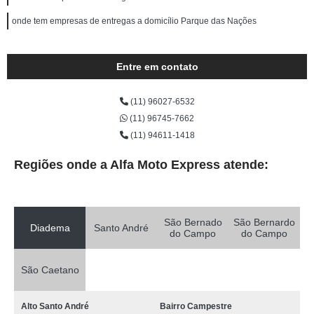
onde tem empresas de entregas a domicílio Parque das Nações
Entre em contato
(11) 96027-6532
(11) 96745-7662
(11) 94611-1418
Regiões onde a Alfa Moto Express atende:
São Bernado
São Bernardo
Diadema
Santo André
do Campo
do Campo
São Caetano
Alto Santo André
Bairro Campestre