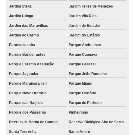
Jardim Stella
Jardim Telles de Menezes
Jardim Utinga
Jardim Vila Rica
Jardim das Maravilhas
Jardim de Estádio
Jardim do Carmo
Jardim do Estádio
Paranapiacaba
Parque Andreense
Parque Bandeirantes
Parque Capuava
Parque Erasmo Assunção
Parque Gerassi
Parque Jaçatuba
Parque João Ramalho
Parque Marajoara I e II
Parque Miami
Parque Novo Oratório
Parque Oratório
Parque das Nações
Parque do Pedroso
Parque dos Pássaros
Pinheirinho
Recreio da Borda do Campo
Reserva Biológica Alto de Serra
Santa Terezinha
Santo André