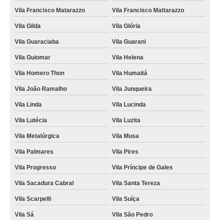
Vila Francisco Matarazzo
Vila Francisco Mattarazzo
Vila Gilda
Vila Glória
Vila Guaraciaba
Vila Guarani
Vila Guiomar
Vila Helena
Vila Homero Thon
Vila Humaitá
Vila João Ramalho
Vila Junqueira
Vila Linda
Vila Lucinda
Vila Lutécia
Vila Luzita
Vila Metalúrgica
Vila Musa
Vila Palmares
Vila Pires
Vila Progresso
Vila Príncipe de Gales
Vila Sacadura Cabral
Vila Santa Tereza
Vila Scarpelli
Vila Suíça
Vila Sá
Vila São Pedro