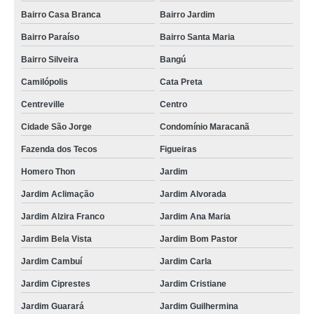
Bairro Casa Branca
Bairro Jardim
Bairro Paraíso
Bairro Santa Maria
Bairro Silveira
Bangú
Camilópolis
Cata Preta
Centreville
Centro
Cidade São Jorge
Condomínio Maracanã
Fazenda dos Tecos
Figueiras
Homero Thon
Jardim
Jardim Aclimação
Jardim Alvorada
Jardim Alzira Franco
Jardim Ana Maria
Jardim Bela Vista
Jardim Bom Pastor
Jardim Cambuí
Jardim Carla
Jardim Ciprestes
Jardim Cristiane
Jardim Guarará
Jardim Guilhermina