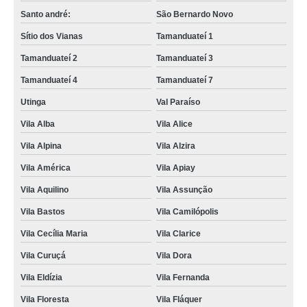
Santo andré:
São Bernardo Novo
Sítio dos Vianas
Tamanduateí 1
Tamanduateí 2
Tamanduateí 3
Tamanduateí 4
Tamanduateí 7
Utinga
Val Paraíso
Vila Alba
Vila Alice
Vila Alpina
Vila Alzira
Vila América
Vila Apiay
Vila Aquilino
Vila Assunção
Vila Bastos
Vila Camilópolis
Vila Cecília Maria
Vila Clarice
Vila Curuçá
Vila Dora
Vila Eldízia
Vila Fernanda
Vila Floresta
Vila Fláquer