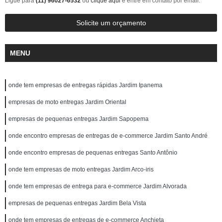
Ligue para
(11) 96027-6532
ou
clique aqui
e entre em contato por email.
Solicite um orçamento
MENU
onde tem empresas de entregas rápidas Jardim Ipanema
empresas de moto entregas Jardim Oriental
empresas de pequenas entregas Jardim Sapopema
onde encontro empresas de entregas de e-commerce Jardim Santo André
onde encontro empresas de pequenas entregas Santo Antônio
onde tem empresas de moto entregas Jardim Arco-iris
onde tem empresas de entrega para e-commerce Jardim Alvorada
empresas de pequenas entregas Jardim Bela Vista
onde tem empresas de entregas de e-commerce Anchieta