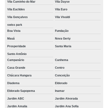
Vila Caminho do Mar
Vila Dayse
Vila Euclides
Vila Euro
Vila Gonçalves
Vila Vivaldi
swiss park
Boa Vista
Fundação
Mauá
Nova Gerty
Prosperidade
Santa Maria
Santo Antônio
Campanário
Canhema
Casa Grande
Centro
Chácara Hungara
Conceição
Diadema
Eldorado
Eldorado Sapopema
Inamar
Jardim ABC
Jardim Alvorada
Jardim Amalia
Jardim Ana Sofia