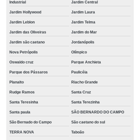
Industrial
Jardim Central
Jardim Hollywood
Jardim Laura
Jardim Leblon
Jardim Telma
Jardim das Oliveiras
Jardim do Mar
Jardim são caetano
Jordanópolis
Nova Petrópolis
Olímpico
Oswaldo cruz
Parque Anchieta
Parque dos Pássaros
Paulicéia
Planalto
Riacho Grande
Rudge Ramos
Santa Cruz
Santa Teresinha
Santa Terezinha
Santa paula
SÃO BERNARDO DO CAMPO
São Bernado do Campo
São caetano do sul
TERRA NOVA
Taboão