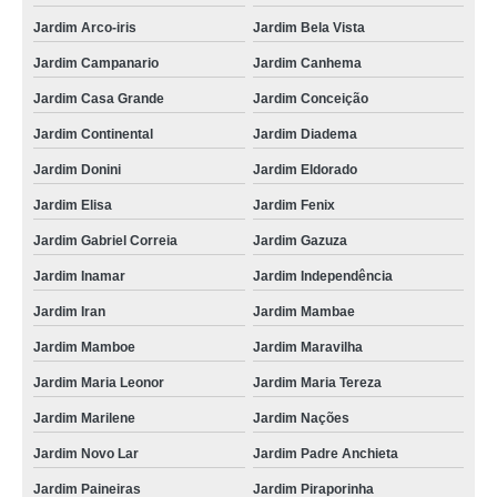
Jardim Arco-iris
Jardim Bela Vista
Jardim Campanario
Jardim Canhema
Jardim Casa Grande
Jardim Conceição
Jardim Continental
Jardim Diadema
Jardim Donini
Jardim Eldorado
Jardim Elisa
Jardim Fenix
Jardim Gabriel Correia
Jardim Gazuza
Jardim Inamar
Jardim Independência
Jardim Iran
Jardim Mambae
Jardim Mamboe
Jardim Maravilha
Jardim Maria Leonor
Jardim Maria Tereza
Jardim Marilene
Jardim Nações
Jardim Novo Lar
Jardim Padre Anchieta
Jardim Paineiras
Jardim Piraporinha