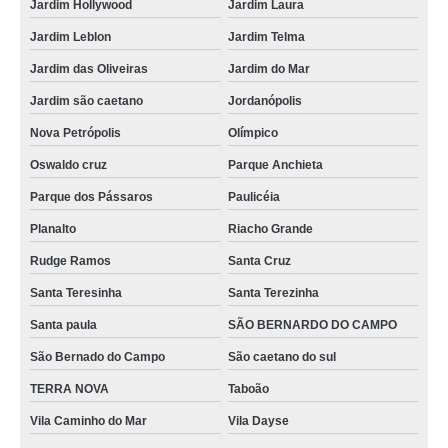
Jardim Hollywood
Jardim Laura
Jardim Leblon
Jardim Telma
Jardim das Oliveiras
Jardim do Mar
Jardim são caetano
Jordanópolis
Nova Petrópolis
Olímpico
Oswaldo cruz
Parque Anchieta
Parque dos Pássaros
Paulicéia
Planalto
Riacho Grande
Rudge Ramos
Santa Cruz
Santa Teresinha
Santa Terezinha
Santa paula
SÃO BERNARDO DO CAMPO
São Bernado do Campo
São caetano do sul
TERRA NOVA
Taboão
Vila Caminho do Mar
Vila Dayse