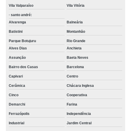
Vila Valparaíso
Vila Vitória
· santo andré:
Alvarenga
Balneária
Batistini
Montanhão
Parque Botujuru
Rio Grande
Alves Dias
Anchieta
Assunção
Baeta Neves
Bairro dos Casas
Barcelona
Capivari
Centro
Cerâmica
Chácara Inglesa
Cinco
Cooperativa
Demarchi
Farina
Ferrazópolis
Independência
Industrial
Jardim Central