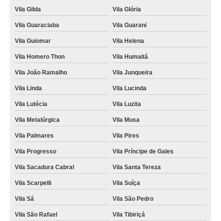
Vila Gilda
Vila Glória
Vila Guaraciaba
Vila Guarani
Vila Guiomar
Vila Helena
Vila Homero Thon
Vila Humaitá
Vila João Ramalho
Vila Junqueira
Vila Linda
Vila Lucinda
Vila Lutécia
Vila Luzita
Vila Metalúrgica
Vila Musa
Vila Palmares
Vila Pires
Vila Progresso
Vila Príncipe de Gales
Vila Sacadura Cabral
Vila Santa Tereza
Vila Scarpelli
Vila Suíça
Vila Sá
Vila São Pedro
Vila São Rafael
Vila Tibiriçá