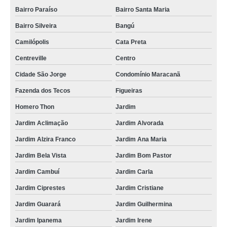
Bairro Paraíso
Bairro Santa Maria
Bairro Silveira
Bangú
Camilópolis
Cata Preta
Centreville
Centro
Cidade São Jorge
Condomínio Maracanã
Fazenda dos Tecos
Figueiras
Homero Thon
Jardim
Jardim Aclimação
Jardim Alvorada
Jardim Alzira Franco
Jardim Ana Maria
Jardim Bela Vista
Jardim Bom Pastor
Jardim Cambuí
Jardim Carla
Jardim Ciprestes
Jardim Cristiane
Jardim Guarará
Jardim Guilhermina
Jardim Ipanema
Jardim Irene