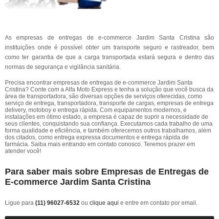
As empresas de entregas de e-commerce Jardim Santa Cristina são
instituições onde é possível obter um transporte seguro e rastreador, bem
como ter garantia de que a carga transportada estará segura e dentro das
normas de segurança e vigilância sanitária.
Precisa encontrar empresas de entregas de e-commerce Jardim Santa
Cristina? Conte com a Alfa Moto Express e tenha a solução que você busca da
área de transportadora, são diversas opções de serviços oferecidas, como
serviço de entrega, transportadora, transporte de cargas, empresas de entrega
delivery, motoboy e entrega rápida. Com equipamentos modernos, e
instalações em ótimo estado, a empresa é capaz de suprir a necessidade de
seus clientes, conquistando sua confiança. Executamos cada trabalho de uma
forma qualidade e eficiência, e também oferecemos outros trabalhamos, além
dos citados, como entrega expressa documentos e entrega rápida de
farmácia. Saiba mais entrando em contato conosco. Teremos prazer em
atender você!
Para saber mais sobre Empresas de Entregas de
E-commerce Jardim Santa Cristina
Ligue para
(11) 96027-6532
ou
clique aqui
e entre em contato por email.