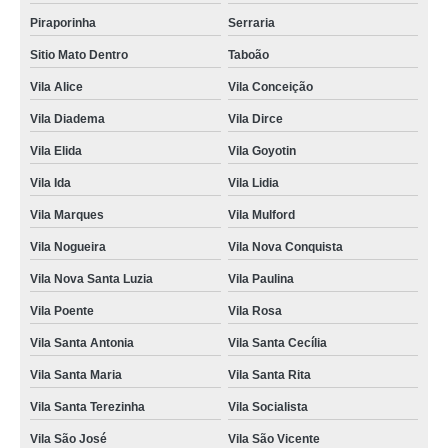
Piraporinha
Serraria
Sitio Mato Dentro
Taboão
Vila Alice
Vila Conceição
Vila Diadema
Vila Dirce
Vila Elida
Vila Goyotin
Vila Ida
Vila Lidia
Vila Marques
Vila Mulford
Vila Nogueira
Vila Nova Conquista
Vila Nova Santa Luzia
Vila Paulina
Vila Poente
Vila Rosa
Vila Santa Antonia
Vila Santa Cecília
Vila Santa Maria
Vila Santa Rita
Vila Santa Terezinha
Vila Socialista
Vila São José
Vila São Vicente