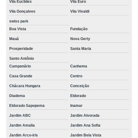
Vila Euclides
Vila Euro
Vila Gonçalves
Vila Vivaldi
swiss park
Boa Vista
Fundação
Mauá
Nova Gerty
Prosperidade
Santa Maria
Santo Antônio
Campanário
Canhema
Casa Grande
Centro
Chácara Hungara
Conceição
Diadema
Eldorado
Eldorado Sapopema
Inamar
Jardim ABC
Jardim Alvorada
Jardim Amalia
Jardim Ana Sofia
Jardim Arco-iris
Jardim Bela Vista