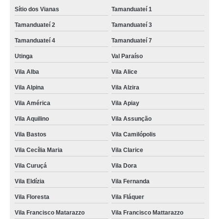
Sítio dos Vianas
Tamanduateí 1
Tamanduateí 2
Tamanduateí 3
Tamanduateí 4
Tamanduateí 7
Utinga
Val Paraíso
Vila Alba
Vila Alice
Vila Alpina
Vila Alzira
Vila América
Vila Apiay
Vila Aquilino
Vila Assunção
Vila Bastos
Vila Camilópolis
Vila Cecília Maria
Vila Clarice
Vila Curuçá
Vila Dora
Vila Eldízia
Vila Fernanda
Vila Floresta
Vila Fláquer
Vila Francisco Matarazzo
Vila Francisco Mattarazzo