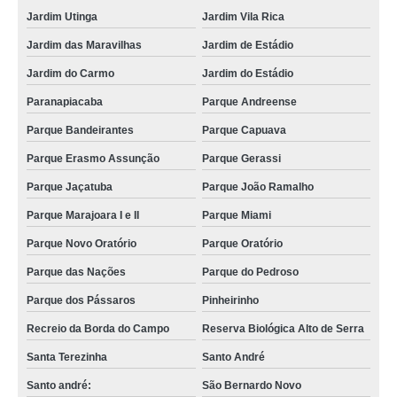
Jardim Utinga
Jardim Vila Rica
Jardim das Maravilhas
Jardim de Estádio
Jardim do Carmo
Jardim do Estádio
Paranapiacaba
Parque Andreense
Parque Bandeirantes
Parque Capuava
Parque Erasmo Assunção
Parque Gerassi
Parque Jaçatuba
Parque João Ramalho
Parque Marajoara I e II
Parque Miami
Parque Novo Oratório
Parque Oratório
Parque das Nações
Parque do Pedroso
Parque dos Pássaros
Pinheirinho
Recreio da Borda do Campo
Reserva Biológica Alto de Serra
Santa Terezinha
Santo André
Santo andré:
São Bernardo Novo