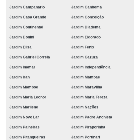
Jardim Campanario
Jardim Canhema
Jardim Casa Grande
Jardim Conceição
Jardim Continental
Jardim Diadema
Jardim Donini
Jardim Eldorado
Jardim Elisa
Jardim Fenix
Jardim Gabriel Correia
Jardim Gazuza
Jardim Inamar
Jardim Independência
Jardim Iran
Jardim Mambae
Jardim Mamboe
Jardim Maravilha
Jardim Maria Leonor
Jardim Maria Tereza
Jardim Marilene
Jardim Nações
Jardim Novo Lar
Jardim Padre Anchieta
Jardim Paineiras
Jardim Piraporinha
Jardim Pitangueiras
Jardim Portinari