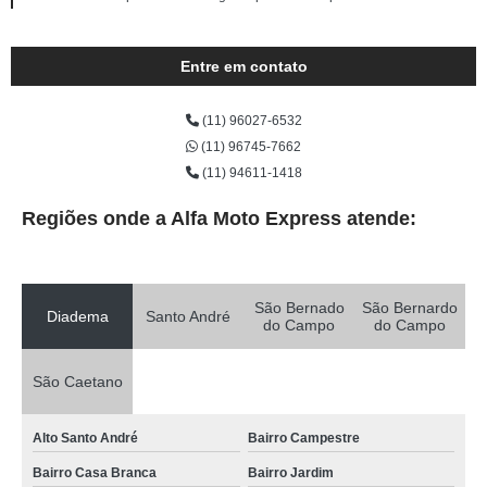
Entre em contato
(11) 96027-6532
(11) 96745-7662
(11) 94611-1418
Regiões onde a Alfa Moto Express atende:
São Bernado
São Bernardo
Diadema
Santo André
do Campo
do Campo
São Caetano
Alto Santo André
Bairro Campestre
Bairro Casa Branca
Bairro Jardim