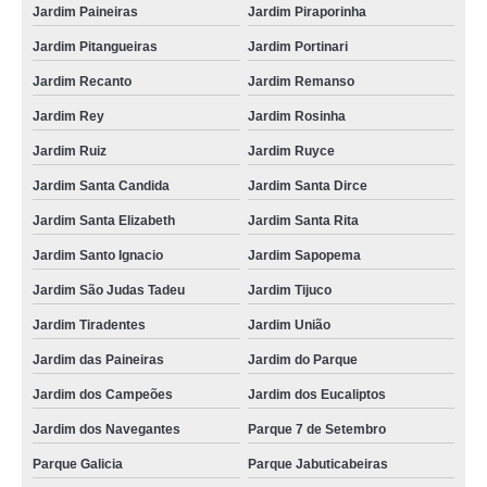
Jardim Paineiras
Jardim Piraporinha
Jardim Pitangueiras
Jardim Portinari
Jardim Recanto
Jardim Remanso
Jardim Rey
Jardim Rosinha
Jardim Ruiz
Jardim Ruyce
Jardim Santa Candida
Jardim Santa Dirce
Jardim Santa Elizabeth
Jardim Santa Rita
Jardim Santo Ignacio
Jardim Sapopema
Jardim São Judas Tadeu
Jardim Tijuco
Jardim Tiradentes
Jardim União
Jardim das Paineiras
Jardim do Parque
Jardim dos Campeões
Jardim dos Eucaliptos
Jardim dos Navegantes
Parque 7 de Setembro
Parque Galicia
Parque Jabuticabeiras