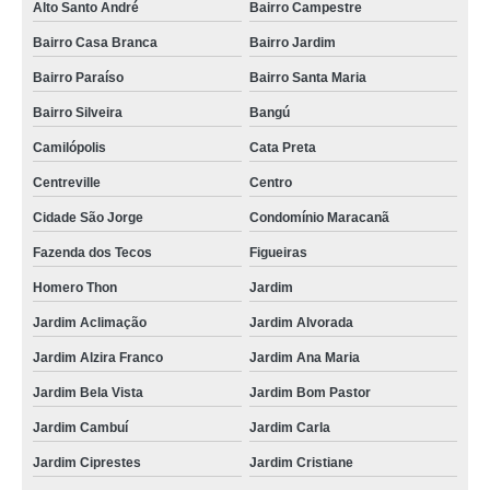
Alto Santo André
Bairro Campestre
Bairro Casa Branca
Bairro Jardim
Bairro Paraíso
Bairro Santa Maria
Bairro Silveira
Bangú
Camilópolis
Cata Preta
Centreville
Centro
Cidade São Jorge
Condomínio Maracanã
Fazenda dos Tecos
Figueiras
Homero Thon
Jardim
Jardim Aclimação
Jardim Alvorada
Jardim Alzira Franco
Jardim Ana Maria
Jardim Bela Vista
Jardim Bom Pastor
Jardim Cambuí
Jardim Carla
Jardim Ciprestes
Jardim Cristiane