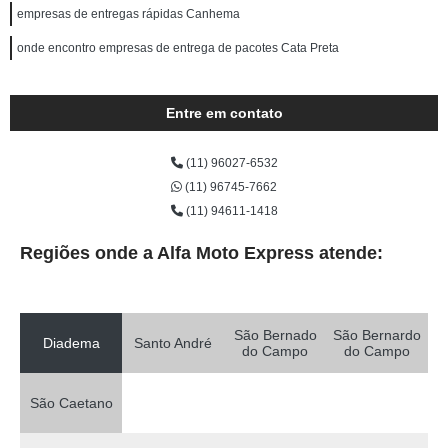
empresas de entregas rápidas Canhema
onde encontro empresas de entrega de pacotes Cata Preta
Entre em contato
(11) 96027-6532
(11) 96745-7662
(11) 94611-1418
Regiões onde a Alfa Moto Express atende:
São Bernado
São Bernardo
Diadema
Santo André
do Campo
do Campo
São Caetano