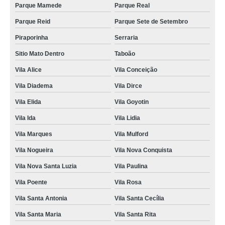
Parque Mamede
Parque Real
Parque Reid
Parque Sete de Setembro
Piraporinha
Serraria
Sitio Mato Dentro
Taboão
Vila Alice
Vila Conceição
Vila Diadema
Vila Dirce
Vila Elida
Vila Goyotin
Vila Ida
Vila Lidia
Vila Marques
Vila Mulford
Vila Nogueira
Vila Nova Conquista
Vila Nova Santa Luzia
Vila Paulina
Vila Poente
Vila Rosa
Vila Santa Antonia
Vila Santa Cecília
Vila Santa Maria
Vila Santa Rita