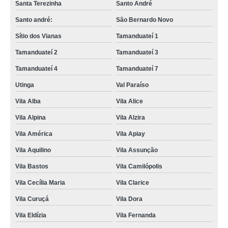
Santa Terezinha
Santo André
Santo andré:
São Bernardo Novo
Sítio dos Vianas
Tamanduateí 1
Tamanduateí 2
Tamanduateí 3
Tamanduateí 4
Tamanduateí 7
Utinga
Val Paraíso
Vila Alba
Vila Alice
Vila Alpina
Vila Alzira
Vila América
Vila Apiay
Vila Aquilino
Vila Assunção
Vila Bastos
Vila Camilópolis
Vila Cecília Maria
Vila Clarice
Vila Curuçá
Vila Dora
Vila Eldízia
Vila Fernanda