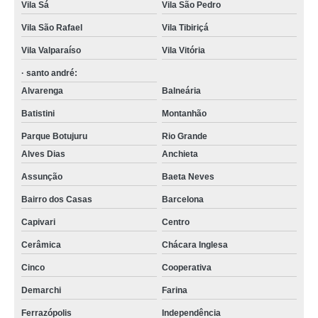
Vila Sá
Vila São Pedro
Vila São Rafael
Vila Tibiriçá
Vila Valparaíso
Vila Vitória
· santo andré:
Alvarenga
Balneária
Batistini
Montanhão
Parque Botujuru
Rio Grande
Alves Dias
Anchieta
Assunção
Baeta Neves
Bairro dos Casas
Barcelona
Capivari
Centro
Cerâmica
Chácara Inglesa
Cinco
Cooperativa
Demarchi
Farina
Ferrazópolis
Independência