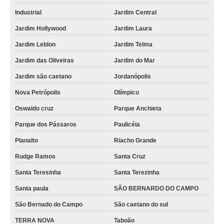
Industrial
Jardim Central
Jardim Hollywood
Jardim Laura
Jardim Leblon
Jardim Telma
Jardim das Oliveiras
Jardim do Mar
Jardim são caetano
Jordanópolis
Nova Petrópolis
Olímpico
Oswaldo cruz
Parque Anchieta
Parque dos Pássaros
Paulicéia
Planalto
Riacho Grande
Rudge Ramos
Santa Cruz
Santa Teresinha
Santa Terezinha
Santa paula
SÃO BERNARDO DO CAMPO
São Bernado do Campo
São caetano do sul
TERRA NOVA
Taboão