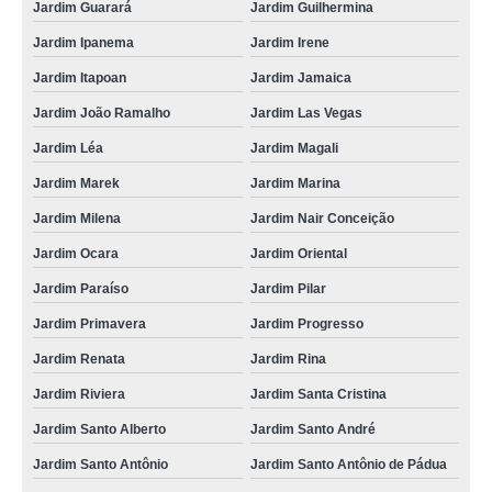
Jardim Guarará
Jardim Guilhermina
Jardim Ipanema
Jardim Irene
Jardim Itapoan
Jardim Jamaica
Jardim João Ramalho
Jardim Las Vegas
Jardim Léa
Jardim Magali
Jardim Marek
Jardim Marina
Jardim Milena
Jardim Nair Conceição
Jardim Ocara
Jardim Oriental
Jardim Paraíso
Jardim Pilar
Jardim Primavera
Jardim Progresso
Jardim Renata
Jardim Rina
Jardim Riviera
Jardim Santa Cristina
Jardim Santo Alberto
Jardim Santo André
Jardim Santo Antônio
Jardim Santo Antônio de Pádua