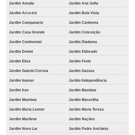
Jardim Amalia
Jardim Ana Sofia
Jardim Arco-iris
Jardim Bela Vista
Jardim Campanario
Jardim Canhema
Jardim Casa Grande
Jardim Conceição
Jardim Continental
Jardim Diadema
Jardim Donini
Jardim Eldorado
Jardim Elisa
Jardim Fenix
Jardim Gabriel Correia
Jardim Gazuza
Jardim Inamar
Jardim Independência
Jardim Iran
Jardim Mambae
Jardim Mamboe
Jardim Maravilha
Jardim Maria Leonor
Jardim Maria Tereza
Jardim Marilene
Jardim Nações
Jardim Novo Lar
Jardim Padre Anchieta