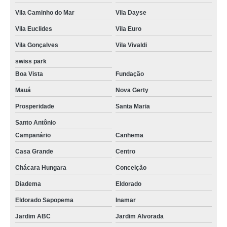
Vila Caminho do Mar
Vila Dayse
Vila Euclides
Vila Euro
Vila Gonçalves
Vila Vivaldi
swiss park
Boa Vista
Fundação
Mauá
Nova Gerty
Prosperidade
Santa Maria
Santo Antônio
Campanário
Canhema
Casa Grande
Centro
Chácara Hungara
Conceição
Diadema
Eldorado
Eldorado Sapopema
Inamar
Jardim ABC
Jardim Alvorada