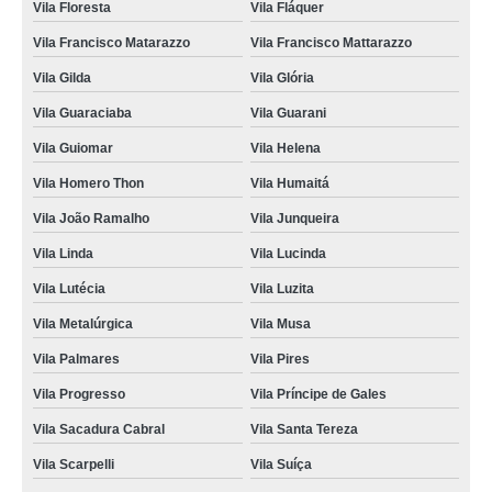
Vila Floresta
Vila Fláquer
Vila Francisco Matarazzo
Vila Francisco Mattarazzo
Vila Gilda
Vila Glória
Vila Guaraciaba
Vila Guarani
Vila Guiomar
Vila Helena
Vila Homero Thon
Vila Humaitá
Vila João Ramalho
Vila Junqueira
Vila Linda
Vila Lucinda
Vila Lutécia
Vila Luzita
Vila Metalúrgica
Vila Musa
Vila Palmares
Vila Pires
Vila Progresso
Vila Príncipe de Gales
Vila Sacadura Cabral
Vila Santa Tereza
Vila Scarpelli
Vila Suíça