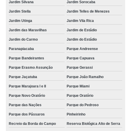
Jardim Silvana
Jardim Sorocaba
Jardim Stella
Jardim Telles de Menezes
Jardim Utinga
Jardim Vila Rica
Jardim das Maravilhas
Jardim de Estádio
Jardim do Carmo
Jardim do Estádio
Paranapiacaba
Parque Andreense
Parque Bandeirantes
Parque Capuava
Parque Erasmo Assunção
Parque Gerassi
Parque Jaçatuba
Parque João Ramalho
Parque Marajoara I e II
Parque Miami
Parque Novo Oratório
Parque Oratório
Parque das Nações
Parque do Pedroso
Parque dos Pássaros
Pinheirinho
Recreio da Borda do Campo
Reserva Biológica Alto de Serra