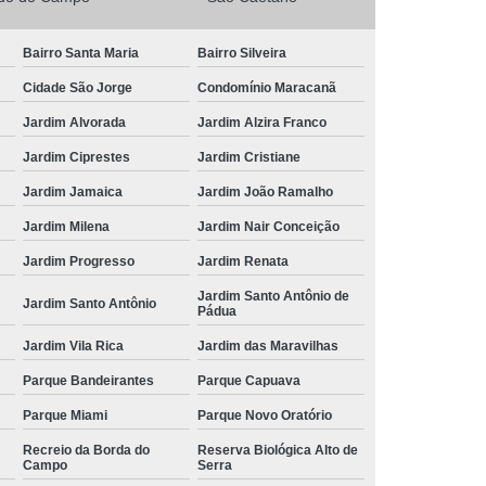
Bairro Santa Maria
Bairro Silveira
Cidade São Jorge
Condomínio Maracanã
Jardim Alvorada
Jardim Alzira Franco
Jardim Ciprestes
Jardim Cristiane
Jardim Jamaica
Jardim João Ramalho
Jardim Milena
Jardim Nair Conceição
Jardim Progresso
Jardim Renata
Jardim Santo Antônio de
Jardim Santo Antônio
Pádua
Jardim Vila Rica
Jardim das Maravilhas
Parque Bandeirantes
Parque Capuava
Parque Miami
Parque Novo Oratório
Recreio da Borda do
Reserva Biológica Alto de
Campo
Serra