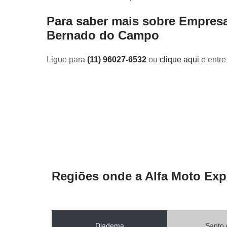
Para saber mais sobre Empres
Bernado do Campo
Ligue para
(11) 96027-6532
ou
clique aqui
e entre
Regiões onde a Alfa Moto Exp
Diadema
Santo 