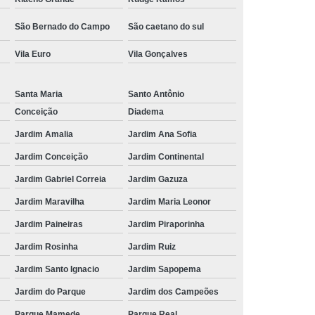
São Bernado do Campo
São caetano do sul
Vila Euro
Vila Gonçalves
Santa Maria
Santo Antônio
Conceição
Diadema
Jardim Amalia
Jardim Ana Sofia
Jardim Conceição
Jardim Continental
Jardim Gabriel Correia
Jardim Gazuza
Jardim Maravilha
Jardim Maria Leonor
Jardim Paineiras
Jardim Piraporinha
Jardim Rosinha
Jardim Ruiz
Jardim Santo Ignacio
Jardim Sapopema
Jardim do Parque
Jardim dos Campeões
Parque Mamede
Parque Real