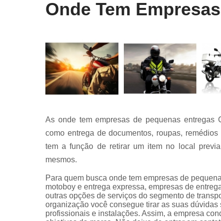
Onde Tem Empresas 
As onde tem empresas de pequenas entregas Ca
como entrega de documentos, roupas, remédios 
tem a função de retirar um item no local previ
mesmos.
Para quem busca onde tem empresas de pequenas 
motoboy e entrega expressa, empresas de entrega d
outras opções de serviços do segmento de transp
organização você consegue tirar as suas dúvidas 
profissionais e instalações. Assim, a empresa con