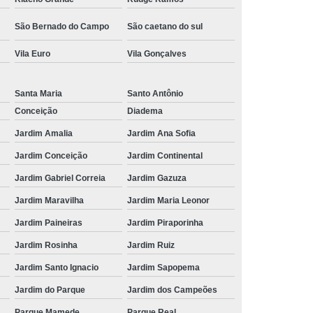
São Bernado do Campo
São caetano do sul
Vila Euro
Vila Gonçalves
Santa Maria
Santo Antônio
Conceição
Diadema
Jardim Amalia
Jardim Ana Sofia
Jardim Conceição
Jardim Continental
Jardim Gabriel Correia
Jardim Gazuza
Jardim Maravilha
Jardim Maria Leonor
Jardim Paineiras
Jardim Piraporinha
Jardim Rosinha
Jardim Ruiz
Jardim Santo Ignacio
Jardim Sapopema
Jardim do Parque
Jardim dos Campeões
Parque Mamede
Parque Real