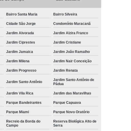
Bairro Santa Maria
Bairro Silveira
Cidade São Jorge
Condomínio Maracanã
Jardim Alvorada
Jardim Alzira Franco
Jardim Ciprestes
Jardim Cristiane
Jardim Jamaica
Jardim João Ramalho
Jardim Milena
Jardim Nair Conceição
Jardim Progresso
Jardim Renata
Jardim Santo Antônio de
Jardim Santo Antônio
Pádua
Jardim Vila Rica
Jardim das Maravilhas
Parque Bandeirantes
Parque Capuava
Parque Miami
Parque Novo Oratório
Recreio da Borda do
Reserva Biológica Alto de
Campo
Serra