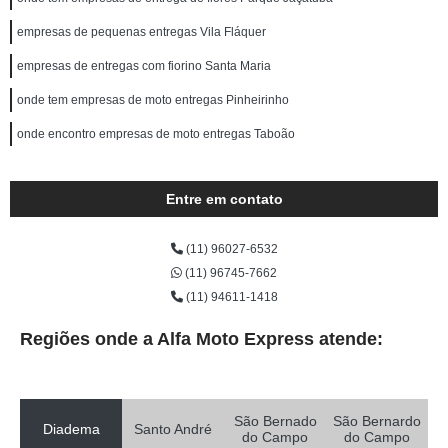
empresas de pequenas entregas Vila Fláquer
empresas de entregas com fiorino Santa Maria
onde tem empresas de moto entregas Pinheirinho
onde encontro empresas de moto entregas Taboão
Entre em contato
(11) 96027-6532
(11) 96745-7662
(11) 94611-1418
Regiões onde a Alfa Moto Express atende:
São Bernado
São Bernardo
Diadema
Santo André
do Campo
do Campo