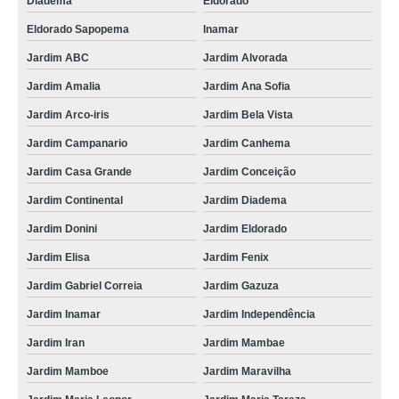
Diadema
Eldorado
Eldorado Sapopema
Inamar
Jardim ABC
Jardim Alvorada
Jardim Amalia
Jardim Ana Sofia
Jardim Arco-iris
Jardim Bela Vista
Jardim Campanario
Jardim Canhema
Jardim Casa Grande
Jardim Conceição
Jardim Continental
Jardim Diadema
Jardim Donini
Jardim Eldorado
Jardim Elisa
Jardim Fenix
Jardim Gabriel Correia
Jardim Gazuza
Jardim Inamar
Jardim Independência
Jardim Iran
Jardim Mambae
Jardim Mamboe
Jardim Maravilha