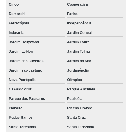
Cinco
Cooperativa
Demarchi
Farina
Ferrazópolis
Independência
Industrial
Jardim Central
Jardim Hollywood
Jardim Laura
Jardim Leblon
Jardim Telma
Jardim das Oliveiras
Jardim do Mar
Jardim são caetano
Jordanópolis
Nova Petrópolis
Olímpico
Oswaldo cruz
Parque Anchieta
Parque dos Pássaros
Paulicéia
Planalto
Riacho Grande
Rudge Ramos
Santa Cruz
Santa Teresinha
Santa Terezinha