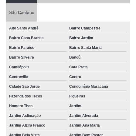
São Caetano
Alto Santo André
Bairro Campestre
Bairro Casa Branca
Bairro Jardim
Bairro Paraíso
Bairro Santa Maria
Bairro Silveira
Bangú
Camilópolis
Cata Preta
Centreville
Centro
Cidade São Jorge
Condomínio Maracanã
Fazenda dos Tecos
Figueiras
Homero Thon
Jardim
Jardim Aclimação
Jardim Alvorada
Jardim Alzira Franco
Jardim Ana Maria
Jardim Bela Vista
Jardim Bom Pastor