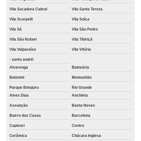
Vila Sacadura Cabral
Vila Santa Tereza
Vila Scarpelli
Vila Suíça
Vila Sá
Vila São Pedro
Vila São Rafael
Vila Tibiriçá
Vila Valparaíso
Vila Vitória
· santo andré:
Alvarenga
Balneária
Batistini
Montanhão
Parque Botujuru
Rio Grande
Alves Dias
Anchieta
Assunção
Baeta Neves
Bairro dos Casas
Barcelona
Capivari
Centro
Cerâmica
Chácara Inglesa