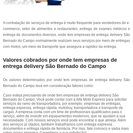
A contratação de serviços de entrega é muito frequente para vendedores de e-
commerce, setor de alimentos e restaurantes, entrega de exames médicos e
entrega de documentos diversos. onde tem empresas de entrega delivery São
Bernado do Campo normalmente realizam seus serviços por meio de entregas
com motos, um meio de transporte que assegura a rapidez da entrega.
Valores cobrados por onde tem empresas de
entrega delivery São Bernado do Campo
Os valores determinados por onde tem empresas de entrega delivery São
Bernado do Campo leva em consideração fatores como:
Caso esteja precisando de onde tem empresas de entrega delivery São
Bernado do Campo, Você pode contar com a Alfa Moto Express para solicitar
serviços do ramo de transportadora, por exemplo, empresas de entregas,
entrega expressa, entrega rápida, motoboy, transportadora e transporte de
cargas. A empresa conta com um time de profissionais qualificados para o
serviço, além de investir em equipamentos modernos, que se ajustam a sua
necessidade. Com nossos serviços você pode encontrar o que almeja. Além
dos serviços já citados, também trabalhamos com entrega expressa
documentos e entrega rápida de farmácia. Por isso, fale conosco e saiba mais
sobre nossa empresa. Garantimos a sua satisfação!