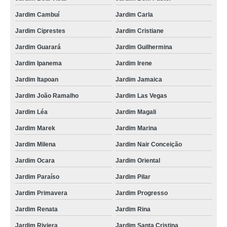
Jardim Cambuí
Jardim Carla
Jardim Ciprestes
Jardim Cristiane
Jardim Guarará
Jardim Guilhermina
Jardim Ipanema
Jardim Irene
Jardim Itapoan
Jardim Jamaica
Jardim João Ramalho
Jardim Las Vegas
Jardim Léa
Jardim Magali
Jardim Marek
Jardim Marina
Jardim Milena
Jardim Nair Conceição
Jardim Ocara
Jardim Oriental
Jardim Paraíso
Jardim Pilar
Jardim Primavera
Jardim Progresso
Jardim Renata
Jardim Rina
Jardim Riviera
Jardim Santa Cristina