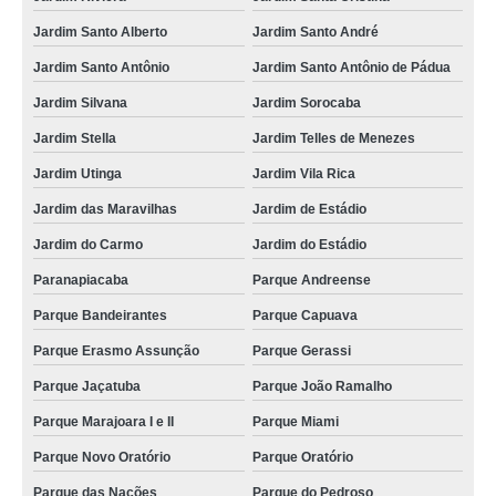
Jardim Santo Alberto
Jardim Santo André
Jardim Santo Antônio
Jardim Santo Antônio de Pádua
Jardim Silvana
Jardim Sorocaba
Jardim Stella
Jardim Telles de Menezes
Jardim Utinga
Jardim Vila Rica
Jardim das Maravilhas
Jardim de Estádio
Jardim do Carmo
Jardim do Estádio
Paranapiacaba
Parque Andreense
Parque Bandeirantes
Parque Capuava
Parque Erasmo Assunção
Parque Gerassi
Parque Jaçatuba
Parque João Ramalho
Parque Marajoara I e II
Parque Miami
Parque Novo Oratório
Parque Oratório
Parque das Nações
Parque do Pedroso