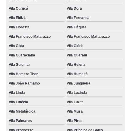
Vila Curuçá
Vila Dora
Vila Eldízia
Vila Fernanda
Vila Floresta
Vila Fláquer
Vila Francisco Matarazzo
Vila Francisco Mattarazzo
Vila Gilda
Vila Glória
Vila Guaraciaba
Vila Guarani
Vila Guiomar
Vila Helena
Vila Homero Thon
Vila Humaitá
Vila João Ramalho
Vila Junqueira
Vila Linda
Vila Lucinda
Vila Lutécia
Vila Luzita
Vila Metalúrgica
Vila Musa
Vila Palmares
Vila Pires
Vila Progresso
Vila Príncipe de Gales