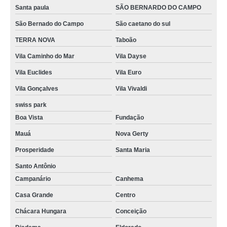
Santa paula
SÃO BERNARDO DO CAMPO
São Bernado do Campo
São caetano do sul
TERRA NOVA
Taboão
Vila Caminho do Mar
Vila Dayse
Vila Euclides
Vila Euro
Vila Gonçalves
Vila Vivaldi
swiss park
Boa Vista
Fundação
Mauá
Nova Gerty
Prosperidade
Santa Maria
Santo Antônio
Campanário
Canhema
Casa Grande
Centro
Chácara Hungara
Conceição