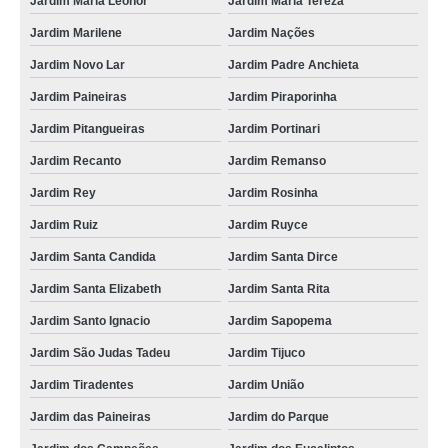
Jardim Maria Leonor
Jardim Maria Tereza
Jardim Marilene
Jardim Nações
Jardim Novo Lar
Jardim Padre Anchieta
Jardim Paineiras
Jardim Piraporinha
Jardim Pitangueiras
Jardim Portinari
Jardim Recanto
Jardim Remanso
Jardim Rey
Jardim Rosinha
Jardim Ruiz
Jardim Ruyce
Jardim Santa Candida
Jardim Santa Dirce
Jardim Santa Elizabeth
Jardim Santa Rita
Jardim Santo Ignacio
Jardim Sapopema
Jardim São Judas Tadeu
Jardim Tijuco
Jardim Tiradentes
Jardim União
Jardim das Paineiras
Jardim do Parque