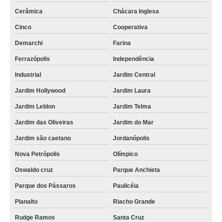
Cerâmica
Chácara Inglesa
Cinco
Cooperativa
Demarchi
Farina
Ferrazópolis
Independência
Industrial
Jardim Central
Jardim Hollywood
Jardim Laura
Jardim Leblon
Jardim Telma
Jardim das Oliveiras
Jardim do Mar
Jardim são caetano
Jordanópolis
Nova Petrópolis
Olímpico
Oswaldo cruz
Parque Anchieta
Parque dos Pássaros
Paulicéia
Planalto
Riacho Grande
Rudge Ramos
Santa Cruz