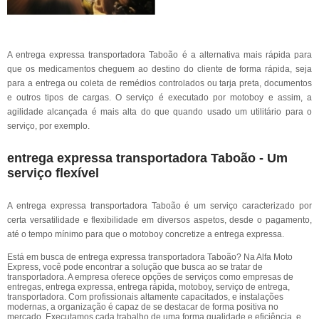
A entrega expressa transportadora Taboão é a alternativa mais rápida para
que os medicamentos cheguem ao destino do cliente de forma rápida, seja
para a entrega ou coleta de remédios controlados ou tarja preta, documentos
e outros tipos de cargas. O serviço é executado por motoboy e assim, a
agilidade alcançada é mais alta do que quando usado um utilitário para o
serviço, por exemplo.
entrega expressa transportadora Taboão - Um
serviço flexível
A entrega expressa transportadora Taboão é um serviço caracterizado por
certa versatilidade e flexibilidade em diversos aspetos, desde o pagamento,
até o tempo mínimo para que o motoboy concretize a entrega expressa.
Está em busca de entrega expressa transportadora Taboão? Na Alfa Moto
Express, você pode encontrar a solução que busca ao se tratar de
transportadora. A empresa oferece opções de serviços como empresas de
entregas, entrega expressa, entrega rápida, motoboy, serviço de entrega,
transportadora. Com profissionais altamente capacitados, e instalações
modernas, a organização é capaz de se destacar de forma positiva no
mercado. Executamos cada trabalho de uma forma qualidade e eficiência, e