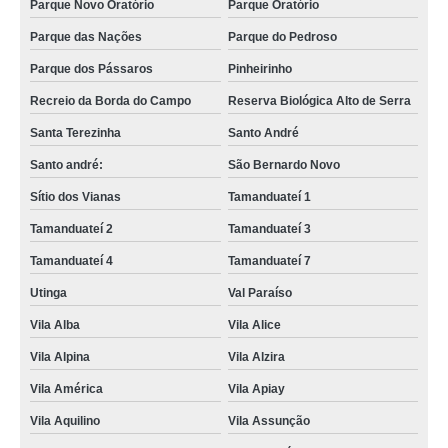
Parque Novo Oratório
Parque Oratório
Parque das Nações
Parque do Pedroso
Parque dos Pássaros
Pinheirinho
Recreio da Borda do Campo
Reserva Biológica Alto de Serra
Santa Terezinha
Santo André
Santo andré:
São Bernardo Novo
Sítio dos Vianas
Tamanduateí 1
Tamanduateí 2
Tamanduateí 3
Tamanduateí 4
Tamanduateí 7
Utinga
Val Paraíso
Vila Alba
Vila Alice
Vila Alpina
Vila Alzira
Vila América
Vila Apiay
Vila Aquilino
Vila Assunção