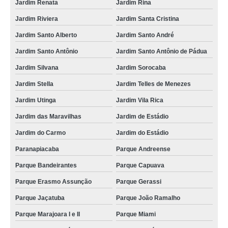
Jardim Renata
Jardim Rina
Jardim Riviera
Jardim Santa Cristina
Jardim Santo Alberto
Jardim Santo André
Jardim Santo Antônio
Jardim Santo Antônio de Pádua
Jardim Silvana
Jardim Sorocaba
Jardim Stella
Jardim Telles de Menezes
Jardim Utinga
Jardim Vila Rica
Jardim das Maravilhas
Jardim de Estádio
Jardim do Carmo
Jardim do Estádio
Paranapiacaba
Parque Andreense
Parque Bandeirantes
Parque Capuava
Parque Erasmo Assunção
Parque Gerassi
Parque Jaçatuba
Parque João Ramalho
Parque Marajoara I e II
Parque Miami