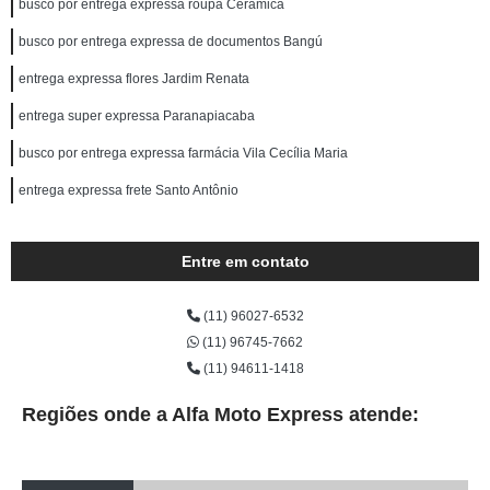
busco por entrega expressa roupa Cerâmica
busco por entrega expressa de documentos Bangú
entrega expressa flores Jardim Renata
entrega super expressa Paranapiacaba
busco por entrega expressa farmácia Vila Cecília Maria
entrega expressa frete Santo Antônio
Entre em contato
(11) 96027-6532
(11) 96745-7662
(11) 94611-1418
Regiões onde a Alfa Moto Express atende: