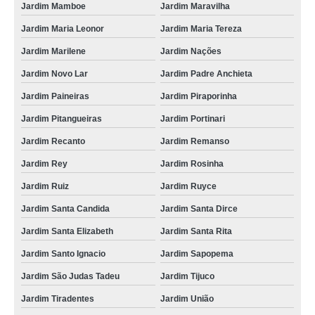
Jardim Mamboe
Jardim Maravilha
Jardim Maria Leonor
Jardim Maria Tereza
Jardim Marilene
Jardim Nações
Jardim Novo Lar
Jardim Padre Anchieta
Jardim Paineiras
Jardim Piraporinha
Jardim Pitangueiras
Jardim Portinari
Jardim Recanto
Jardim Remanso
Jardim Rey
Jardim Rosinha
Jardim Ruiz
Jardim Ruyce
Jardim Santa Candida
Jardim Santa Dirce
Jardim Santa Elizabeth
Jardim Santa Rita
Jardim Santo Ignacio
Jardim Sapopema
Jardim São Judas Tadeu
Jardim Tijuco
Jardim Tiradentes
Jardim União