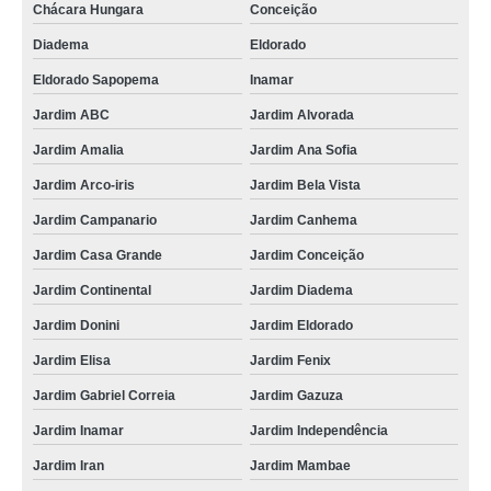
Chácara Hungara
Conceição
Diadema
Eldorado
Eldorado Sapopema
Inamar
Jardim ABC
Jardim Alvorada
Jardim Amalia
Jardim Ana Sofia
Jardim Arco-iris
Jardim Bela Vista
Jardim Campanario
Jardim Canhema
Jardim Casa Grande
Jardim Conceição
Jardim Continental
Jardim Diadema
Jardim Donini
Jardim Eldorado
Jardim Elisa
Jardim Fenix
Jardim Gabriel Correia
Jardim Gazuza
Jardim Inamar
Jardim Independência
Jardim Iran
Jardim Mambae