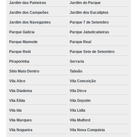
Jardim das Paineiras
Jardim do Parque
Jardim dos Campeões
Jardim dos Eucaliptos
Jardim dos Navegantes
Parque 7 de Setembro
Parque Galicia
Parque Jabuticabeiras
Parque Mamede
Parque Real
Parque Reid
Parque Sete de Setembro
Piraporinha
Serraria
Sitio Mato Dentro
Taboão
Vila Alice
Vila Conceição
Vila Diadema
Vila Dirce
Vila Elida
Vila Goyotin
Vila Ida
Vila Lidia
Vila Marques
Vila Mulford
Vila Nogueira
Vila Nova Conquista