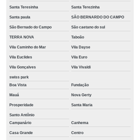
Santa Teresinha
Santa Terezinha
Santa paula
SÃO BERNARDO DO CAMPO
São Bernado do Campo
São caetano do sul
TERRA NOVA
Taboão
Vila Caminho do Mar
Vila Dayse
Vila Euclides
Vila Euro
Vila Gonçalves
Vila Vivaldi
swiss park
Boa Vista
Fundação
Mauá
Nova Gerty
Prosperidade
Santa Maria
Santo Antônio
Campanário
Canhema
Casa Grande
Centro