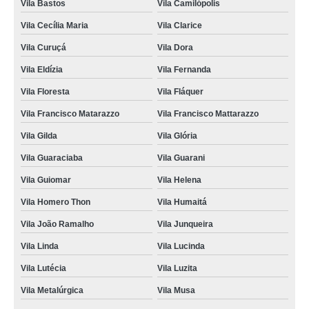
Vila Bastos
Vila Camilópolis
Vila Cecília Maria
Vila Clarice
Vila Curuçá
Vila Dora
Vila Eldízia
Vila Fernanda
Vila Floresta
Vila Fláquer
Vila Francisco Matarazzo
Vila Francisco Mattarazzo
Vila Gilda
Vila Glória
Vila Guaraciaba
Vila Guarani
Vila Guiomar
Vila Helena
Vila Homero Thon
Vila Humaitá
Vila João Ramalho
Vila Junqueira
Vila Linda
Vila Lucinda
Vila Lutécia
Vila Luzita
Vila Metalúrgica
Vila Musa