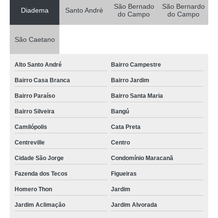
São Bernado
São Bernardo
Diadema
Santo André
do Campo
do Campo
São Caetano
Alto Santo André
Bairro Campestre
Bairro Casa Branca
Bairro Jardim
Bairro Paraíso
Bairro Santa Maria
Bairro Silveira
Bangú
Camilópolis
Cata Preta
Centreville
Centro
Cidade São Jorge
Condomínio Maracanã
Fazenda dos Tecos
Figueiras
Homero Thon
Jardim
Jardim Aclimação
Jardim Alvorada