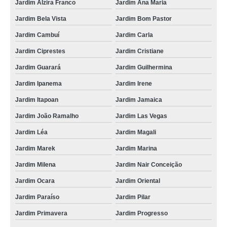
Jardim Alzira Franco
Jardim Ana Maria
Jardim Bela Vista
Jardim Bom Pastor
Jardim Cambuí
Jardim Carla
Jardim Ciprestes
Jardim Cristiane
Jardim Guarará
Jardim Guilhermina
Jardim Ipanema
Jardim Irene
Jardim Itapoan
Jardim Jamaica
Jardim João Ramalho
Jardim Las Vegas
Jardim Léa
Jardim Magali
Jardim Marek
Jardim Marina
Jardim Milena
Jardim Nair Conceição
Jardim Ocara
Jardim Oriental
Jardim Paraíso
Jardim Pilar
Jardim Primavera
Jardim Progresso