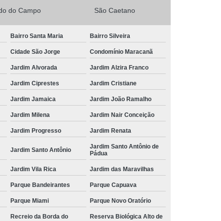
rdo do Campo
São Caetano
Bairro Santa Maria
Bairro Silveira
Cidade São Jorge
Condomínio Maracanã
Jardim Alvorada
Jardim Alzira Franco
Jardim Ciprestes
Jardim Cristiane
Jardim Jamaica
Jardim João Ramalho
Jardim Milena
Jardim Nair Conceição
Jardim Progresso
Jardim Renata
Jardim Santo Antônio de
Jardim Santo Antônio
Pádua
Jardim Vila Rica
Jardim das Maravilhas
Parque Bandeirantes
Parque Capuava
Parque Miami
Parque Novo Oratório
Recreio da Borda do
Reserva Biológica Alto de