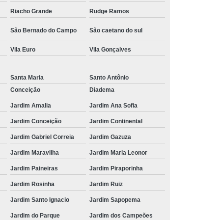
Riacho Grande
Rudge Ramos
São Bernado do Campo
São caetano do sul
Vila Euro
Vila Gonçalves
Santa Maria
Santo Antônio
Conceição
Diadema
Jardim Amalia
Jardim Ana Sofia
Jardim Conceição
Jardim Continental
Jardim Gabriel Correia
Jardim Gazuza
Jardim Maravilha
Jardim Maria Leonor
Jardim Paineiras
Jardim Piraporinha
Jardim Rosinha
Jardim Ruiz
Jardim Santo Ignacio
Jardim Sapopema
Jardim do Parque
Jardim dos Campeões