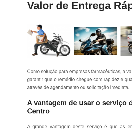
Valor de Entrega Rá
Como solução para empresas farmacêuticas, a val
garantir que o remédio chegue com rapidez e qual
através de agendamento ou solicitação imediata.
A vantagem de usar o serviço d
Centro
A grande vantagem deste serviço é que as em