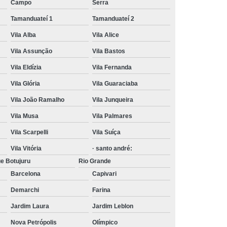
Campo
Serra
Tamanduateí 1
Tamanduateí 2
Vila Alba
Vila Alice
Vila Assunção
Vila Bastos
Vila Eldízia
Vila Fernanda
Vila Glória
Vila Guaraciaba
Vila João Ramalho
Vila Junqueira
Vila Musa
Vila Palmares
Vila Scarpelli
Vila Suíça
Vila Vitória
· santo andré:
e Botujuru
Rio Grande
Barcelona
Capivari
Demarchi
Farina
Jardim Laura
Jardim Leblon
Nova Petrópolis
Olímpico