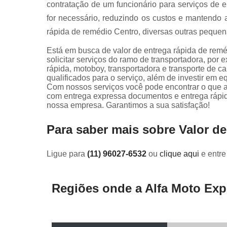
contratação de um funcionário para serviços de e
for necessário, reduzindo os custos e mantendo a
rápida de remédio Centro, diversas outras peque
Está em busca de valor de entrega rápida de rem
solicitar serviços do ramo de transportadora, por
rápida, motoboy, transportadora e transporte de c
qualificados para o serviço, além de investir em
Com nossos serviços você pode encontrar o que a
com entrega expressa documentos e entrega rápida
nossa empresa. Garantimos a sua satisfação!
Para saber mais sobre Valor d
Ligue para
(11) 96027-6532
ou
clique aqui
e entre
Regiões onde a Alfa Moto Exp