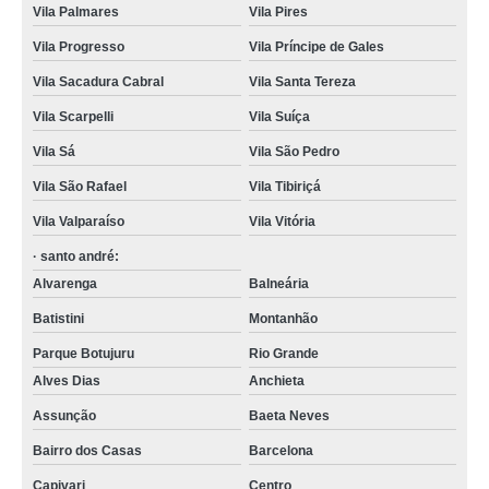
Vila Palmares
Vila Pires
Vila Progresso
Vila Príncipe de Gales
Vila Sacadura Cabral
Vila Santa Tereza
Vila Scarpelli
Vila Suíça
Vila Sá
Vila São Pedro
Vila São Rafael
Vila Tibiriçá
Vila Valparaíso
Vila Vitória
· santo andré:
Alvarenga
Balneária
Batistini
Montanhão
Parque Botujuru
Rio Grande
Alves Dias
Anchieta
Assunção
Baeta Neves
Bairro dos Casas
Barcelona
Capivari
Centro