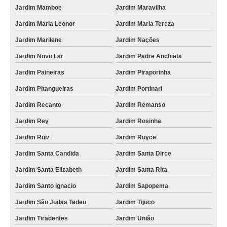
Jardim Mamboe
Jardim Maravilha
Jardim Maria Leonor
Jardim Maria Tereza
Jardim Marilene
Jardim Nações
Jardim Novo Lar
Jardim Padre Anchieta
Jardim Paineiras
Jardim Piraporinha
Jardim Pitangueiras
Jardim Portinari
Jardim Recanto
Jardim Remanso
Jardim Rey
Jardim Rosinha
Jardim Ruiz
Jardim Ruyce
Jardim Santa Candida
Jardim Santa Dirce
Jardim Santa Elizabeth
Jardim Santa Rita
Jardim Santo Ignacio
Jardim Sapopema
Jardim São Judas Tadeu
Jardim Tijuco
Jardim Tiradentes
Jardim União