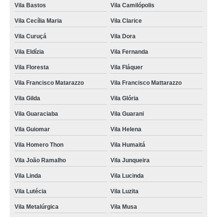
Vila Bastos
Vila Camilópolis
Vila Cecília Maria
Vila Clarice
Vila Curuçá
Vila Dora
Vila Eldízia
Vila Fernanda
Vila Floresta
Vila Fláquer
Vila Francisco Matarazzo
Vila Francisco Mattarazzo
Vila Gilda
Vila Glória
Vila Guaraciaba
Vila Guarani
Vila Guiomar
Vila Helena
Vila Homero Thon
Vila Humaitá
Vila João Ramalho
Vila Junqueira
Vila Linda
Vila Lucinda
Vila Lutécia
Vila Luzita
Vila Metalúrgica
Vila Musa