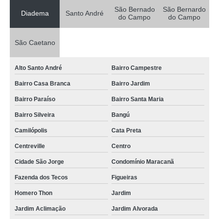
São Bernado
São Bernardo
Diadema
Santo André
do Campo
do Campo
São Caetano
Alto Santo André
Bairro Campestre
Bairro Casa Branca
Bairro Jardim
Bairro Paraíso
Bairro Santa Maria
Bairro Silveira
Bangú
Camilópolis
Cata Preta
Centreville
Centro
Cidade São Jorge
Condomínio Maracanã
Fazenda dos Tecos
Figueiras
Homero Thon
Jardim
Jardim Aclimação
Jardim Alvorada