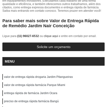
em equipamentos inovadores. Executamos cada trabalho de uma forma
qualidade e eficiência, e também oferecemos outros trabalhamos, além dos
citados, como entrega expressa documentos e entrega rápida de farmácia.
Saiba mais entrando em contato conosco. Teremos prazer em atender você!
Para saber mais sobre Valor de Entrega Rápida
de Remédio Jardim Nair Conceição
Ligue para
(11) 96027-6532
ou
clique aqui
e entre em contato por email.
Solicite um orçamento
MENU
valor de entrega rápida drogaria Jardim Pitangueiras
valor de entrega rápida farmácia Parque Miami
entrega rápida de farmácia Jardim Ocara
preciso de entrega rápida farmácia Bangú