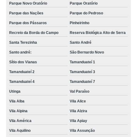
Parque Novo Oratório
Parque Oratório
Parque das Nações
Parque do Pedroso
Parque dos Pássaros
Pinheirinho
Recreio da Borda do Campo
Reserva Biológica Alto de Serra
Santa Terezinha
Santo André
Santo andré:
São Bernardo Novo
Sítio dos Vianas
Tamanduateí 1
Tamanduateí 2
Tamanduateí 3
Tamanduateí 4
Tamanduateí 7
Utinga
Val Paraíso
Vila Alba
Vila Alice
Vila Alpina
Vila Alzira
Vila América
Vila Apiay
Vila Aquilino
Vila Assunção