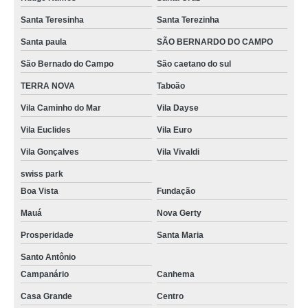
Santa Teresinha
Santa Terezinha
Santa paula
SÃO BERNARDO DO CAMPO
São Bernado do Campo
São caetano do sul
TERRA NOVA
Taboão
Vila Caminho do Mar
Vila Dayse
Vila Euclides
Vila Euro
Vila Gonçalves
Vila Vivaldi
swiss park
Boa Vista
Fundação
Mauá
Nova Gerty
Prosperidade
Santa Maria
Santo Antônio
Campanário
Canhema
Casa Grande
Centro