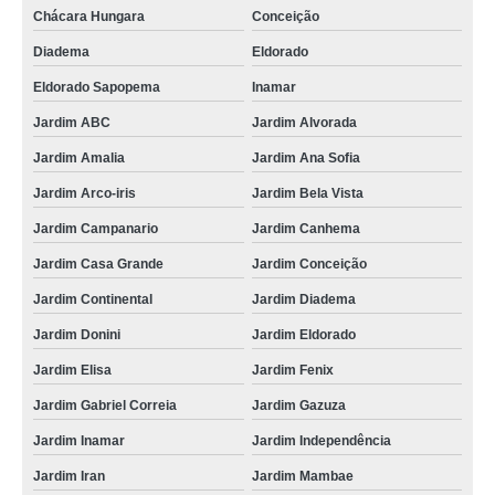
Chácara Hungara
Conceição
Diadema
Eldorado
Eldorado Sapopema
Inamar
Jardim ABC
Jardim Alvorada
Jardim Amalia
Jardim Ana Sofia
Jardim Arco-iris
Jardim Bela Vista
Jardim Campanario
Jardim Canhema
Jardim Casa Grande
Jardim Conceição
Jardim Continental
Jardim Diadema
Jardim Donini
Jardim Eldorado
Jardim Elisa
Jardim Fenix
Jardim Gabriel Correia
Jardim Gazuza
Jardim Inamar
Jardim Independência
Jardim Iran
Jardim Mambae