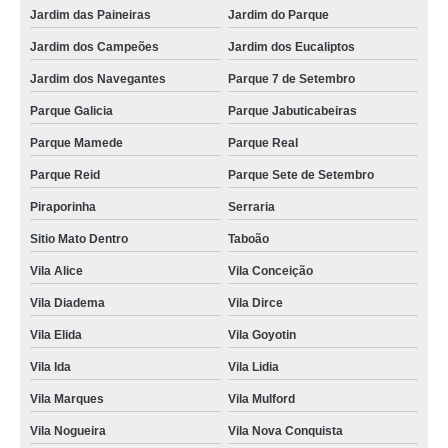
Jardim das Paineiras
Jardim do Parque
Jardim dos Campeões
Jardim dos Eucaliptos
Jardim dos Navegantes
Parque 7 de Setembro
Parque Galicia
Parque Jabuticabeiras
Parque Mamede
Parque Real
Parque Reid
Parque Sete de Setembro
Piraporinha
Serraria
Sitio Mato Dentro
Taboão
Vila Alice
Vila Conceição
Vila Diadema
Vila Dirce
Vila Elida
Vila Goyotin
Vila Ida
Vila Lidia
Vila Marques
Vila Mulford
Vila Nogueira
Vila Nova Conquista