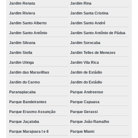
Jardim Renata
Jardim Rina
Jardim Riviera
Jardim Santa Cristina
Jardim Santo Alberto
Jardim Santo André
Jardim Santo Antônio
Jardim Santo Antônio de Pádua
Jardim Silvana
Jardim Sorocaba
Jardim Stella
Jardim Telles de Menezes
Jardim Utinga
Jardim Vila Rica
Jardim das Maravilhas
Jardim de Estádio
Jardim do Carmo
Jardim do Estádio
Paranapiacaba
Parque Andreense
Parque Bandeirantes
Parque Capuava
Parque Erasmo Assunção
Parque Gerassi
Parque Jaçatuba
Parque João Ramalho
Parque Marajoara I e II
Parque Miami