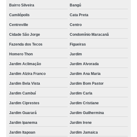
Bairro Silveira
Bangú
Camilópolis
Cata Preta
Centreville
Centro
Cidade São Jorge
Condomínio Maracanã
Fazenda dos Tecos
Figueiras
Homero Thon
Jardim
Jardim Aclimação
Jardim Alvorada
Jardim Alzira Franco
Jardim Ana Maria
Jardim Bela Vista
Jardim Bom Pastor
Jardim Cambuí
Jardim Carla
Jardim Ciprestes
Jardim Cristiane
Jardim Guarará
Jardim Guilhermina
Jardim Ipanema
Jardim Irene
Jardim Itapoan
Jardim Jamaica