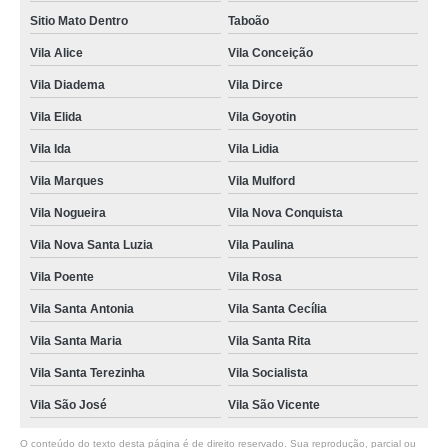
Sitio Mato Dentro
Taboão
Vila Alice
Vila Conceição
Vila Diadema
Vila Dirce
Vila Elida
Vila Goyotin
Vila Ida
Vila Lidia
Vila Marques
Vila Mulford
Vila Nogueira
Vila Nova Conquista
Vila Nova Santa Luzia
Vila Paulina
Vila Poente
Vila Rosa
Vila Santa Antonia
Vila Santa Cecília
Vila Santa Maria
Vila Santa Rita
Vila Santa Terezinha
Vila Socialista
Vila São José
Vila São Vicente
O conteúdo do texto desta página é de direito reservado. Sua reprodução, parcial ou