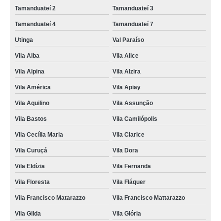
Tamanduateí 2
Tamanduateí 3
Tamanduateí 4
Tamanduateí 7
Utinga
Val Paraíso
Vila Alba
Vila Alice
Vila Alpina
Vila Alzira
Vila América
Vila Apiay
Vila Aquilino
Vila Assunção
Vila Bastos
Vila Camilópolis
Vila Cecília Maria
Vila Clarice
Vila Curuçá
Vila Dora
Vila Eldízia
Vila Fernanda
Vila Floresta
Vila Fláquer
Vila Francisco Matarazzo
Vila Francisco Mattarazzo
Vila Gilda
Vila Glória