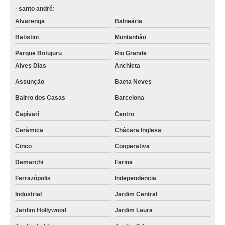
· santo andré:
Alvarenga
Balneária
Batistini
Montanhão
Parque Botujuru
Rio Grande
Alves Dias
Anchieta
Assunção
Baeta Neves
Bairro dos Casas
Barcelona
Capivari
Centro
Cerâmica
Chácara Inglesa
Cinco
Cooperativa
Demarchi
Farina
Ferrazópolis
Independência
Industrial
Jardim Central
Jardim Hollywood
Jardim Laura