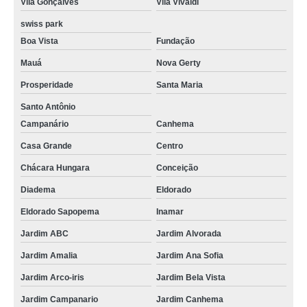
Vila Gonçalves
Vila Vivaldi
swiss park
Boa Vista
Fundação
Mauá
Nova Gerty
Prosperidade
Santa Maria
Santo Antônio
Campanário
Canhema
Casa Grande
Centro
Chácara Hungara
Conceição
Diadema
Eldorado
Eldorado Sapopema
Inamar
Jardim ABC
Jardim Alvorada
Jardim Amalia
Jardim Ana Sofia
Jardim Arco-iris
Jardim Bela Vista
Jardim Campanario
Jardim Canhema