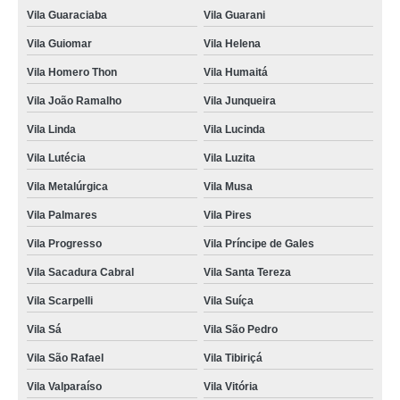
Vila Guaraciaba
Vila Guarani
Vila Guiomar
Vila Helena
Vila Homero Thon
Vila Humaitá
Vila João Ramalho
Vila Junqueira
Vila Linda
Vila Lucinda
Vila Lutécia
Vila Luzita
Vila Metalúrgica
Vila Musa
Vila Palmares
Vila Pires
Vila Progresso
Vila Príncipe de Gales
Vila Sacadura Cabral
Vila Santa Tereza
Vila Scarpelli
Vila Suíça
Vila Sá
Vila São Pedro
Vila São Rafael
Vila Tibiriçá
Vila Valparaíso
Vila Vitória