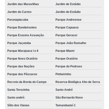
Jardim das Maravilhas
Jardim de Estádio
Jardim do Carmo
Jardim do Estádio
Paranapiacaba
Parque Andreense
Parque Bandeirantes
Parque Capuava
Parque Erasmo Assunção
Parque Gerassi
Parque Jaçatuba
Parque João Ramalho
Parque Marajoara I e II
Parque Miami
Parque Novo Oratório
Parque Oratório
Parque das Nações
Parque do Pedroso
Parque dos Pássaros
Pinheirinho
Recreio da Borda do Campo
Reserva Biológica Alto de Serra
Santa Terezinha
Santo André
Santo andré:
São Bernardo Novo
Sítio dos Vianas
Tamanduateí 1