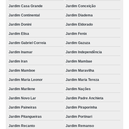
Jardim Casa Grande
Jardim Conceição
Jardim Continental
Jardim Diadema
Jardim Donini
Jardim Eldorado
Jardim Elisa
Jardim Fenix
Jardim Gabriel Correia
Jardim Gazuza
Jardim Inamar
Jardim Independência
Jardim Iran
Jardim Mambae
Jardim Mamboe
Jardim Maravilha
Jardim Maria Leonor
Jardim Maria Tereza
Jardim Marilene
Jardim Nações
Jardim Novo Lar
Jardim Padre Anchieta
Jardim Paineiras
Jardim Piraporinha
Jardim Pitangueiras
Jardim Portinari
Jardim Recanto
Jardim Remanso