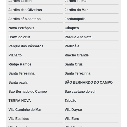
Jardim Leblon
Jardim Telma
Jardim das Oliveiras
Jardim do Mar
Jardim são caetano
Jordanópolis
Nova Petrópolis
Olímpico
Oswaldo cruz
Parque Anchieta
Parque dos Pássaros
Paulicéia
Planalto
Riacho Grande
Rudge Ramos
Santa Cruz
Santa Teresinha
Santa Terezinha
Santa paula
SÃO BERNARDO DO CAMPO
São Bernado do Campo
São caetano do sul
TERRA NOVA
Taboão
Vila Caminho do Mar
Vila Dayse
Vila Euclides
Vila Euro