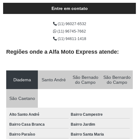
Entre em contato
(11) 96027-6532
(11) 96745-7662
(11) 94611-1418
Regiões onde a Alfa Moto Express atende:
São Bernado
São Bernardo
Diadema
Santo André
do Campo
do Campo
São Caetano
Alto Santo André
Bairro Campestre
Bairro Casa Branca
Bairro Jardim
Bairro Paraíso
Bairro Santa Maria