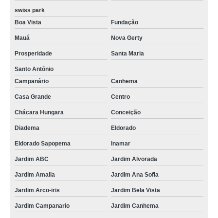
swiss park
Boa Vista
Fundação
Mauá
Nova Gerty
Prosperidade
Santa Maria
Santo Antônio
Campanário
Canhema
Casa Grande
Centro
Chácara Hungara
Conceição
Diadema
Eldorado
Eldorado Sapopema
Inamar
Jardim ABC
Jardim Alvorada
Jardim Amalia
Jardim Ana Sofia
Jardim Arco-iris
Jardim Bela Vista
Jardim Campanario
Jardim Canhema