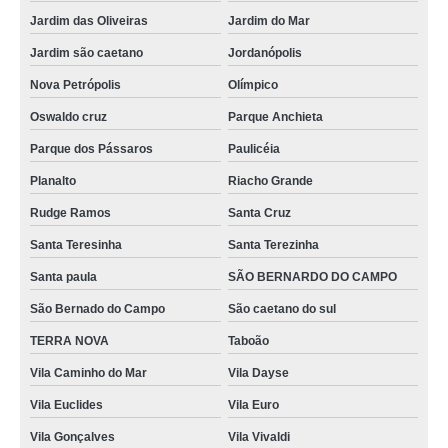
Jardim das Oliveiras
Jardim do Mar
Jardim são caetano
Jordanópolis
Nova Petrópolis
Olímpico
Oswaldo cruz
Parque Anchieta
Parque dos Pássaros
Paulicéia
Planalto
Riacho Grande
Rudge Ramos
Santa Cruz
Santa Teresinha
Santa Terezinha
Santa paula
SÃO BERNARDO DO CAMPO
São Bernado do Campo
São caetano do sul
TERRA NOVA
Taboão
Vila Caminho do Mar
Vila Dayse
Vila Euclides
Vila Euro
Vila Gonçalves
Vila Vivaldi