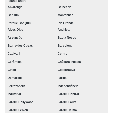
· santo andré:
Alvarenga
Balneária
Batistini
Montanhão
Parque Botujuru
Rio Grande
Alves Dias
Anchieta
Assunção
Baeta Neves
Bairro dos Casas
Barcelona
Capivari
Centro
Cerâmica
Chácara Inglesa
Cinco
Cooperativa
Demarchi
Farina
Ferrazópolis
Independência
Industrial
Jardim Central
Jardim Hollywood
Jardim Laura
Jardim Leblon
Jardim Telma