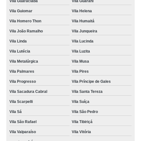
Vila Guaraciaba
Vila Guarani
Vila Guiomar
Vila Helena
Vila Homero Thon
Vila Humaitá
Vila João Ramalho
Vila Junqueira
Vila Linda
Vila Lucinda
Vila Lutécia
Vila Luzita
Vila Metalúrgica
Vila Musa
Vila Palmares
Vila Pires
Vila Progresso
Vila Príncipe de Gales
Vila Sacadura Cabral
Vila Santa Tereza
Vila Scarpelli
Vila Suíça
Vila Sá
Vila São Pedro
Vila São Rafael
Vila Tibiriçá
Vila Valparaíso
Vila Vitória