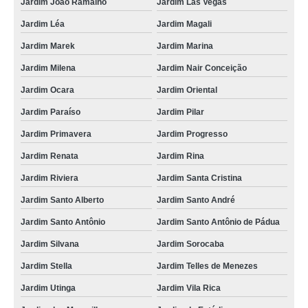
Jardim João Ramalho
Jardim Las Vegas
Jardim Léa
Jardim Magali
Jardim Marek
Jardim Marina
Jardim Milena
Jardim Nair Conceição
Jardim Ocara
Jardim Oriental
Jardim Paraíso
Jardim Pilar
Jardim Primavera
Jardim Progresso
Jardim Renata
Jardim Rina
Jardim Riviera
Jardim Santa Cristina
Jardim Santo Alberto
Jardim Santo André
Jardim Santo Antônio
Jardim Santo Antônio de Pádua
Jardim Silvana
Jardim Sorocaba
Jardim Stella
Jardim Telles de Menezes
Jardim Utinga
Jardim Vila Rica