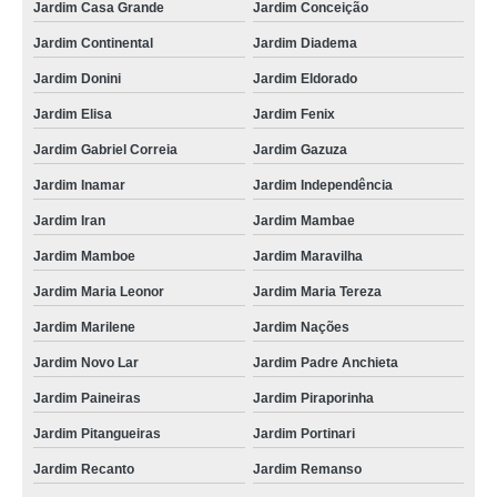
Jardim Casa Grande
Jardim Conceição
Jardim Continental
Jardim Diadema
Jardim Donini
Jardim Eldorado
Jardim Elisa
Jardim Fenix
Jardim Gabriel Correia
Jardim Gazuza
Jardim Inamar
Jardim Independência
Jardim Iran
Jardim Mambae
Jardim Mamboe
Jardim Maravilha
Jardim Maria Leonor
Jardim Maria Tereza
Jardim Marilene
Jardim Nações
Jardim Novo Lar
Jardim Padre Anchieta
Jardim Paineiras
Jardim Piraporinha
Jardim Pitangueiras
Jardim Portinari
Jardim Recanto
Jardim Remanso