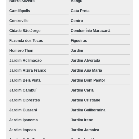
Bairro Silveira
Bangú
Camilópolis
Cata Preta
Centreville
Centro
Cidade São Jorge
Condomínio Maracanã
Fazenda dos Tecos
Figueiras
Homero Thon
Jardim
Jardim Aclimação
Jardim Alvorada
Jardim Alzira Franco
Jardim Ana Maria
Jardim Bela Vista
Jardim Bom Pastor
Jardim Cambuí
Jardim Carla
Jardim Ciprestes
Jardim Cristiane
Jardim Guarará
Jardim Guilhermina
Jardim Ipanema
Jardim Irene
Jardim Itapoan
Jardim Jamaica