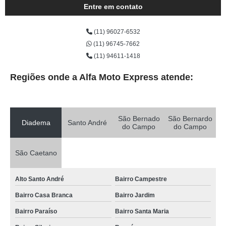
Entre em contato
(11) 96027-6532
(11) 96745-7662
(11) 94611-1418
Regiões onde a Alfa Moto Express atende:
São Bernado
São Bernardo
Diadema
Santo André
do Campo
do Campo
São Caetano
Alto Santo André
Bairro Campestre
Bairro Casa Branca
Bairro Jardim
Bairro Paraíso
Bairro Santa Maria