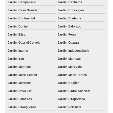
Jardim Campanario
Jardim Canhema
Jardim Casa Grande
Jardim Conceição
Jardim Continental
Jardim Diadema
Jardim Donini
Jardim Eldorado
Jardim Elisa
Jardim Fenix
Jardim Gabriel Correia
Jardim Gazuza
Jardim Inamar
Jardim Independência
Jardim Iran
Jardim Mambae
Jardim Mamboe
Jardim Maravilha
Jardim Maria Leonor
Jardim Maria Tereza
Jardim Marilene
Jardim Nações
Jardim Novo Lar
Jardim Padre Anchieta
Jardim Paineiras
Jardim Piraporinha
Jardim Pitangueiras
Jardim Portinari