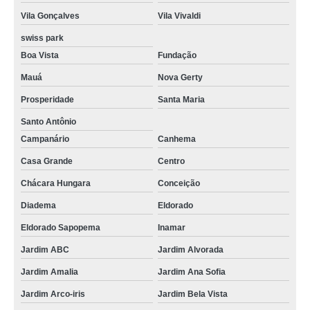
Vila Gonçalves
Vila Vivaldi
swiss park
Boa Vista
Fundação
Mauá
Nova Gerty
Prosperidade
Santa Maria
Santo Antônio
Campanário
Canhema
Casa Grande
Centro
Chácara Hungara
Conceição
Diadema
Eldorado
Eldorado Sapopema
Inamar
Jardim ABC
Jardim Alvorada
Jardim Amalia
Jardim Ana Sofia
Jardim Arco-iris
Jardim Bela Vista