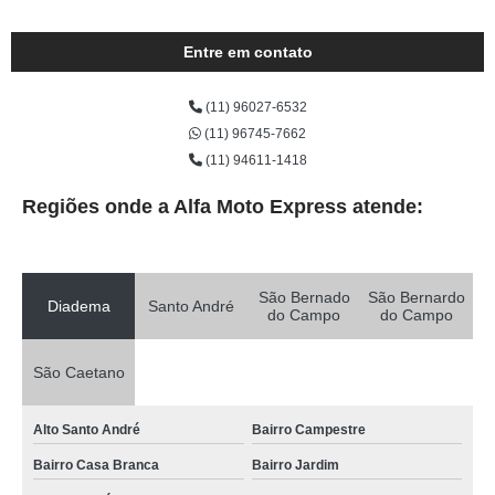
Entre em contato
(11) 96027-6532
(11) 96745-7662
(11) 94611-1418
Regiões onde a Alfa Moto Express atende:
São Bernado
São Bernardo
Diadema
Santo André
do Campo
do Campo
São Caetano
Alto Santo André
Bairro Campestre
Bairro Casa Branca
Bairro Jardim