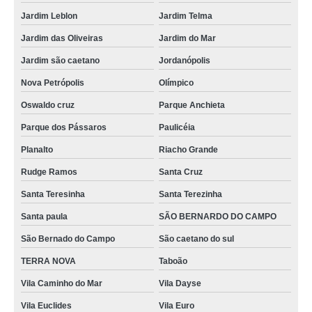
Jardim Leblon
Jardim Telma
Jardim das Oliveiras
Jardim do Mar
Jardim são caetano
Jordanópolis
Nova Petrópolis
Olímpico
Oswaldo cruz
Parque Anchieta
Parque dos Pássaros
Paulicéia
Planalto
Riacho Grande
Rudge Ramos
Santa Cruz
Santa Teresinha
Santa Terezinha
Santa paula
SÃO BERNARDO DO CAMPO
São Bernado do Campo
São caetano do sul
TERRA NOVA
Taboão
Vila Caminho do Mar
Vila Dayse
Vila Euclides
Vila Euro