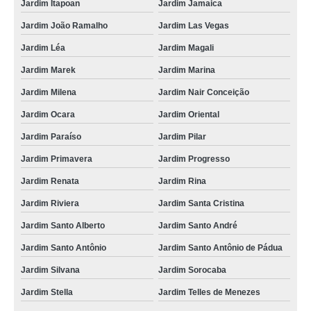
Jardim Itapoan
Jardim Jamaica
Jardim João Ramalho
Jardim Las Vegas
Jardim Léa
Jardim Magali
Jardim Marek
Jardim Marina
Jardim Milena
Jardim Nair Conceição
Jardim Ocara
Jardim Oriental
Jardim Paraíso
Jardim Pilar
Jardim Primavera
Jardim Progresso
Jardim Renata
Jardim Rina
Jardim Riviera
Jardim Santa Cristina
Jardim Santo Alberto
Jardim Santo André
Jardim Santo Antônio
Jardim Santo Antônio de Pádua
Jardim Silvana
Jardim Sorocaba
Jardim Stella
Jardim Telles de Menezes