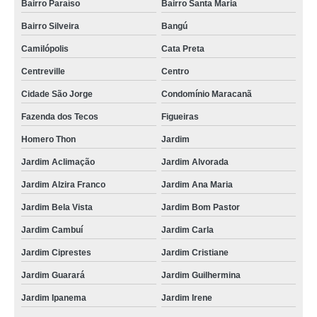
Bairro Paraíso
Bairro Santa Maria
Bairro Silveira
Bangú
Camilópolis
Cata Preta
Centreville
Centro
Cidade São Jorge
Condomínio Maracanã
Fazenda dos Tecos
Figueiras
Homero Thon
Jardim
Jardim Aclimação
Jardim Alvorada
Jardim Alzira Franco
Jardim Ana Maria
Jardim Bela Vista
Jardim Bom Pastor
Jardim Cambuí
Jardim Carla
Jardim Ciprestes
Jardim Cristiane
Jardim Guarará
Jardim Guilhermina
Jardim Ipanema
Jardim Irene