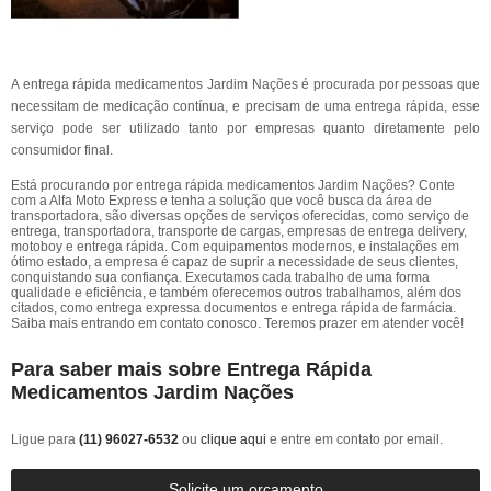
A entrega rápida medicamentos Jardim Nações é procurada por pessoas que
necessitam de medicação contínua, e precisam de uma entrega rápida, esse
serviço pode ser utilizado tanto por empresas quanto diretamente pelo
consumidor final.
Está procurando por entrega rápida medicamentos Jardim Nações? Conte
com a Alfa Moto Express e tenha a solução que você busca da área de
transportadora, são diversas opções de serviços oferecidas, como serviço de
entrega, transportadora, transporte de cargas, empresas de entrega delivery,
motoboy e entrega rápida. Com equipamentos modernos, e instalações em
ótimo estado, a empresa é capaz de suprir a necessidade de seus clientes,
conquistando sua confiança. Executamos cada trabalho de uma forma
qualidade e eficiência, e também oferecemos outros trabalhamos, além dos
citados, como entrega expressa documentos e entrega rápida de farmácia.
Saiba mais entrando em contato conosco. Teremos prazer em atender você!
Para saber mais sobre Entrega Rápida
Medicamentos Jardim Nações
Ligue para
(11) 96027-6532
ou
clique aqui
e entre em contato por email.
Solicite um orçamento