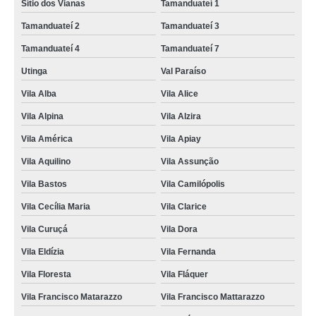
Sítio dos Vianas
Tamanduateí 1
Tamanduateí 2
Tamanduateí 3
Tamanduateí 4
Tamanduateí 7
Utinga
Val Paraíso
Vila Alba
Vila Alice
Vila Alpina
Vila Alzira
Vila América
Vila Apiay
Vila Aquilino
Vila Assunção
Vila Bastos
Vila Camilópolis
Vila Cecília Maria
Vila Clarice
Vila Curuçá
Vila Dora
Vila Eldízia
Vila Fernanda
Vila Floresta
Vila Fláquer
Vila Francisco Matarazzo
Vila Francisco Mattarazzo