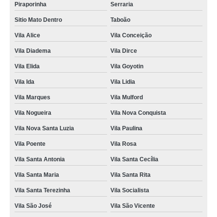
Piraporinha
Serraria
Sitio Mato Dentro
Taboão
Vila Alice
Vila Conceição
Vila Diadema
Vila Dirce
Vila Elida
Vila Goyotin
Vila Ida
Vila Lidia
Vila Marques
Vila Mulford
Vila Nogueira
Vila Nova Conquista
Vila Nova Santa Luzia
Vila Paulina
Vila Poente
Vila Rosa
Vila Santa Antonia
Vila Santa Cecília
Vila Santa Maria
Vila Santa Rita
Vila Santa Terezinha
Vila Socialista
Vila São José
Vila São Vicente