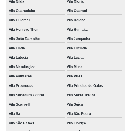
Vila Gilda
Vila Glória
Vila Guaraciaba
Vila Guarani
Vila Guiomar
Vila Helena
Vila Homero Thon
Vila Humaitá
Vila João Ramalho
Vila Junqueira
Vila Linda
Vila Lucinda
Vila Lutécia
Vila Luzita
Vila Metalúrgica
Vila Musa
Vila Palmares
Vila Pires
Vila Progresso
Vila Príncipe de Gales
Vila Sacadura Cabral
Vila Santa Tereza
Vila Scarpelli
Vila Suíça
Vila Sá
Vila São Pedro
Vila São Rafael
Vila Tibiriçá