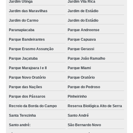
Jardim Utinga
Jardim Vila Rica
Jardim das Maravilhas
Jardim de Estádio
Jardim do Carmo
Jardim do Estádio
Paranapiacaba
Parque Andreense
Parque Bandeirantes
Parque Capuava
Parque Erasmo Assunção
Parque Gerassi
Parque Jaçatuba
Parque João Ramalho
Parque Marajoara I e II
Parque Miami
Parque Novo Oratório
Parque Oratório
Parque das Nações
Parque do Pedroso
Parque dos Pássaros
Pinheirinho
Recreio da Borda do Campo
Reserva Biológica Alto de Serra
Santa Terezinha
Santo André
Santo andré:
São Bernardo Novo