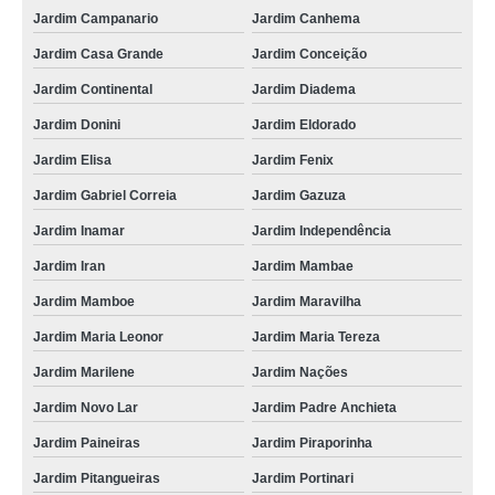
Jardim Campanario
Jardim Canhema
Jardim Casa Grande
Jardim Conceição
Jardim Continental
Jardim Diadema
Jardim Donini
Jardim Eldorado
Jardim Elisa
Jardim Fenix
Jardim Gabriel Correia
Jardim Gazuza
Jardim Inamar
Jardim Independência
Jardim Iran
Jardim Mambae
Jardim Mamboe
Jardim Maravilha
Jardim Maria Leonor
Jardim Maria Tereza
Jardim Marilene
Jardim Nações
Jardim Novo Lar
Jardim Padre Anchieta
Jardim Paineiras
Jardim Piraporinha
Jardim Pitangueiras
Jardim Portinari