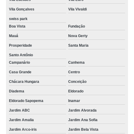
Vila Gonçalves
Vila Vivaldi
swiss park
Boa Vista
Fundação
Mauá
Nova Gerty
Prosperidade
Santa Maria
Santo Antônio
Campanário
Canhema
Casa Grande
Centro
Chácara Hungara
Conceição
Diadema
Eldorado
Eldorado Sapopema
Inamar
Jardim ABC
Jardim Alvorada
Jardim Amalia
Jardim Ana Sofia
Jardim Arco-iris
Jardim Bela Vista