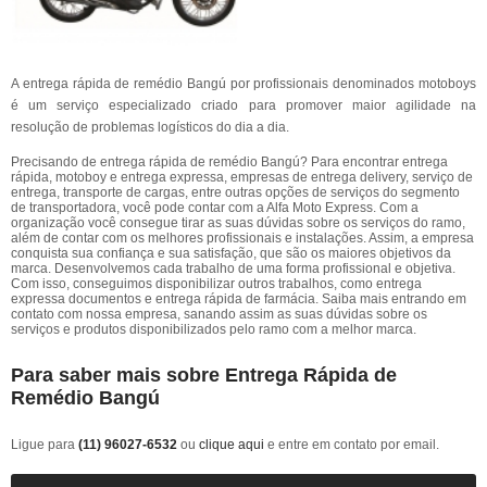
A entrega rápida de remédio Bangú por profissionais denominados motoboys
é um serviço especializado criado para promover maior agilidade na
resolução de problemas logísticos do dia a dia.
Precisando de entrega rápida de remédio Bangú? Para encontrar entrega
rápida, motoboy e entrega expressa, empresas de entrega delivery, serviço de
entrega, transporte de cargas, entre outras opções de serviços do segmento
de transportadora, você pode contar com a Alfa Moto Express. Com a
organização você consegue tirar as suas dúvidas sobre os serviços do ramo,
além de contar com os melhores profissionais e instalações. Assim, a empresa
conquista sua confiança e sua satisfação, que são os maiores objetivos da
marca. Desenvolvemos cada trabalho de uma forma profissional e objetiva.
Com isso, conseguimos disponibilizar outros trabalhos, como entrega
expressa documentos e entrega rápida de farmácia. Saiba mais entrando em
contato com nossa empresa, sanando assim as suas dúvidas sobre os
serviços e produtos disponibilizados pelo ramo com a melhor marca.
Para saber mais sobre Entrega Rápida de
Remédio Bangú
Ligue para
(11) 96027-6532
ou
clique aqui
e entre em contato por email.