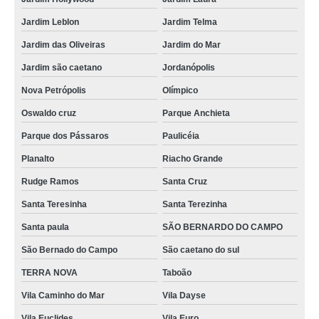
Jardim Leblon
Jardim Telma
Jardim das Oliveiras
Jardim do Mar
Jardim são caetano
Jordanópolis
Nova Petrópolis
Olímpico
Oswaldo cruz
Parque Anchieta
Parque dos Pássaros
Paulicéia
Planalto
Riacho Grande
Rudge Ramos
Santa Cruz
Santa Teresinha
Santa Terezinha
Santa paula
SÃO BERNARDO DO CAMPO
São Bernado do Campo
São caetano do sul
TERRA NOVA
Taboão
Vila Caminho do Mar
Vila Dayse
Vila Euclides
Vila Euro