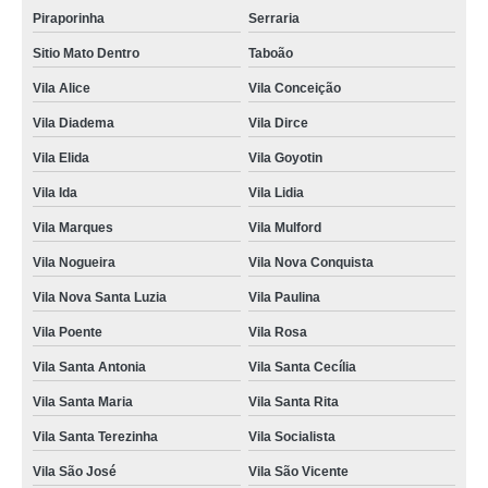
Piraporinha
Serraria
Sitio Mato Dentro
Taboão
Vila Alice
Vila Conceição
Vila Diadema
Vila Dirce
Vila Elida
Vila Goyotin
Vila Ida
Vila Lidia
Vila Marques
Vila Mulford
Vila Nogueira
Vila Nova Conquista
Vila Nova Santa Luzia
Vila Paulina
Vila Poente
Vila Rosa
Vila Santa Antonia
Vila Santa Cecília
Vila Santa Maria
Vila Santa Rita
Vila Santa Terezinha
Vila Socialista
Vila São José
Vila São Vicente