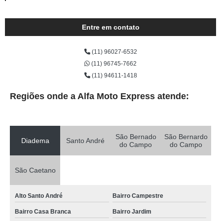
Entre em contato
(11) 96027-6532
(11) 96745-7662
(11) 94611-1418
Regiões onde a Alfa Moto Express atende:
São Bernado
São Bernardo
Diadema
Santo André
do Campo
do Campo
São Caetano
Alto Santo André
Bairro Campestre
Bairro Casa Branca
Bairro Jardim