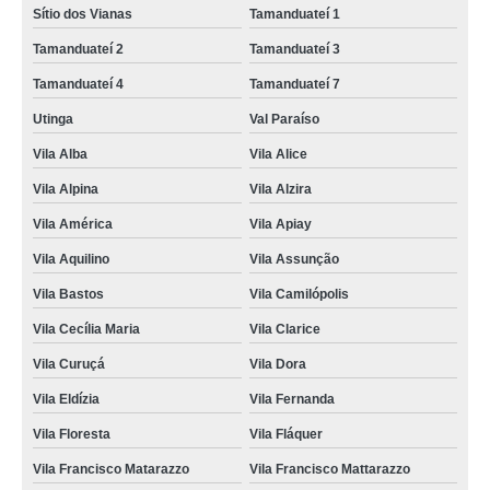
Sítio dos Vianas
Tamanduateí 1
Tamanduateí 2
Tamanduateí 3
Tamanduateí 4
Tamanduateí 7
Utinga
Val Paraíso
Vila Alba
Vila Alice
Vila Alpina
Vila Alzira
Vila América
Vila Apiay
Vila Aquilino
Vila Assunção
Vila Bastos
Vila Camilópolis
Vila Cecília Maria
Vila Clarice
Vila Curuçá
Vila Dora
Vila Eldízia
Vila Fernanda
Vila Floresta
Vila Fláquer
Vila Francisco Matarazzo
Vila Francisco Mattarazzo