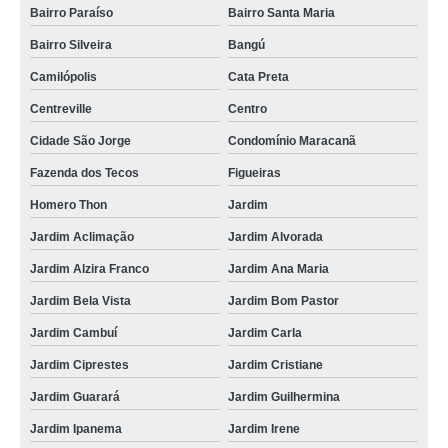
Bairro Paraíso
Bairro Santa Maria
Bairro Silveira
Bangú
Camilópolis
Cata Preta
Centreville
Centro
Cidade São Jorge
Condomínio Maracanã
Fazenda dos Tecos
Figueiras
Homero Thon
Jardim
Jardim Aclimação
Jardim Alvorada
Jardim Alzira Franco
Jardim Ana Maria
Jardim Bela Vista
Jardim Bom Pastor
Jardim Cambuí
Jardim Carla
Jardim Ciprestes
Jardim Cristiane
Jardim Guarará
Jardim Guilhermina
Jardim Ipanema
Jardim Irene