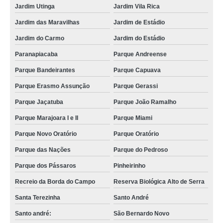
Jardim Utinga
Jardim Vila Rica
Jardim das Maravilhas
Jardim de Estádio
Jardim do Carmo
Jardim do Estádio
Paranapiacaba
Parque Andreense
Parque Bandeirantes
Parque Capuava
Parque Erasmo Assunção
Parque Gerassi
Parque Jaçatuba
Parque João Ramalho
Parque Marajoara I e II
Parque Miami
Parque Novo Oratório
Parque Oratório
Parque das Nações
Parque do Pedroso
Parque dos Pássaros
Pinheirinho
Recreio da Borda do Campo
Reserva Biológica Alto de Serra
Santa Terezinha
Santo André
Santo andré:
São Bernardo Novo