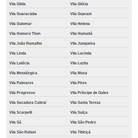
Vila Gilda
Vila Glória
Vila Guaraciaba
Vila Guarani
Vila Guiomar
Vila Helena
Vila Homero Thon
Vila Humaitá
Vila João Ramalho
Vila Junqueira
Vila Linda
Vila Lucinda
Vila Lutécia
Vila Luzita
Vila Metalúrgica
Vila Musa
Vila Palmares
Vila Pires
Vila Progresso
Vila Príncipe de Gales
Vila Sacadura Cabral
Vila Santa Tereza
Vila Scarpelli
Vila Suíça
Vila Sá
Vila São Pedro
Vila São Rafael
Vila Tibiriçá