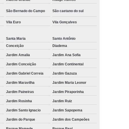
São Bernado do Campo
São caetano do sul
Vila Euro
Vila Gonçalves
Santa Maria
Santo Antônio
Conceição
Diadema
Jardim Amalia
Jardim Ana Sofia
Jardim Conceição
Jardim Continental
Jardim Gabriel Correia
Jardim Gazuza
Jardim Maravilha
Jardim Maria Leonor
Jardim Paineiras
Jardim Piraporinha
Jardim Rosinha
Jardim Ruiz
Jardim Santo Ignacio
Jardim Sapopema
Jardim do Parque
Jardim dos Campeões
Parque Mamede
Parque Real