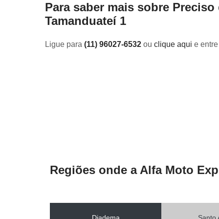
Para saber mais sobre Preciso
Tamanduateí 1
Ligue para
(11) 96027-6532
ou
clique aqui
e entre
Regiões onde a Alfa Moto Exp
Diadema
Santo 