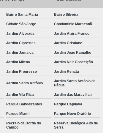
Bairro Santa Maria
Bairro Silveira
Cidade São Jorge
Condomínio Maracanã
Jardim Alvorada
Jardim Alzira Franco
Jardim Ciprestes
Jardim Cristiane
Jardim Jamaica
Jardim João Ramalho
Jardim Milena
Jardim Nair Conceição
Jardim Progresso
Jardim Renata
Jardim Santo Antônio de
Jardim Santo Antônio
Pádua
Jardim Vila Rica
Jardim das Maravilhas
Parque Bandeirantes
Parque Capuava
Parque Miami
Parque Novo Oratório
Recreio da Borda do
Reserva Biológica Alto de
Campo
Serra