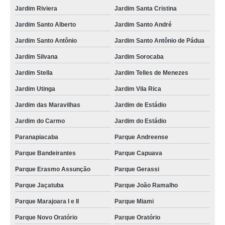
Jardim Riviera
Jardim Santa Cristina
Jardim Santo Alberto
Jardim Santo André
Jardim Santo Antônio
Jardim Santo Antônio de Pádua
Jardim Silvana
Jardim Sorocaba
Jardim Stella
Jardim Telles de Menezes
Jardim Utinga
Jardim Vila Rica
Jardim das Maravilhas
Jardim de Estádio
Jardim do Carmo
Jardim do Estádio
Paranapiacaba
Parque Andreense
Parque Bandeirantes
Parque Capuava
Parque Erasmo Assunção
Parque Gerassi
Parque Jaçatuba
Parque João Ramalho
Parque Marajoara I e II
Parque Miami
Parque Novo Oratório
Parque Oratório