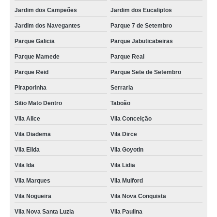
Jardim dos Campeões
Jardim dos Eucaliptos
Jardim dos Navegantes
Parque 7 de Setembro
Parque Galicia
Parque Jabuticabeiras
Parque Mamede
Parque Real
Parque Reid
Parque Sete de Setembro
Piraporinha
Serraria
Sitio Mato Dentro
Taboão
Vila Alice
Vila Conceição
Vila Diadema
Vila Dirce
Vila Elida
Vila Goyotin
Vila Ida
Vila Lidia
Vila Marques
Vila Mulford
Vila Nogueira
Vila Nova Conquista
Vila Nova Santa Luzia
Vila Paulina