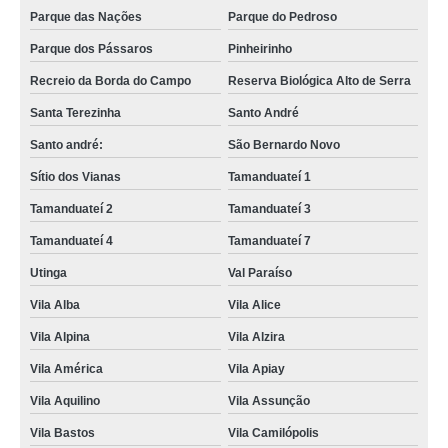
Parque das Nações
Parque do Pedroso
Parque dos Pássaros
Pinheirinho
Recreio da Borda do Campo
Reserva Biológica Alto de Serra
Santa Terezinha
Santo André
Santo andré:
São Bernardo Novo
Sítio dos Vianas
Tamanduateí 1
Tamanduateí 2
Tamanduateí 3
Tamanduateí 4
Tamanduateí 7
Utinga
Val Paraíso
Vila Alba
Vila Alice
Vila Alpina
Vila Alzira
Vila América
Vila Apiay
Vila Aquilino
Vila Assunção
Vila Bastos
Vila Camilópolis