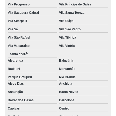
Vila Progresso
Vila Príncipe de Gales
Vila Sacadura Cabral
Vila Santa Tereza
Vila Scarpelli
Vila Suíça
Vila Sá
Vila São Pedro
Vila São Rafael
Vila Tibiriçá
Vila Valparaíso
Vila Vitória
· santo andré:
Alvarenga
Balneária
Batistini
Montanhão
Parque Botujuru
Rio Grande
Alves Dias
Anchieta
Assunção
Baeta Neves
Bairro dos Casas
Barcelona
Capivari
Centro