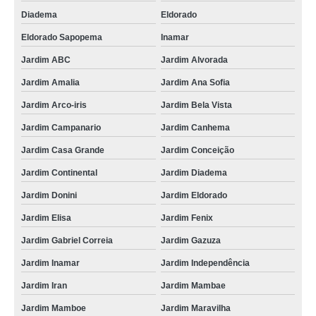
Diadema
Eldorado
Eldorado Sapopema
Inamar
Jardim ABC
Jardim Alvorada
Jardim Amalia
Jardim Ana Sofia
Jardim Arco-iris
Jardim Bela Vista
Jardim Campanario
Jardim Canhema
Jardim Casa Grande
Jardim Conceição
Jardim Continental
Jardim Diadema
Jardim Donini
Jardim Eldorado
Jardim Elisa
Jardim Fenix
Jardim Gabriel Correia
Jardim Gazuza
Jardim Inamar
Jardim Independência
Jardim Iran
Jardim Mambae
Jardim Mamboe
Jardim Maravilha