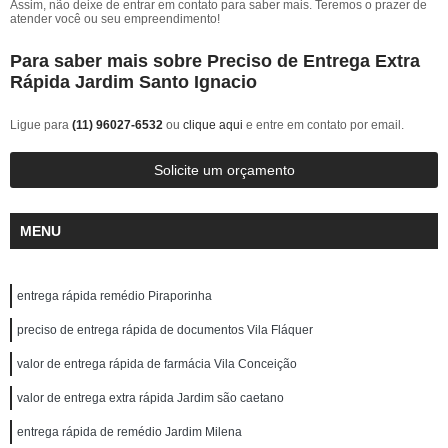
Assim, não deixe de entrar em contato para saber mais. Teremos o prazer de
atender você ou seu empreendimento!
Para saber mais sobre Preciso de Entrega Extra
Rápida Jardim Santo Ignacio
Ligue para
(11) 96027-6532
ou
clique aqui
e entre em contato por email.
Solicite um orçamento
MENU
entrega rápida remédio Piraporinha
preciso de entrega rápida de documentos Vila Fláquer
valor de entrega rápida de farmácia Vila Conceição
valor de entrega extra rápida Jardim são caetano
entrega rápida de remédio Jardim Milena