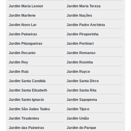
Jardim Maria Leonor
Jardim Maria Tereza
Jardim Marilene
Jardim Nações
Jardim Novo Lar
Jardim Padre Anchieta
Jardim Paineiras
Jardim Piraporinha
Jardim Pitangueiras
Jardim Portinari
Jardim Recanto
Jardim Remanso
Jardim Rey
Jardim Rosinha
Jardim Ruiz
Jardim Ruyce
Jardim Santa Candida
Jardim Santa Dirce
Jardim Santa Elizabeth
Jardim Santa Rita
Jardim Santo Ignacio
Jardim Sapopema
Jardim São Judas Tadeu
Jardim Tijuco
Jardim Tiradentes
Jardim União
Jardim das Paineiras
Jardim do Parque