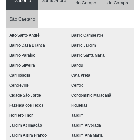
Diadema
Santo André
do Campo
do Campo
São Caetano
Alto Santo André
Bairro Campestre
Bairro Casa Branca
Bairro Jardim
Bairro Paraíso
Bairro Santa Maria
Bairro Silveira
Bangú
Camilópolis
Cata Preta
Centreville
Centro
Cidade São Jorge
Condomínio Maracanã
Fazenda dos Tecos
Figueiras
Homero Thon
Jardim
Jardim Aclimação
Jardim Alvorada
Jardim Alzira Franco
Jardim Ana Maria