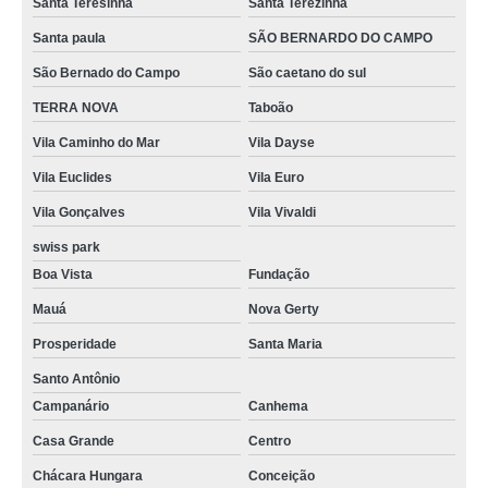
Santa Teresinha
Santa Terezinha
Santa paula
SÃO BERNARDO DO CAMPO
São Bernado do Campo
São caetano do sul
TERRA NOVA
Taboão
Vila Caminho do Mar
Vila Dayse
Vila Euclides
Vila Euro
Vila Gonçalves
Vila Vivaldi
swiss park
Boa Vista
Fundação
Mauá
Nova Gerty
Prosperidade
Santa Maria
Santo Antônio
Campanário
Canhema
Casa Grande
Centro
Chácara Hungara
Conceição