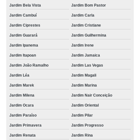
Jardim Bela Vista
Jardim Bom Pastor
Jardim Cambuí
Jardim Carla
Jardim Ciprestes
Jardim Cristiane
Jardim Guarará
Jardim Guilhermina
Jardim Ipanema
Jardim Irene
Jardim Itapoan
Jardim Jamaica
Jardim João Ramalho
Jardim Las Vegas
Jardim Léa
Jardim Magali
Jardim Marek
Jardim Marina
Jardim Milena
Jardim Nair Conceição
Jardim Ocara
Jardim Oriental
Jardim Paraíso
Jardim Pilar
Jardim Primavera
Jardim Progresso
Jardim Renata
Jardim Rina