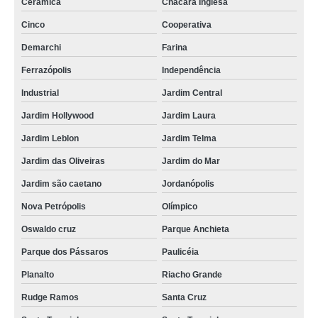
Cerâmica
Chácara Inglesa
Cinco
Cooperativa
Demarchi
Farina
Ferrazópolis
Independência
Industrial
Jardim Central
Jardim Hollywood
Jardim Laura
Jardim Leblon
Jardim Telma
Jardim das Oliveiras
Jardim do Mar
Jardim são caetano
Jordanópolis
Nova Petrópolis
Olímpico
Oswaldo cruz
Parque Anchieta
Parque dos Pássaros
Paulicéia
Planalto
Riacho Grande
Rudge Ramos
Santa Cruz