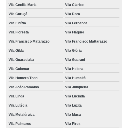
Vila Cecília Maria
Vila Clarice
Vila Curuçá
Vila Dora
Vila Eldízia
Vila Fernanda
Vila Floresta
Vila Fláquer
Vila Francisco Matarazzo
Vila Francisco Mattarazzo
Vila Gilda
Vila Glória
Vila Guaraciaba
Vila Guarani
Vila Guiomar
Vila Helena
Vila Homero Thon
Vila Humaitá
Vila João Ramalho
Vila Junqueira
Vila Linda
Vila Lucinda
Vila Lutécia
Vila Luzita
Vila Metalúrgica
Vila Musa
Vila Palmares
Vila Pires