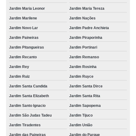
Jardim Maria Leonor
Jardim Maria Tereza
Jardim Marilene
Jardim Nações
Jardim Novo Lar
Jardim Padre Anchieta
Jardim Paineiras
Jardim Piraporinha
Jardim Pitangueiras
Jardim Portinari
Jardim Recanto
Jardim Remanso
Jardim Rey
Jardim Rosinha
Jardim Ruiz
Jardim Ruyce
Jardim Santa Candida
Jardim Santa Dirce
Jardim Santa Elizabeth
Jardim Santa Rita
Jardim Santo Ignacio
Jardim Sapopema
Jardim São Judas Tadeu
Jardim Tijuco
Jardim Tiradentes
Jardim União
Jardim das Paineiras
Jardim do Parque