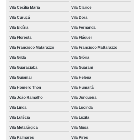
Vila Cecília Maria
Vila Clarice
Vila Curuçá
Vila Dora
Vila Eldízia
Vila Fernanda
Vila Floresta
Vila Fláquer
Vila Francisco Matarazzo
Vila Francisco Mattarazzo
Vila Gilda
Vila Glória
Vila Guaraciaba
Vila Guarani
Vila Guiomar
Vila Helena
Vila Homero Thon
Vila Humaitá
Vila João Ramalho
Vila Junqueira
Vila Linda
Vila Lucinda
Vila Lutécia
Vila Luzita
Vila Metalúrgica
Vila Musa
Vila Palmares
Vila Pires