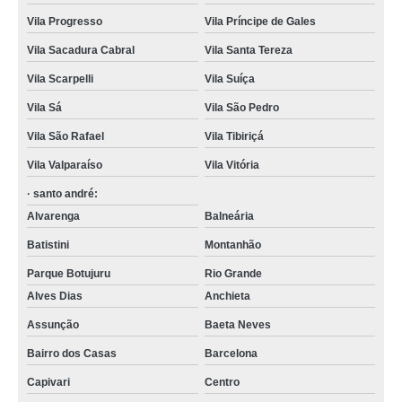
Vila Progresso
Vila Príncipe de Gales
Vila Sacadura Cabral
Vila Santa Tereza
Vila Scarpelli
Vila Suíça
Vila Sá
Vila São Pedro
Vila São Rafael
Vila Tibiriçá
Vila Valparaíso
Vila Vitória
· santo andré:
Alvarenga
Balneária
Batistini
Montanhão
Parque Botujuru
Rio Grande
Alves Dias
Anchieta
Assunção
Baeta Neves
Bairro dos Casas
Barcelona
Capivari
Centro