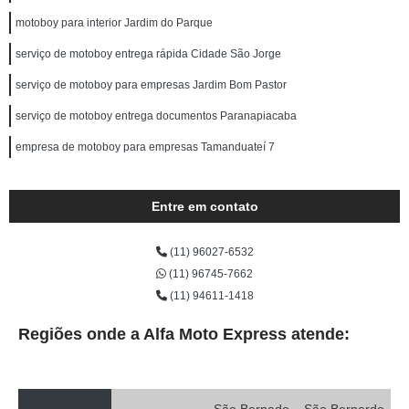
motoboy para interior Jardim do Parque
serviço de motoboy entrega rápida Cidade São Jorge
serviço de motoboy para empresas Jardim Bom Pastor
serviço de motoboy entrega documentos Paranapiacaba
empresa de motoboy para empresas Tamanduateí 7
Entre em contato
(11) 96027-6532
(11) 96745-7662
(11) 94611-1418
Regiões onde a Alfa Moto Express atende: