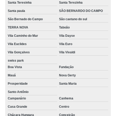
Santa Teresinha
Santa Terezinha
Santa paula
SÃO BERNARDO DO CAMPO
São Bernado do Campo
São caetano do sul
TERRA NOVA
Taboão
Vila Caminho do Mar
Vila Dayse
Vila Euclides
Vila Euro
Vila Gonçalves
Vila Vivaldi
swiss park
Boa Vista
Fundação
Mauá
Nova Gerty
Prosperidade
Santa Maria
Santo Antônio
Campanário
Canhema
Casa Grande
Centro
Chácara Hungara
Conceição