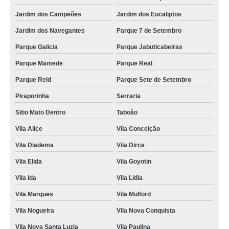
Jardim dos Campeões
Jardim dos Eucaliptos
Jardim dos Navegantes
Parque 7 de Setembro
Parque Galicia
Parque Jabuticabeiras
Parque Mamede
Parque Real
Parque Reid
Parque Sete de Setembro
Piraporinha
Serraria
Sitio Mato Dentro
Taboão
Vila Alice
Vila Conceição
Vila Diadema
Vila Dirce
Vila Elida
Vila Goyotin
Vila Ida
Vila Lidia
Vila Marques
Vila Mulford
Vila Nogueira
Vila Nova Conquista
Vila Nova Santa Luzia
Vila Paulina