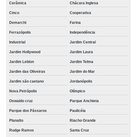
Cerâmica
Chácara Inglesa
Cinco
Cooperativa
Demarchi
Farina
Ferrazópolis
Independência
Industrial
Jardim Central
Jardim Hollywood
Jardim Laura
Jardim Leblon
Jardim Telma
Jardim das Oliveiras
Jardim do Mar
Jardim são caetano
Jordanópolis
Nova Petrópolis
Olímpico
Oswaldo cruz
Parque Anchieta
Parque dos Pássaros
Paulicéia
Planalto
Riacho Grande
Rudge Ramos
Santa Cruz