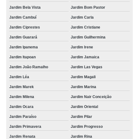
Jardim Bela Vista
Jardim Bom Pastor
Jardim Cambuí
Jardim Carla
Jardim Ciprestes
Jardim Cristiane
Jardim Guarará
Jardim Guilhermina
Jardim Ipanema
Jardim Irene
Jardim Itapoan
Jardim Jamaica
Jardim João Ramalho
Jardim Las Vegas
Jardim Léa
Jardim Magali
Jardim Marek
Jardim Marina
Jardim Milena
Jardim Nair Conceição
Jardim Ocara
Jardim Oriental
Jardim Paraíso
Jardim Pilar
Jardim Primavera
Jardim Progresso
Jardim Renata
Jardim Rina