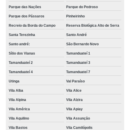
Parque das Nações
Parque do Pedroso
Parque dos Pássaros
Pinheirinho
Recreio da Borda do Campo
Reserva Biológica Alto de Serra
Santa Terezinha
Santo André
Santo andré:
São Bernardo Novo
Sítio dos Vianas
Tamanduateí 1
Tamanduateí 2
Tamanduateí 3
Tamanduateí 4
Tamanduateí 7
Utinga
Val Paraíso
Vila Alba
Vila Alice
Vila Alpina
Vila Alzira
Vila América
Vila Apiay
Vila Aquilino
Vila Assunção
Vila Bastos
Vila Camilópolis