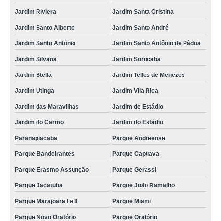
Jardim Riviera
Jardim Santa Cristina
Jardim Santo Alberto
Jardim Santo André
Jardim Santo Antônio
Jardim Santo Antônio de Pádua
Jardim Silvana
Jardim Sorocaba
Jardim Stella
Jardim Telles de Menezes
Jardim Utinga
Jardim Vila Rica
Jardim das Maravilhas
Jardim de Estádio
Jardim do Carmo
Jardim do Estádio
Paranapiacaba
Parque Andreense
Parque Bandeirantes
Parque Capuava
Parque Erasmo Assunção
Parque Gerassi
Parque Jaçatuba
Parque João Ramalho
Parque Marajoara I e II
Parque Miami
Parque Novo Oratório
Parque Oratório