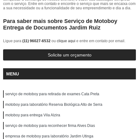
com o serviço. Entre em contato e encontre o serviço que mais se encaixa com
a sua necessidade ou a funcionalidade de seu empreendimento e dia a dia.
Para saber mais sobre Serviço de Motoboy
Entrega de Documentos Jardim Ruiz
Ligue para
(11) 96027-6532
ou
clique aqui
e entre em contato por email.
Solicite um orçamento
MENU
serviço de motoboy para retirada de exames Cata Preta
motoboy para laboratório Reserva Biológica Alto de Serra
motoboy para entrega Vila Alzira
serviço de motoboy para reconhecer firma Alves Dias
empresa de motoboy para laboratório Jardim Utinga