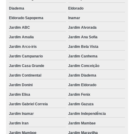
Diadema
Eldorado
Eldorado Sapopema
Inamar
Jardim ABC
Jardim Alvorada
Jardim Amalia
Jardim Ana Sofia
Jardim Arco-iris
Jardim Bela Vista
Jardim Campanario
Jardim Canhema
Jardim Casa Grande
Jardim Conceição
Jardim Continental
Jardim Diadema
Jardim Donini
Jardim Eldorado
Jardim Elisa
Jardim Fenix
Jardim Gabriel Correia
Jardim Gazuza
Jardim Inamar
Jardim Independência
Jardim Iran
Jardim Mambae
Jardim Mamboe
Jardim Maravilha