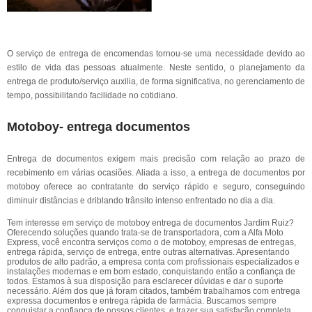
O serviço de entrega de encomendas tornou-se uma necessidade devido ao
estilo de vida das pessoas atualmente. Neste sentido, o planejamento da
entrega de produto/serviço auxilia, de forma significativa, no gerenciamento de
tempo, possibilitando facilidade no cotidiano.
Motoboy- entrega documentos
Entrega de documentos exigem mais precisão com relação ao prazo de
recebimento em várias ocasiões. Aliada a isso, a entrega de documentos por
motoboy oferece ao contratante do serviço rápido e seguro, conseguindo
diminuir distâncias e driblando trânsito intenso enfrentado no dia a dia.
Tem interesse em serviço de motoboy entrega de documentos Jardim Ruiz?
Oferecendo soluções quando trata-se de transportadora, com a Alfa Moto
Express, você encontra serviços como o de motoboy, empresas de entregas,
entrega rápida, serviço de entrega, entre outras alternativas. Apresentando
produtos de alto padrão, a empresa conta com profissionais especializados e
instalações modernas e em bom estado, conquistando então a confiança de
todos. Estamos à sua disposição para esclarecer dúvidas e dar o suporte
necessário. Além dos que já foram citados, também trabalhamos com entrega
expressa documentos e entrega rápida de farmácia. Buscamos sempre
conquistar a confiança de nossos clientes, e trazer sua satisfação completa