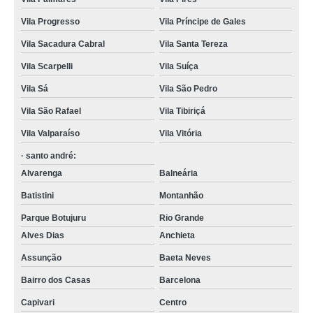
Vila Progresso
Vila Príncipe de Gales
Vila Sacadura Cabral
Vila Santa Tereza
Vila Scarpelli
Vila Suíça
Vila Sá
Vila São Pedro
Vila São Rafael
Vila Tibiriçá
Vila Valparaíso
Vila Vitória
· santo andré:
Alvarenga
Balneária
Batistini
Montanhão
Parque Botujuru
Rio Grande
Alves Dias
Anchieta
Assunção
Baeta Neves
Bairro dos Casas
Barcelona
Capivari
Centro