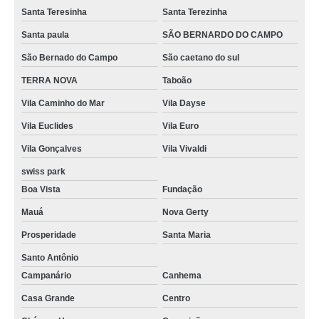
Santa Teresinha
Santa Terezinha
Santa paula
SÃO BERNARDO DO CAMPO
São Bernado do Campo
São caetano do sul
TERRA NOVA
Taboão
Vila Caminho do Mar
Vila Dayse
Vila Euclides
Vila Euro
Vila Gonçalves
Vila Vivaldi
swiss park
Boa Vista
Fundação
Mauá
Nova Gerty
Prosperidade
Santa Maria
Santo Antônio
Campanário
Canhema
Casa Grande
Centro