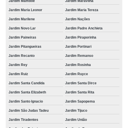
Jardim Mamboe
Jardim Maravilha
Jardim Maria Leonor
Jardim Maria Tereza
Jardim Marilene
Jardim Nações
Jardim Novo Lar
Jardim Padre Anchieta
Jardim Paineiras
Jardim Piraporinha
Jardim Pitangueiras
Jardim Portinari
Jardim Recanto
Jardim Remanso
Jardim Rey
Jardim Rosinha
Jardim Ruiz
Jardim Ruyce
Jardim Santa Candida
Jardim Santa Dirce
Jardim Santa Elizabeth
Jardim Santa Rita
Jardim Santo Ignacio
Jardim Sapopema
Jardim São Judas Tadeu
Jardim Tijuco
Jardim Tiradentes
Jardim União