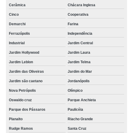
Cerâmica
Chácara Inglesa
Cinco
Cooperativa
Demarchi
Farina
Ferrazópolis
Independência
Industrial
Jardim Central
Jardim Hollywood
Jardim Laura
Jardim Leblon
Jardim Telma
Jardim das Oliveiras
Jardim do Mar
Jardim são caetano
Jordanópolis
Nova Petrópolis
Olímpico
Oswaldo cruz
Parque Anchieta
Parque dos Pássaros
Paulicéia
Planalto
Riacho Grande
Rudge Ramos
Santa Cruz