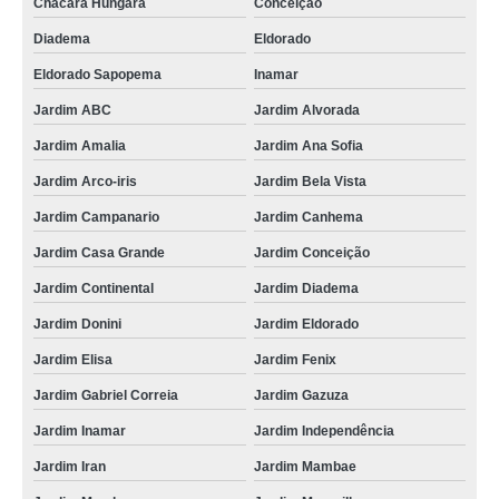
Chácara Hungara
Conceição
Diadema
Eldorado
Eldorado Sapopema
Inamar
Jardim ABC
Jardim Alvorada
Jardim Amalia
Jardim Ana Sofia
Jardim Arco-iris
Jardim Bela Vista
Jardim Campanario
Jardim Canhema
Jardim Casa Grande
Jardim Conceição
Jardim Continental
Jardim Diadema
Jardim Donini
Jardim Eldorado
Jardim Elisa
Jardim Fenix
Jardim Gabriel Correia
Jardim Gazuza
Jardim Inamar
Jardim Independência
Jardim Iran
Jardim Mambae