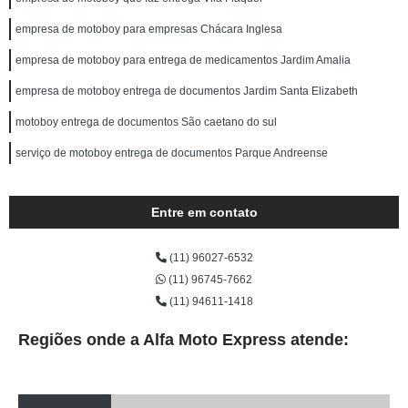
empresa de motoboy para empresas Chácara Inglesa
empresa de motoboy para entrega de medicamentos Jardim Amalia
empresa de motoboy entrega de documentos Jardim Santa Elizabeth
motoboy entrega de documentos São caetano do sul
serviço de motoboy entrega de documentos Parque Andreense
Entre em contato
(11) 96027-6532
(11) 96745-7662
(11) 94611-1418
Regiões onde a Alfa Moto Express atende: