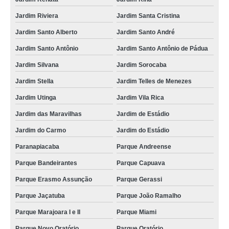
Jardim Riviera
Jardim Santa Cristina
Jardim Santo Alberto
Jardim Santo André
Jardim Santo Antônio
Jardim Santo Antônio de Pádua
Jardim Silvana
Jardim Sorocaba
Jardim Stella
Jardim Telles de Menezes
Jardim Utinga
Jardim Vila Rica
Jardim das Maravilhas
Jardim de Estádio
Jardim do Carmo
Jardim do Estádio
Paranapiacaba
Parque Andreense
Parque Bandeirantes
Parque Capuava
Parque Erasmo Assunção
Parque Gerassi
Parque Jaçatuba
Parque João Ramalho
Parque Marajoara I e II
Parque Miami
Parque Novo Oratório
Parque Oratório