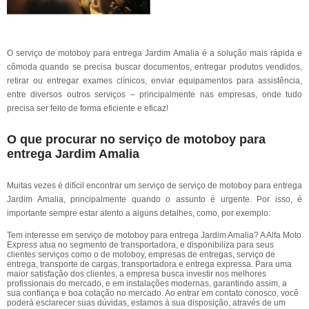
O serviço de motoboy para entrega Jardim Amalia é a solução mais rápida e
cômoda quando se precisa buscar documentos, entregar produtos vendidos,
retirar ou entregar exames clínicos, enviar equipamentos para assistência,
entre diversos outros serviços – principalmente nas empresas, onde tudo
precisa ser feito de forma eficiente e eficaz!
O que procurar no serviço de motoboy para
entrega Jardim Amalia
Muitas vezes é difícil encontrar um serviço de serviço de motoboy para entrega
Jardim Amalia, principalmente quando o assunto é urgente. Por isso, é
importante sempre estar atento a alguns detalhes, como, por exemplo:
Tem interesse em serviço de motoboy para entrega Jardim Amalia? A Alfa Moto
Express atua no segmento de transportadora, e disponibiliza para seus
clientes serviços como o de motoboy, empresas de entregas, serviço de
entrega, transporte de cargas, transportadora e entrega expressa. Para uma
maior satisfação dos clientes, a empresa busca investir nos melhores
profissionais do mercado, e em instalações modernas, garantindo assim, a
sua confiança e boa cotação no mercado. Ao entrar em contato conosco, você
poderá esclarecer suas dúvidas, estamos à sua disposição, através de um