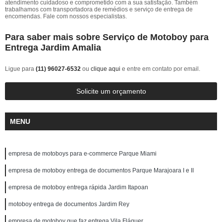
atendimento cuidadoso e comprometido com a sua satisfação. Também
trabalhamos com transportadora de remédios e serviço de entrega de
encomendas. Fale com nossos especialistas.
Para saber mais sobre Serviço de Motoboy para
Entrega Jardim Amalia
Ligue para
(11) 96027-6532
ou
clique aqui
e entre em contato por email.
Solicite um orçamento
MENU
empresa de motoboys para e-commerce Parque Miami
empresa de motoboy entrega de documentos Parque Marajoara I e II
empresa de motoboy entrega rápida Jardim Itapoan
motoboy entrega de documentos Jardim Rey
empresa de motoboy que faz entrega Vila Fláquer