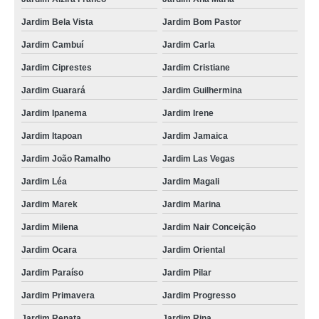
Jardim Bela Vista
Jardim Bom Pastor
Jardim Cambuí
Jardim Carla
Jardim Ciprestes
Jardim Cristiane
Jardim Guarará
Jardim Guilhermina
Jardim Ipanema
Jardim Irene
Jardim Itapoan
Jardim Jamaica
Jardim João Ramalho
Jardim Las Vegas
Jardim Léa
Jardim Magali
Jardim Marek
Jardim Marina
Jardim Milena
Jardim Nair Conceição
Jardim Ocara
Jardim Oriental
Jardim Paraíso
Jardim Pilar
Jardim Primavera
Jardim Progresso
Jardim Renata
Jardim Rina