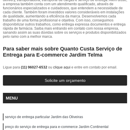
delivery, transportadora, transporte de cargas e serviço de entrega. Além disso,
a empresa também conta com um atendimento qualificado, através de
funcionários especializados e cuidadosos, que entendem a necessidade de
cada cliente. Também foram investidos valores consideráveis em instalações
de qualidade, aumentando a eficiência da marca. Desenvolvemos cada
trabalho de uma forma profissional e objetiva. Com isso, conseguimos
disponibilizar outros trabalhos, como entrega expressa documentos e entrega
rápida de farmácia. Saiba mais entrando em contato com nossa empresa,
sanando assim as suas dúvidas sobre os serviços e produtos disponibilizados
pelo ramo com a melhor marca.
Para saber mais sobre Quanto Custa Serviço de
Entrega para E-commerce Jardim Telma
Ligue para
(11) 96027-6532
ou
clique aqui
e entre em contato por email.
Solicite um orçamento
MENU
serviço de entrega particular Jardim das Oliveiras
preço do serviço de entrega para e-commerce Jardim Continental