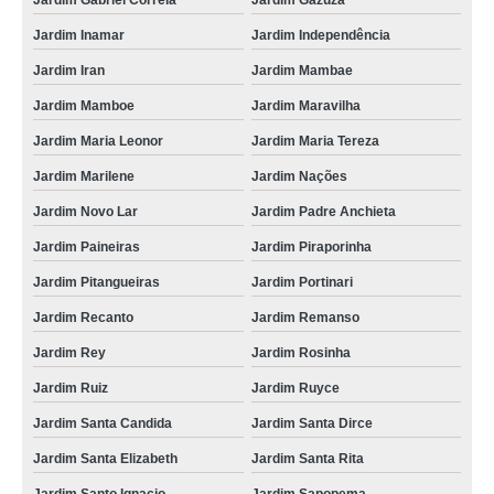
Jardim Gabriel Correia
Jardim Gazuza
Jardim Inamar
Jardim Independência
Jardim Iran
Jardim Mambae
Jardim Mamboe
Jardim Maravilha
Jardim Maria Leonor
Jardim Maria Tereza
Jardim Marilene
Jardim Nações
Jardim Novo Lar
Jardim Padre Anchieta
Jardim Paineiras
Jardim Piraporinha
Jardim Pitangueiras
Jardim Portinari
Jardim Recanto
Jardim Remanso
Jardim Rey
Jardim Rosinha
Jardim Ruiz
Jardim Ruyce
Jardim Santa Candida
Jardim Santa Dirce
Jardim Santa Elizabeth
Jardim Santa Rita