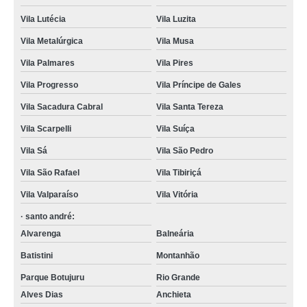
Vila Lutécia
Vila Luzita
Vila Metalúrgica
Vila Musa
Vila Palmares
Vila Pires
Vila Progresso
Vila Príncipe de Gales
Vila Sacadura Cabral
Vila Santa Tereza
Vila Scarpelli
Vila Suíça
Vila Sá
Vila São Pedro
Vila São Rafael
Vila Tibiriçá
Vila Valparaíso
Vila Vitória
· santo andré:
Alvarenga
Balneária
Batistini
Montanhão
Parque Botujuru
Rio Grande
Alves Dias
Anchieta