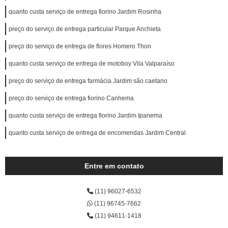
quanto custa serviço de entrega fiorino Jardim Rosinha
preço do serviço de entrega particular Parque Anchieta
preço do serviço de entrega de flores Homero Thon
quanto custa serviço de entrega de motoboy Vila Valparaíso
preço do serviço de entrega farmácia Jardim são caetano
preço do serviço de entrega fiorino Canhema
quanto custa serviço de entrega fiorino Jardim Ipanema
quanto custa serviço de entrega de encomendas Jardim Central
Entre em contato
(11) 96027-6532
(11) 96745-7662
(11) 94611-1418