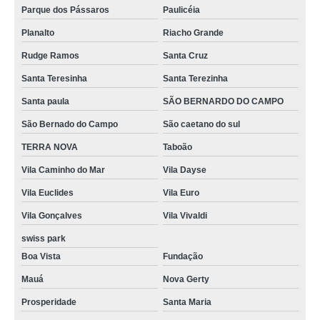
Parque dos Pássaros
Paulicéia
Planalto
Riacho Grande
Rudge Ramos
Santa Cruz
Santa Teresinha
Santa Terezinha
Santa paula
SÃO BERNARDO DO CAMPO
São Bernado do Campo
São caetano do sul
TERRA NOVA
Taboão
Vila Caminho do Mar
Vila Dayse
Vila Euclides
Vila Euro
Vila Gonçalves
Vila Vivaldi
swiss park
Boa Vista
Fundação
Mauá
Nova Gerty
Prosperidade
Santa Maria