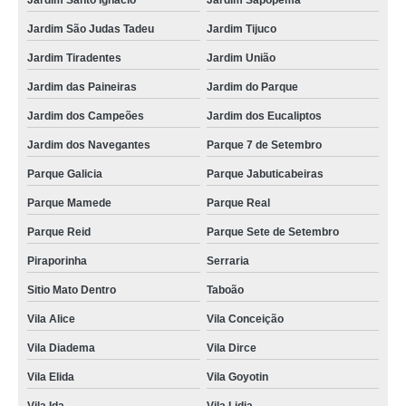
Jardim Santo Ignacio
Jardim Sapopema
Jardim São Judas Tadeu
Jardim Tijuco
Jardim Tiradentes
Jardim União
Jardim das Paineiras
Jardim do Parque
Jardim dos Campeões
Jardim dos Eucaliptos
Jardim dos Navegantes
Parque 7 de Setembro
Parque Galicia
Parque Jabuticabeiras
Parque Mamede
Parque Real
Parque Reid
Parque Sete de Setembro
Piraporinha
Serraria
Sitio Mato Dentro
Taboão
Vila Alice
Vila Conceição
Vila Diadema
Vila Dirce
Vila Elida
Vila Goyotin