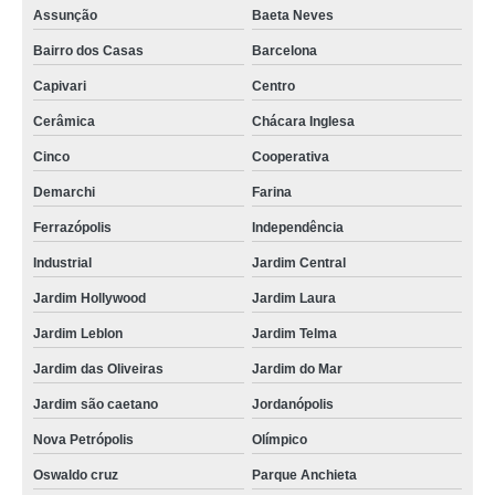
Assunção
Baeta Neves
Bairro dos Casas
Barcelona
Capivari
Centro
Cerâmica
Chácara Inglesa
Cinco
Cooperativa
Demarchi
Farina
Ferrazópolis
Independência
Industrial
Jardim Central
Jardim Hollywood
Jardim Laura
Jardim Leblon
Jardim Telma
Jardim das Oliveiras
Jardim do Mar
Jardim são caetano
Jordanópolis
Nova Petrópolis
Olímpico
Oswaldo cruz
Parque Anchieta