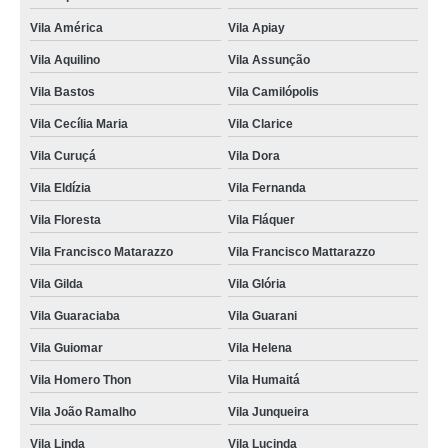
Vila América
Vila Apiay
Vila Aquilino
Vila Assunção
Vila Bastos
Vila Camilópolis
Vila Cecília Maria
Vila Clarice
Vila Curuçá
Vila Dora
Vila Eldízia
Vila Fernanda
Vila Floresta
Vila Fláquer
Vila Francisco Matarazzo
Vila Francisco Mattarazzo
Vila Gilda
Vila Glória
Vila Guaraciaba
Vila Guarani
Vila Guiomar
Vila Helena
Vila Homero Thon
Vila Humaitá
Vila João Ramalho
Vila Junqueira
Vila Linda
Vila Lucinda