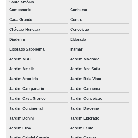
Santo Antônio
Campanário
Canhema
Casa Grande
Centro
Chácara Hungara
Conceição
Diadema
Eldorado
Eldorado Sapopema
Inamar
Jardim ABC
Jardim Alvorada
Jardim Amalia
Jardim Ana Sofia
Jardim Arco-iris
Jardim Bela Vista
Jardim Campanario
Jardim Canhema
Jardim Casa Grande
Jardim Conceição
Jardim Continental
Jardim Diadema
Jardim Donini
Jardim Eldorado
Jardim Elisa
Jardim Fenix