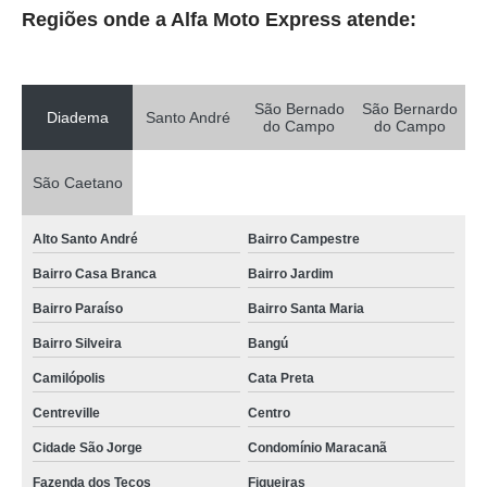
Regiões onde a Alfa Moto Express atende:
São Bernado
São Bernardo
Diadema
Santo André
do Campo
do Campo
São Caetano
Alto Santo André
Bairro Campestre
Bairro Casa Branca
Bairro Jardim
Bairro Paraíso
Bairro Santa Maria
Bairro Silveira
Bangú
Camilópolis
Cata Preta
Centreville
Centro
Cidade São Jorge
Condomínio Maracanã
Fazenda dos Tecos
Figueiras