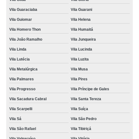
Vila Guaraciaba
Vila Guarani
Vila Guiomar
Vila Helena
Vila Homero Thon
Vila Humaitá
Vila João Ramalho
Vila Junqueira
Vila Linda
Vila Lucinda
Vila Lutécia
Vila Luzita
Vila Metalúrgica
Vila Musa
Vila Palmares
Vila Pires
Vila Progresso
Vila Príncipe de Gales
Vila Sacadura Cabral
Vila Santa Tereza
Vila Scarpelli
Vila Suíça
Vila Sá
Vila São Pedro
Vila São Rafael
Vila Tibiriçá
Vila Valparaíso
Vila Vitória