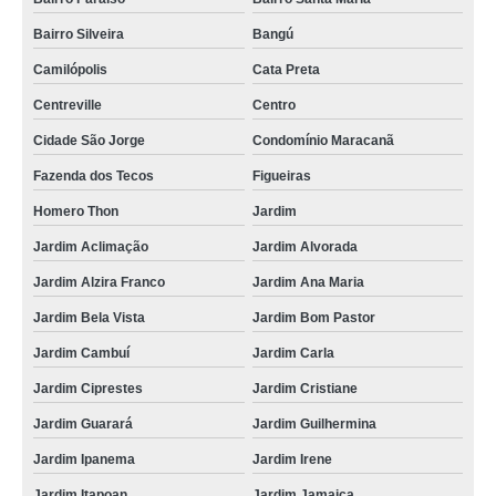
Bairro Silveira
Bangú
Camilópolis
Cata Preta
Centreville
Centro
Cidade São Jorge
Condomínio Maracanã
Fazenda dos Tecos
Figueiras
Homero Thon
Jardim
Jardim Aclimação
Jardim Alvorada
Jardim Alzira Franco
Jardim Ana Maria
Jardim Bela Vista
Jardim Bom Pastor
Jardim Cambuí
Jardim Carla
Jardim Ciprestes
Jardim Cristiane
Jardim Guarará
Jardim Guilhermina
Jardim Ipanema
Jardim Irene
Jardim Itapoan
Jardim Jamaica