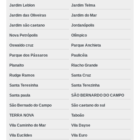
Jardim Leblon
Jardim Telma
Jardim das Oliveiras
Jardim do Mar
Jardim são caetano
Jordanópolis
Nova Petrópolis
Olímpico
Oswaldo cruz
Parque Anchieta
Parque dos Pássaros
Paulicéia
Planalto
Riacho Grande
Rudge Ramos
Santa Cruz
Santa Teresinha
Santa Terezinha
Santa paula
SÃO BERNARDO DO CAMPO
São Bernado do Campo
São caetano do sul
TERRA NOVA
Taboão
Vila Caminho do Mar
Vila Dayse
Vila Euclides
Vila Euro