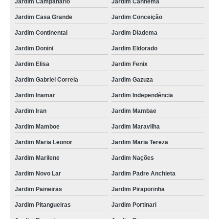
Jardim Campanario
Jardim Canhema
Jardim Casa Grande
Jardim Conceição
Jardim Continental
Jardim Diadema
Jardim Donini
Jardim Eldorado
Jardim Elisa
Jardim Fenix
Jardim Gabriel Correia
Jardim Gazuza
Jardim Inamar
Jardim Independência
Jardim Iran
Jardim Mambae
Jardim Mamboe
Jardim Maravilha
Jardim Maria Leonor
Jardim Maria Tereza
Jardim Marilene
Jardim Nações
Jardim Novo Lar
Jardim Padre Anchieta
Jardim Paineiras
Jardim Piraporinha
Jardim Pitangueiras
Jardim Portinari