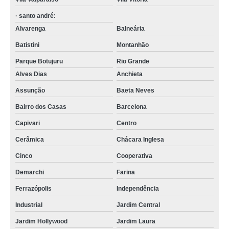
· santo andré:
Alvarenga
Balneária
Batistini
Montanhão
Parque Botujuru
Rio Grande
Alves Dias
Anchieta
Assunção
Baeta Neves
Bairro dos Casas
Barcelona
Capivari
Centro
Cerâmica
Chácara Inglesa
Cinco
Cooperativa
Demarchi
Farina
Ferrazópolis
Independência
Industrial
Jardim Central
Jardim Hollywood
Jardim Laura