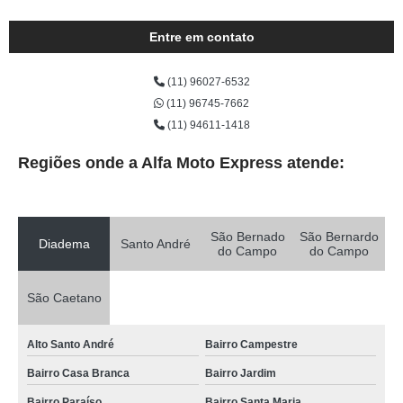
Entre em contato
(11) 96027-6532
(11) 96745-7662
(11) 94611-1418
Regiões onde a Alfa Moto Express atende:
São Bernado
São Bernardo
Diadema
Santo André
do Campo
do Campo
São Caetano
Alto Santo André
Bairro Campestre
Bairro Casa Branca
Bairro Jardim
Bairro Paraíso
Bairro Santa Maria