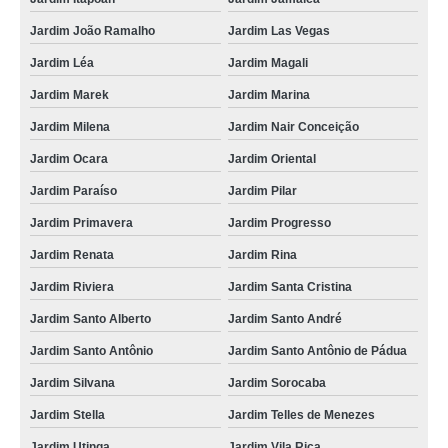
Jardim João Ramalho
Jardim Las Vegas
Jardim Léa
Jardim Magali
Jardim Marek
Jardim Marina
Jardim Milena
Jardim Nair Conceição
Jardim Ocara
Jardim Oriental
Jardim Paraíso
Jardim Pilar
Jardim Primavera
Jardim Progresso
Jardim Renata
Jardim Rina
Jardim Riviera
Jardim Santa Cristina
Jardim Santo Alberto
Jardim Santo André
Jardim Santo Antônio
Jardim Santo Antônio de Pádua
Jardim Silvana
Jardim Sorocaba
Jardim Stella
Jardim Telles de Menezes
Jardim Utinga
Jardim Vila Rica