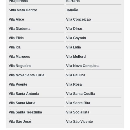
Piraporinha
Serraria
Sitio Mato Dentro
Taboão
Vila Alice
Vila Conceição
Vila Diadema
Vila Dirce
Vila Elida
Vila Goyotin
Vila Ida
Vila Lidia
Vila Marques
Vila Mulford
Vila Nogueira
Vila Nova Conquista
Vila Nova Santa Luzia
Vila Paulina
Vila Poente
Vila Rosa
Vila Santa Antonia
Vila Santa Cecília
Vila Santa Maria
Vila Santa Rita
Vila Santa Terezinha
Vila Socialista
Vila São José
Vila São Vicente