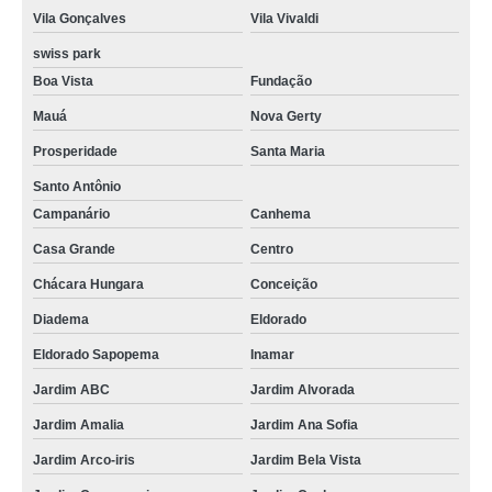
Vila Gonçalves
Vila Vivaldi
swiss park
Boa Vista
Fundação
Mauá
Nova Gerty
Prosperidade
Santa Maria
Santo Antônio
Campanário
Canhema
Casa Grande
Centro
Chácara Hungara
Conceição
Diadema
Eldorado
Eldorado Sapopema
Inamar
Jardim ABC
Jardim Alvorada
Jardim Amalia
Jardim Ana Sofia
Jardim Arco-iris
Jardim Bela Vista