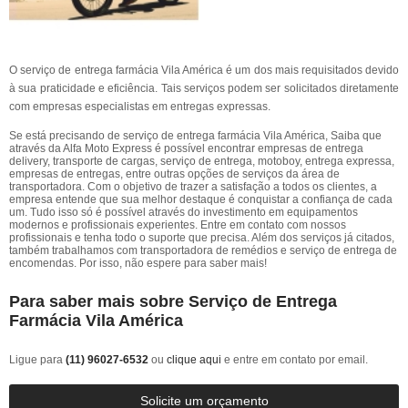
O serviço de entrega farmácia Vila América é um dos mais requisitados devido
à sua praticidade e eficiência. Tais serviços podem ser solicitados diretamente
com empresas especialistas em entregas expressas.
Se está precisando de serviço de entrega farmácia Vila América, Saiba que
através da Alfa Moto Express é possível encontrar empresas de entrega
delivery, transporte de cargas, serviço de entrega, motoboy, entrega expressa,
empresas de entregas, entre outras opções de serviços da área de
transportadora. Com o objetivo de trazer a satisfação a todos os clientes, a
empresa entende que sua melhor destaque é conquistar a confiança de cada
um. Tudo isso só é possível através do investimento em equipamentos
modernos e profissionais experientes. Entre em contato com nossos
profissionais e tenha todo o suporte que precisa. Além dos serviços já citados,
também trabalhamos com transportadora de remédios e serviço de entrega de
encomendas. Por isso, não espere para saber mais!
Para saber mais sobre Serviço de Entrega
Farmácia Vila América
Ligue para
(11) 96027-6532
ou
clique aqui
e entre em contato por email.
Solicite um orçamento