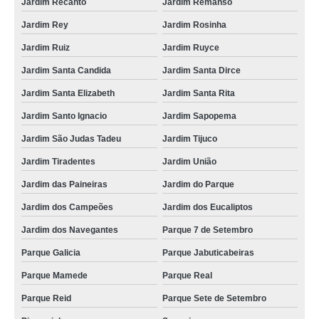
Jardim Recanto
Jardim Remanso
Jardim Rey
Jardim Rosinha
Jardim Ruiz
Jardim Ruyce
Jardim Santa Candida
Jardim Santa Dirce
Jardim Santa Elizabeth
Jardim Santa Rita
Jardim Santo Ignacio
Jardim Sapopema
Jardim São Judas Tadeu
Jardim Tijuco
Jardim Tiradentes
Jardim União
Jardim das Paineiras
Jardim do Parque
Jardim dos Campeões
Jardim dos Eucaliptos
Jardim dos Navegantes
Parque 7 de Setembro
Parque Galicia
Parque Jabuticabeiras
Parque Mamede
Parque Real
Parque Reid
Parque Sete de Setembro