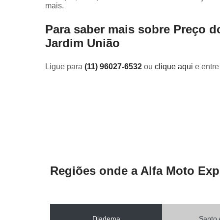
mais.
Para saber mais sobre Preço do
Jardim União
Ligue para
(11) 96027-6532
ou
clique aqui
e entre
Regiões onde a Alfa Moto Exp
Diadema
Santo 