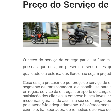
Preço do Serviço de 
O preço do serviço de entrega particular Jardim U
pessoas que desejam presentear seus entes que
qualidade e a estética das flores não sejam preju
Caso esteja procurando por preço do serviço de en
segmento de transportadora, e disponibiliza para
entregas, serviço de entrega, transporte de carga
satisfação dos clientes, a empresa busca investir
modernas, garantindo assim, a sua confiança e bo
para atendê-lo adequadamente, nós oferecermos, al
exemplo, transportadora de remédios e serviço de