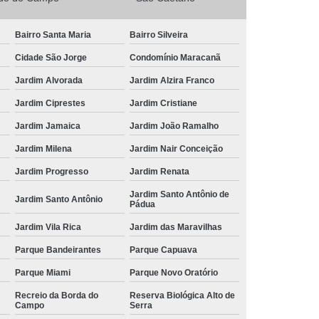
Bairro Santa Maria
Bairro Silveira
Cidade São Jorge
Condomínio Maracanã
Jardim Alvorada
Jardim Alzira Franco
Jardim Ciprestes
Jardim Cristiane
Jardim Jamaica
Jardim João Ramalho
Jardim Milena
Jardim Nair Conceição
Jardim Progresso
Jardim Renata
Jardim Santo Antônio de
Jardim Santo Antônio
Pádua
Jardim Vila Rica
Jardim das Maravilhas
Parque Bandeirantes
Parque Capuava
Parque Miami
Parque Novo Oratório
Recreio da Borda do
Reserva Biológica Alto de
Campo
Serra