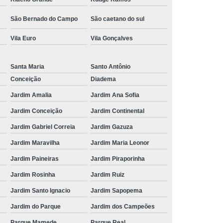
São Bernado do Campo
São caetano do sul
Vila Euro
Vila Gonçalves
Santa Maria
Santo Antônio
Conceição
Diadema
Jardim Amalia
Jardim Ana Sofia
Jardim Conceição
Jardim Continental
Jardim Gabriel Correia
Jardim Gazuza
Jardim Maravilha
Jardim Maria Leonor
Jardim Paineiras
Jardim Piraporinha
Jardim Rosinha
Jardim Ruiz
Jardim Santo Ignacio
Jardim Sapopema
Jardim do Parque
Jardim dos Campeões
Parque Mamede
Parque Real