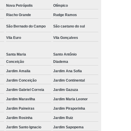
Nova Petrópolis
Olímpico
Riacho Grande
Rudge Ramos
São Bernado do Campo
São caetano do sul
Vila Euro
Vila Gonçalves
Santa Maria
Santo Antônio
Conceição
Diadema
Jardim Amalia
Jardim Ana Sofia
Jardim Conceição
Jardim Continental
Jardim Gabriel Correia
Jardim Gazuza
Jardim Maravilha
Jardim Maria Leonor
Jardim Paineiras
Jardim Piraporinha
Jardim Rosinha
Jardim Ruiz
Jardim Santo Ignacio
Jardim Sapopema