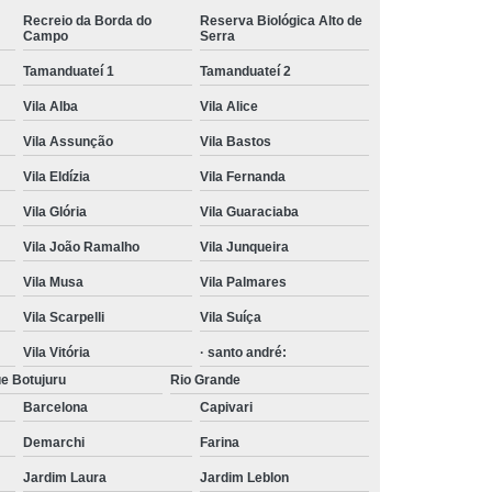
Recreio da Borda do
Reserva Biológica Alto de
Campo
Serra
Tamanduateí 1
Tamanduateí 2
Vila Alba
Vila Alice
Vila Assunção
Vila Bastos
Vila Eldízia
Vila Fernanda
Vila Glória
Vila Guaraciaba
Vila João Ramalho
Vila Junqueira
Vila Musa
Vila Palmares
Vila Scarpelli
Vila Suíça
Vila Vitória
· santo andré:
e Botujuru
Rio Grande
Barcelona
Capivari
Demarchi
Farina
Jardim Laura
Jardim Leblon