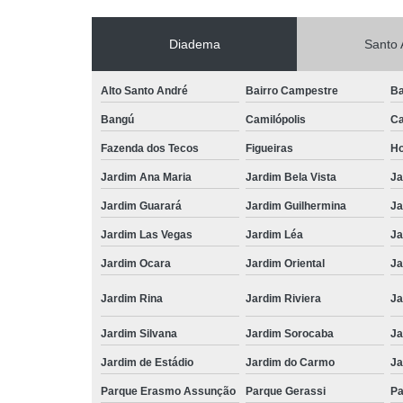
Diadema
Santo 
Alto Santo André
Bairro Campestre
Ba
Bangú
Camilópolis
Ca
Fazenda dos Tecos
Figueiras
Ho
Jardim Ana Maria
Jardim Bela Vista
Ja
Jardim Guarará
Jardim Guilhermina
Ja
Jardim Las Vegas
Jardim Léa
Ja
Jardim Ocara
Jardim Oriental
Ja
Jardim Rina
Jardim Riviera
Ja
Jardim Silvana
Jardim Sorocaba
Ja
Jardim de Estádio
Jardim do Carmo
Ja
Parque Erasmo Assunção
Parque Gerassi
Pa