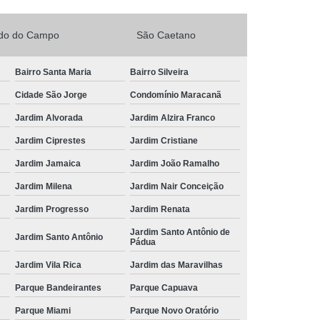
rdo do Campo
São Caetano
Bairro Santa Maria
Bairro Silveira
Cidade São Jorge
Condomínio Maracanã
Jardim Alvorada
Jardim Alzira Franco
Jardim Ciprestes
Jardim Cristiane
Jardim Jamaica
Jardim João Ramalho
Jardim Milena
Jardim Nair Conceição
Jardim Progresso
Jardim Renata
Jardim Santo Antônio de
Jardim Santo Antônio
Pádua
Jardim Vila Rica
Jardim das Maravilhas
Parque Bandeirantes
Parque Capuava
Parque Miami
Parque Novo Oratório