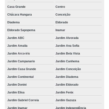
Casa Grande
Centro
Chácara Hungara
Conceição
Diadema
Eldorado
Eldorado Sapopema
Inamar
Jardim ABC
Jardim Alvorada
Jardim Amalia
Jardim Ana Sofia
Jardim Arco-iris
Jardim Bela Vista
Jardim Campanario
Jardim Canhema
Jardim Casa Grande
Jardim Conceição
Jardim Continental
Jardim Diadema
Jardim Donini
Jardim Eldorado
Jardim Elisa
Jardim Fenix
Jardim Gabriel Correia
Jardim Gazuza
Jardim Inamar
Jardim Independência