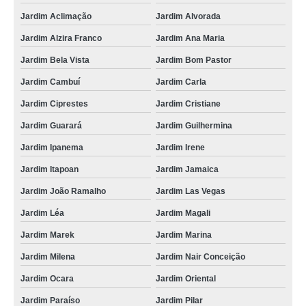
Jardim Aclimação
Jardim Alvorada
Jardim Alzira Franco
Jardim Ana Maria
Jardim Bela Vista
Jardim Bom Pastor
Jardim Cambuí
Jardim Carla
Jardim Ciprestes
Jardim Cristiane
Jardim Guarará
Jardim Guilhermina
Jardim Ipanema
Jardim Irene
Jardim Itapoan
Jardim Jamaica
Jardim João Ramalho
Jardim Las Vegas
Jardim Léa
Jardim Magali
Jardim Marek
Jardim Marina
Jardim Milena
Jardim Nair Conceição
Jardim Ocara
Jardim Oriental
Jardim Paraíso
Jardim Pilar