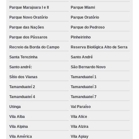
Parque Marajoara I e II
Parque Miami
Parque Novo Oratório
Parque Oratório
Parque das Nações
Parque do Pedroso
Parque dos Pássaros
Pinheirinho
Recreio da Borda do Campo
Reserva Biológica Alto de Serra
Santa Terezinha
Santo André
Santo andré:
São Bernardo Novo
Sítio dos Vianas
Tamanduateí 1
Tamanduateí 2
Tamanduateí 3
Tamanduateí 4
Tamanduateí 7
Utinga
Val Paraíso
Vila Alba
Vila Alice
Vila Alpina
Vila Alzira
Vila América
Vila Apiay