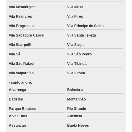
Vila Metalúrgica
Vila Musa
Vila Palmares
Vila Pires
Vila Progresso
Vila Príncipe de Gales
Vila Sacadura Cabral
Vila Santa Tereza
Vila Scarpelli
Vila Suíça
Vila Sá
Vila São Pedro
Vila São Rafael
Vila Tibiriçá
Vila Valparaíso
Vila Vitória
· santo andré:
Alvarenga
Balneária
Batistini
Montanhão
Parque Botujuru
Rio Grande
Alves Dias
Anchieta
Assunção
Baeta Neves