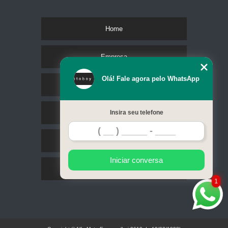
Home
Empresa
Olá! Fale agora pelo WhatsApp
Missão
Serviços
Insira seu telefone
Contato
Iniciar conversa
Mapa do site
1