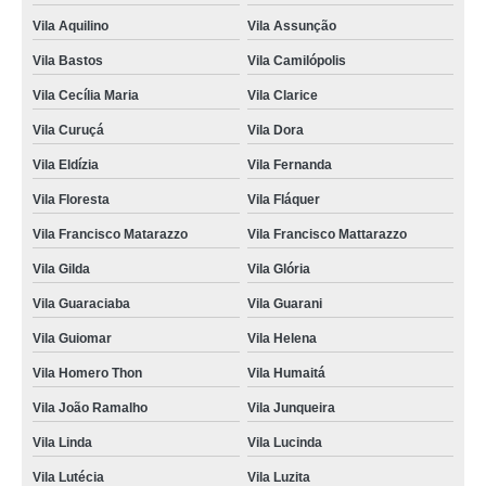
Vila Aquilino
Vila Assunção
Vila Bastos
Vila Camilópolis
Vila Cecília Maria
Vila Clarice
Vila Curuçá
Vila Dora
Vila Eldízia
Vila Fernanda
Vila Floresta
Vila Fláquer
Vila Francisco Matarazzo
Vila Francisco Mattarazzo
Vila Gilda
Vila Glória
Vila Guaraciaba
Vila Guarani
Vila Guiomar
Vila Helena
Vila Homero Thon
Vila Humaitá
Vila João Ramalho
Vila Junqueira
Vila Linda
Vila Lucinda
Vila Lutécia
Vila Luzita