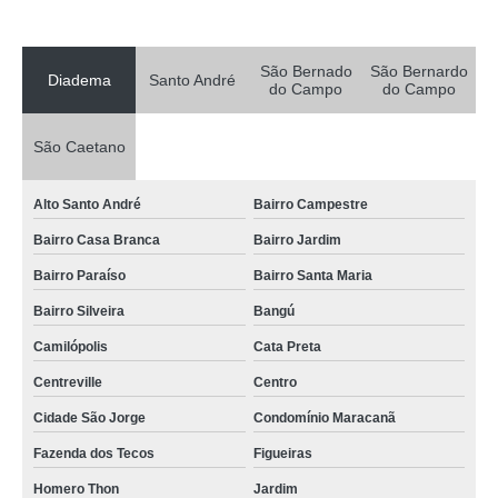
São Bernado
São Bernardo
Diadema
Santo André
do Campo
do Campo
São Caetano
Alto Santo André
Bairro Campestre
Bairro Casa Branca
Bairro Jardim
Bairro Paraíso
Bairro Santa Maria
Bairro Silveira
Bangú
Camilópolis
Cata Preta
Centreville
Centro
Cidade São Jorge
Condomínio Maracanã
Fazenda dos Tecos
Figueiras
Homero Thon
Jardim