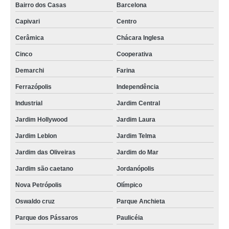
Bairro dos Casas
Barcelona
Capivari
Centro
Cerâmica
Chácara Inglesa
Cinco
Cooperativa
Demarchi
Farina
Ferrazópolis
Independência
Industrial
Jardim Central
Jardim Hollywood
Jardim Laura
Jardim Leblon
Jardim Telma
Jardim das Oliveiras
Jardim do Mar
Jardim são caetano
Jordanópolis
Nova Petrópolis
Olímpico
Oswaldo cruz
Parque Anchieta
Parque dos Pássaros
Paulicéia