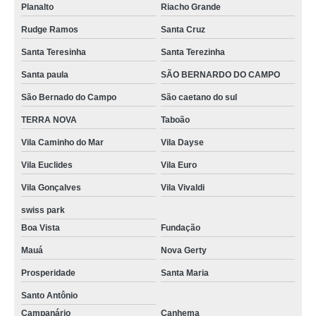
Planalto
Riacho Grande
Rudge Ramos
Santa Cruz
Santa Teresinha
Santa Terezinha
Santa paula
SÃO BERNARDO DO CAMPO
São Bernado do Campo
São caetano do sul
TERRA NOVA
Taboão
Vila Caminho do Mar
Vila Dayse
Vila Euclides
Vila Euro
Vila Gonçalves
Vila Vivaldi
swiss park
Boa Vista
Fundação
Mauá
Nova Gerty
Prosperidade
Santa Maria
Santo Antônio
Campanário
Canhema