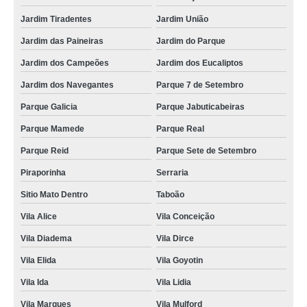
Jardim Tiradentes
Jardim União
Jardim das Paineiras
Jardim do Parque
Jardim dos Campeões
Jardim dos Eucaliptos
Jardim dos Navegantes
Parque 7 de Setembro
Parque Galicia
Parque Jabuticabeiras
Parque Mamede
Parque Real
Parque Reid
Parque Sete de Setembro
Piraporinha
Serraria
Sitio Mato Dentro
Taboão
Vila Alice
Vila Conceição
Vila Diadema
Vila Dirce
Vila Elida
Vila Goyotin
Vila Ida
Vila Lidia
Vila Marques
Vila Mulford