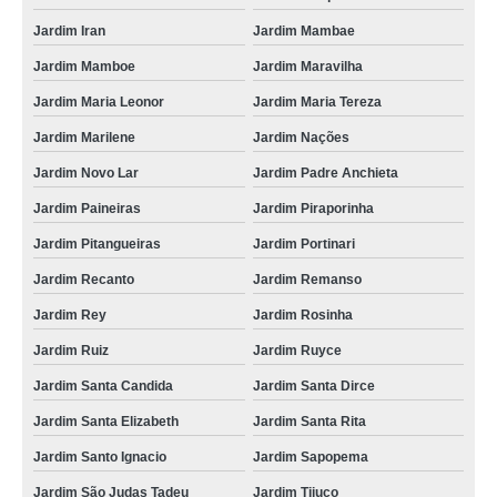
Jardim Iran
Jardim Mambae
Jardim Mamboe
Jardim Maravilha
Jardim Maria Leonor
Jardim Maria Tereza
Jardim Marilene
Jardim Nações
Jardim Novo Lar
Jardim Padre Anchieta
Jardim Paineiras
Jardim Piraporinha
Jardim Pitangueiras
Jardim Portinari
Jardim Recanto
Jardim Remanso
Jardim Rey
Jardim Rosinha
Jardim Ruiz
Jardim Ruyce
Jardim Santa Candida
Jardim Santa Dirce
Jardim Santa Elizabeth
Jardim Santa Rita
Jardim Santo Ignacio
Jardim Sapopema
Jardim São Judas Tadeu
Jardim Tijuco