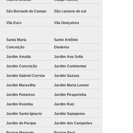
São Bernado do Campo
São caetano do sul
Vila Euro
Vila Gonçalves
Santa Maria
Santo Antônio
Conceição
Diadema
Jardim Amalia
Jardim Ana Sofia
Jardim Conceição
Jardim Continental
Jardim Gabriel Correia
Jardim Gazuza
Jardim Maravilha
Jardim Maria Leonor
Jardim Paineiras
Jardim Piraporinha
Jardim Rosinha
Jardim Ruiz
Jardim Santo Ignacio
Jardim Sapopema
Jardim do Parque
Jardim dos Campeões
Parque Mamede
Parque Real