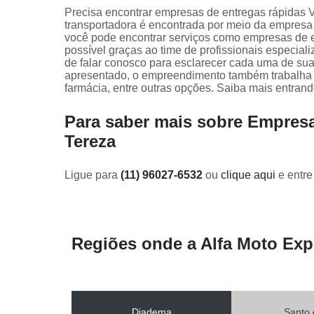
Precisa encontrar empresas de entregas rápidas V
transportadora é encontrada por meio da empres
você pode encontrar serviços como empresas de e
possível graças ao time de profissionais especiali
de falar conosco para esclarecer cada uma de sua
apresentado, o empreendimento também trabalha 
farmácia, entre outras opções. Saiba mais entrand
Para saber mais sobre Empresa
Tereza
Ligue para
(11) 96027-6532
ou
clique aqui
e entre
Regiões onde a Alfa Moto Exp
Diadema
Santo 