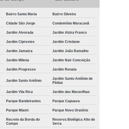
Bairro Santa Maria
Bairro Silveira
Cidade São Jorge
Condomínio Maracanã
Jardim Alvorada
Jardim Alzira Franco
Jardim Ciprestes
Jardim Cristiane
Jardim Jamaica
Jardim João Ramalho
Jardim Milena
Jardim Nair Conceição
Jardim Progresso
Jardim Renata
Jardim Santo Antônio de
Jardim Santo Antônio
Pádua
Jardim Vila Rica
Jardim das Maravilhas
Parque Bandeirantes
Parque Capuava
Parque Miami
Parque Novo Oratório
Recreio da Borda do
Reserva Biológica Alto de
Campo
Serra