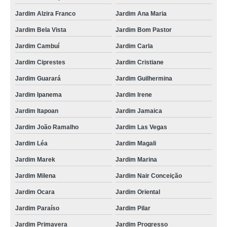
Jardim Alzira Franco
Jardim Ana Maria
Jardim Bela Vista
Jardim Bom Pastor
Jardim Cambuí
Jardim Carla
Jardim Ciprestes
Jardim Cristiane
Jardim Guarará
Jardim Guilhermina
Jardim Ipanema
Jardim Irene
Jardim Itapoan
Jardim Jamaica
Jardim João Ramalho
Jardim Las Vegas
Jardim Léa
Jardim Magali
Jardim Marek
Jardim Marina
Jardim Milena
Jardim Nair Conceição
Jardim Ocara
Jardim Oriental
Jardim Paraíso
Jardim Pilar
Jardim Primavera
Jardim Progresso