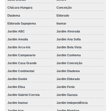
Chácara Hungara
Conceição
Diadema
Eldorado
Eldorado Sapopema
Inamar
Jardim ABC
Jardim Alvorada
Jardim Amalia
Jardim Ana Sofia
Jardim Arco-iris
Jardim Bela Vista
Jardim Campanario
Jardim Canhema
Jardim Casa Grande
Jardim Conceição
Jardim Continental
Jardim Diadema
Jardim Donini
Jardim Eldorado
Jardim Elisa
Jardim Fenix
Jardim Gabriel Correia
Jardim Gazuza
Jardim Inamar
Jardim Independência
Jardim Iran
Jardim Mambae