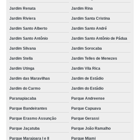
Jardim Renata
Jardim Rina
Jardim Riviera
Jardim Santa Cristina
Jardim Santo Alberto
Jardim Santo André
Jardim Santo Antônio
Jardim Santo Antônio de Pádua
Jardim Silvana
Jardim Sorocaba
Jardim Stella
Jardim Telles de Menezes
Jardim Utinga
Jardim Vila Rica
Jardim das Maravilhas
Jardim de Estádio
Jardim do Carmo
Jardim do Estádio
Paranapiacaba
Parque Andreense
Parque Bandeirantes
Parque Capuava
Parque Erasmo Assunção
Parque Gerassi
Parque Jaçatuba
Parque João Ramalho
Parque Marajoara I e II
Parque Miami