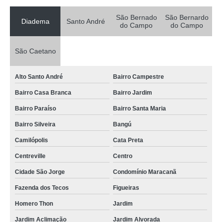
São Bernado
São Bernardo
Diadema
Santo André
do Campo
do Campo
São Caetano
Alto Santo André
Bairro Campestre
Bairro Casa Branca
Bairro Jardim
Bairro Paraíso
Bairro Santa Maria
Bairro Silveira
Bangú
Camilópolis
Cata Preta
Centreville
Centro
Cidade São Jorge
Condomínio Maracanã
Fazenda dos Tecos
Figueiras
Homero Thon
Jardim
Jardim Aclimação
Jardim Alvorada