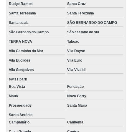
Rudge Ramos
Santa Cruz
Santa Teresinha
Santa Terezinha
Santa paula
SÃO BERNARDO DO CAMPO
São Bernado do Campo
São caetano do sul
TERRA NOVA
Taboão
Vila Caminho do Mar
Vila Dayse
Vila Euclides
Vila Euro
Vila Gonçalves
Vila Vivaldi
swiss park
Boa Vista
Fundação
Mauá
Nova Gerty
Prosperidade
Santa Maria
Santo Antônio
Campanário
Canhema
Casa Grande
Centro