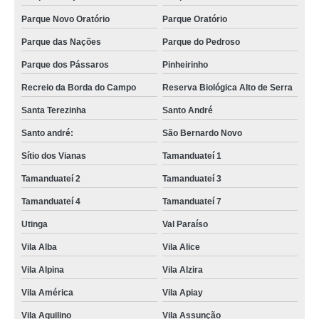
Parque Novo Oratório
Parque Oratório
Parque das Nações
Parque do Pedroso
Parque dos Pássaros
Pinheirinho
Recreio da Borda do Campo
Reserva Biológica Alto de Serra
Santa Terezinha
Santo André
Santo andré:
São Bernardo Novo
Sítio dos Vianas
Tamanduateí 1
Tamanduateí 2
Tamanduateí 3
Tamanduateí 4
Tamanduateí 7
Utinga
Val Paraíso
Vila Alba
Vila Alice
Vila Alpina
Vila Alzira
Vila América
Vila Apiay
Vila Aquilino
Vila Assunção