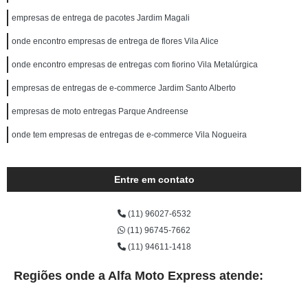
empresas de entrega de pacotes Jardim Magali
onde encontro empresas de entrega de flores Vila Alice
onde encontro empresas de entregas com fiorino Vila Metalúrgica
empresas de entregas de e-commerce Jardim Santo Alberto
empresas de moto entregas Parque Andreense
onde tem empresas de entregas de e-commerce Vila Nogueira
Entre em contato
(11) 96027-6532
(11) 96745-7662
(11) 94611-1418
Regiões onde a Alfa Moto Express atende: