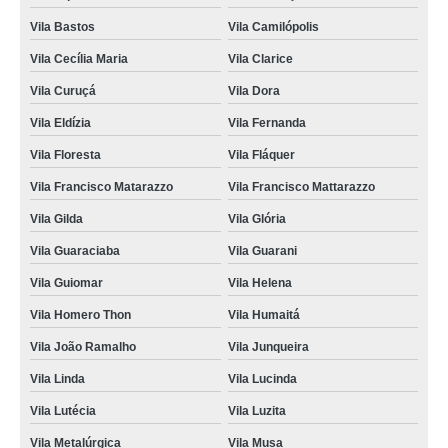
Vila Bastos
Vila Camilópolis
Vila Cecília Maria
Vila Clarice
Vila Curuçá
Vila Dora
Vila Eldízia
Vila Fernanda
Vila Floresta
Vila Fláquer
Vila Francisco Matarazzo
Vila Francisco Mattarazzo
Vila Gilda
Vila Glória
Vila Guaraciaba
Vila Guarani
Vila Guiomar
Vila Helena
Vila Homero Thon
Vila Humaitá
Vila João Ramalho
Vila Junqueira
Vila Linda
Vila Lucinda
Vila Lutécia
Vila Luzita
Vila Metalúrgica
Vila Musa