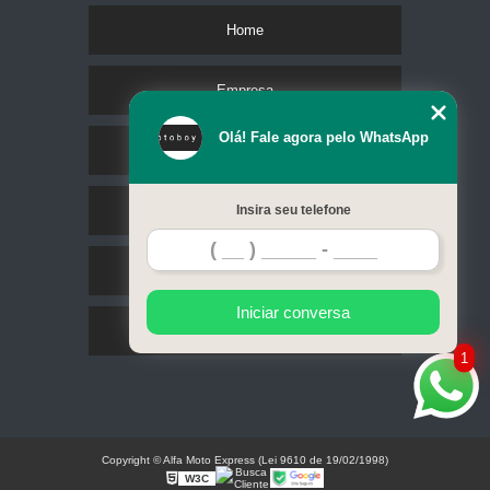
Home
Empresa
Olá! Fale agora pelo WhatsApp
Missão
Serviços
Insira seu telefone
Contato
Iniciar conversa
Mapa do site
1
Copyright © Alfa Moto Express (Lei 9610 de 19/02/1998)
W3C