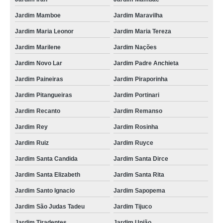
Jardim Mamboe
Jardim Maravilha
Jardim Maria Leonor
Jardim Maria Tereza
Jardim Marilene
Jardim Nações
Jardim Novo Lar
Jardim Padre Anchieta
Jardim Paineiras
Jardim Piraporinha
Jardim Pitangueiras
Jardim Portinari
Jardim Recanto
Jardim Remanso
Jardim Rey
Jardim Rosinha
Jardim Ruiz
Jardim Ruyce
Jardim Santa Candida
Jardim Santa Dirce
Jardim Santa Elizabeth
Jardim Santa Rita
Jardim Santo Ignacio
Jardim Sapopema
Jardim São Judas Tadeu
Jardim Tijuco
Jardim Tiradentes
Jardim União