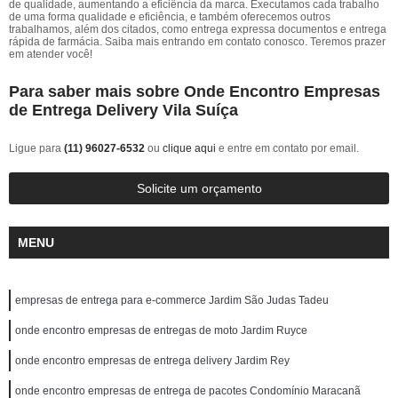
de qualidade, aumentando a eficiência da marca. Executamos cada trabalho
de uma forma qualidade e eficiência, e também oferecemos outros
trabalhamos, além dos citados, como entrega expressa documentos e entrega
rápida de farmácia. Saiba mais entrando em contato conosco. Teremos prazer
em atender você!
Para saber mais sobre Onde Encontro Empresas
de Entrega Delivery Vila Suíça
Ligue para
(11) 96027-6532
ou
clique aqui
e entre em contato por email.
Solicite um orçamento
MENU
empresas de entrega para e-commerce Jardim São Judas Tadeu
onde encontro empresas de entregas de moto Jardim Ruyce
onde encontro empresas de entrega delivery Jardim Rey
onde encontro empresas de entrega de pacotes Condomínio Maracanã