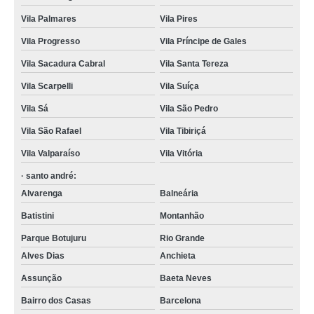
Vila Palmares
Vila Pires
Vila Progresso
Vila Príncipe de Gales
Vila Sacadura Cabral
Vila Santa Tereza
Vila Scarpelli
Vila Suíça
Vila Sá
Vila São Pedro
Vila São Rafael
Vila Tibiriçá
Vila Valparaíso
Vila Vitória
· santo andré:
Alvarenga
Balneária
Batistini
Montanhão
Parque Botujuru
Rio Grande
Alves Dias
Anchieta
Assunção
Baeta Neves
Bairro dos Casas
Barcelona