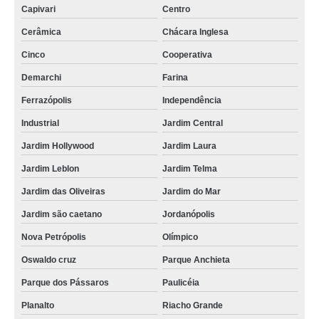
Capivari
Centro
Cerâmica
Chácara Inglesa
Cinco
Cooperativa
Demarchi
Farina
Ferrazópolis
Independência
Industrial
Jardim Central
Jardim Hollywood
Jardim Laura
Jardim Leblon
Jardim Telma
Jardim das Oliveiras
Jardim do Mar
Jardim são caetano
Jordanópolis
Nova Petrópolis
Olímpico
Oswaldo cruz
Parque Anchieta
Parque dos Pássaros
Paulicéia
Planalto
Riacho Grande