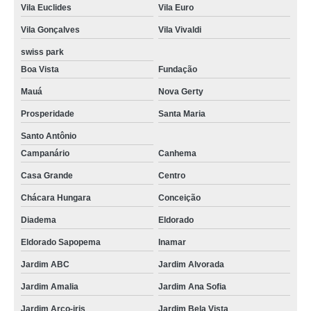
Vila Euclides
Vila Euro
Vila Gonçalves
Vila Vivaldi
swiss park
Boa Vista
Fundação
Mauá
Nova Gerty
Prosperidade
Santa Maria
Santo Antônio
Campanário
Canhema
Casa Grande
Centro
Chácara Hungara
Conceição
Diadema
Eldorado
Eldorado Sapopema
Inamar
Jardim ABC
Jardim Alvorada
Jardim Amalia
Jardim Ana Sofia
Jardim Arco-iris
Jardim Bela Vista