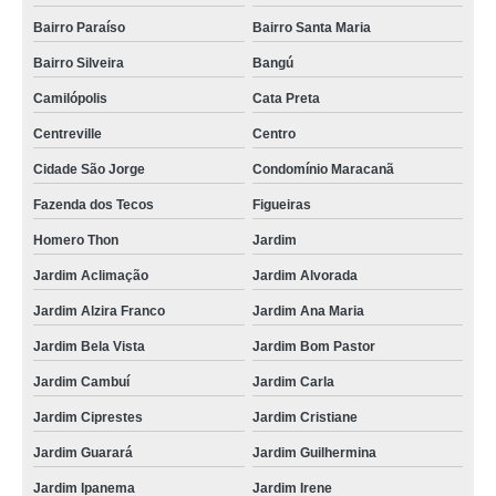
Bairro Paraíso
Bairro Santa Maria
Bairro Silveira
Bangú
Camilópolis
Cata Preta
Centreville
Centro
Cidade São Jorge
Condomínio Maracanã
Fazenda dos Tecos
Figueiras
Homero Thon
Jardim
Jardim Aclimação
Jardim Alvorada
Jardim Alzira Franco
Jardim Ana Maria
Jardim Bela Vista
Jardim Bom Pastor
Jardim Cambuí
Jardim Carla
Jardim Ciprestes
Jardim Cristiane
Jardim Guarará
Jardim Guilhermina
Jardim Ipanema
Jardim Irene