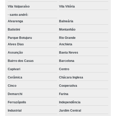
Vila Valparaíso
Vila Vitória
· santo andré:
Alvarenga
Balneária
Batistini
Montanhão
Parque Botujuru
Rio Grande
Alves Dias
Anchieta
Assunção
Baeta Neves
Bairro dos Casas
Barcelona
Capivari
Centro
Cerâmica
Chácara Inglesa
Cinco
Cooperativa
Demarchi
Farina
Ferrazópolis
Independência
Industrial
Jardim Central