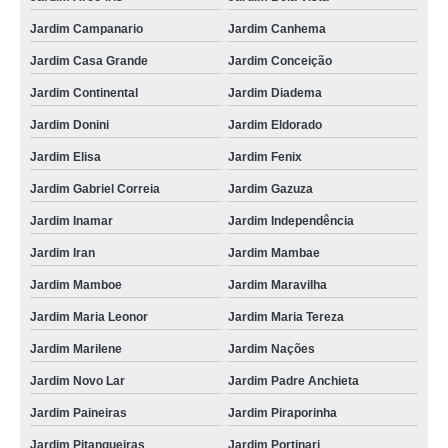
Jardim Campanario
Jardim Canhema
Jardim Casa Grande
Jardim Conceição
Jardim Continental
Jardim Diadema
Jardim Donini
Jardim Eldorado
Jardim Elisa
Jardim Fenix
Jardim Gabriel Correia
Jardim Gazuza
Jardim Inamar
Jardim Independência
Jardim Iran
Jardim Mambae
Jardim Mamboe
Jardim Maravilha
Jardim Maria Leonor
Jardim Maria Tereza
Jardim Marilene
Jardim Nações
Jardim Novo Lar
Jardim Padre Anchieta
Jardim Paineiras
Jardim Piraporinha
Jardim Pitangueiras
Jardim Portinari