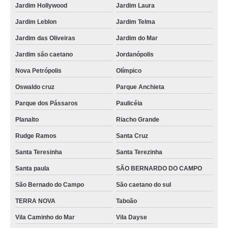
Jardim Hollywood
Jardim Laura
Jardim Leblon
Jardim Telma
Jardim das Oliveiras
Jardim do Mar
Jardim são caetano
Jordanópolis
Nova Petrópolis
Olímpico
Oswaldo cruz
Parque Anchieta
Parque dos Pássaros
Paulicéia
Planalto
Riacho Grande
Rudge Ramos
Santa Cruz
Santa Teresinha
Santa Terezinha
Santa paula
SÃO BERNARDO DO CAMPO
São Bernado do Campo
São caetano do sul
TERRA NOVA
Taboão
Vila Caminho do Mar
Vila Dayse