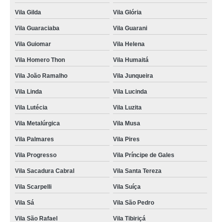
Vila Gilda
Vila Glória
Vila Guaraciaba
Vila Guarani
Vila Guiomar
Vila Helena
Vila Homero Thon
Vila Humaitá
Vila João Ramalho
Vila Junqueira
Vila Linda
Vila Lucinda
Vila Lutécia
Vila Luzita
Vila Metalúrgica
Vila Musa
Vila Palmares
Vila Pires
Vila Progresso
Vila Príncipe de Gales
Vila Sacadura Cabral
Vila Santa Tereza
Vila Scarpelli
Vila Suíça
Vila Sá
Vila São Pedro
Vila São Rafael
Vila Tibiriçá