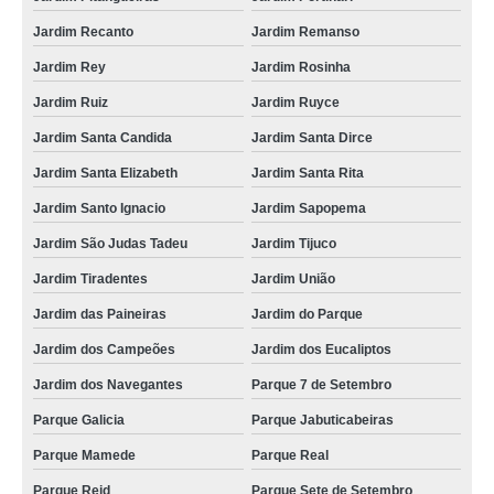
Jardim Recanto
Jardim Remanso
Jardim Rey
Jardim Rosinha
Jardim Ruiz
Jardim Ruyce
Jardim Santa Candida
Jardim Santa Dirce
Jardim Santa Elizabeth
Jardim Santa Rita
Jardim Santo Ignacio
Jardim Sapopema
Jardim São Judas Tadeu
Jardim Tijuco
Jardim Tiradentes
Jardim União
Jardim das Paineiras
Jardim do Parque
Jardim dos Campeões
Jardim dos Eucaliptos
Jardim dos Navegantes
Parque 7 de Setembro
Parque Galicia
Parque Jabuticabeiras
Parque Mamede
Parque Real
Parque Reid
Parque Sete de Setembro