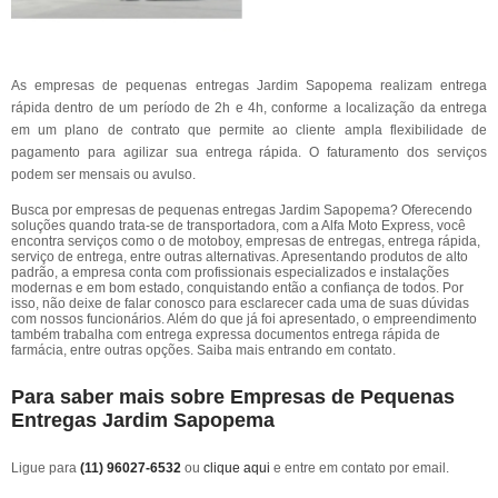
As empresas de pequenas entregas Jardim Sapopema realizam entrega
rápida dentro de um período de 2h e 4h, conforme a localização da entrega
em um plano de contrato que permite ao cliente ampla flexibilidade de
pagamento para agilizar sua entrega rápida. O faturamento dos serviços
podem ser mensais ou avulso.
Busca por empresas de pequenas entregas Jardim Sapopema? Oferecendo
soluções quando trata-se de transportadora, com a Alfa Moto Express, você
encontra serviços como o de motoboy, empresas de entregas, entrega rápida,
serviço de entrega, entre outras alternativas. Apresentando produtos de alto
padrão, a empresa conta com profissionais especializados e instalações
modernas e em bom estado, conquistando então a confiança de todos. Por
isso, não deixe de falar conosco para esclarecer cada uma de suas dúvidas
com nossos funcionários. Além do que já foi apresentado, o empreendimento
também trabalha com entrega expressa documentos entrega rápida de
farmácia, entre outras opções. Saiba mais entrando em contato.
Para saber mais sobre Empresas de Pequenas
Entregas Jardim Sapopema
Ligue para
(11) 96027-6532
ou
clique aqui
e entre em contato por email.