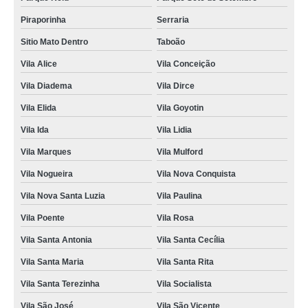
Piraporinha
Serraria
Sitio Mato Dentro
Taboão
Vila Alice
Vila Conceição
Vila Diadema
Vila Dirce
Vila Elida
Vila Goyotin
Vila Ida
Vila Lidia
Vila Marques
Vila Mulford
Vila Nogueira
Vila Nova Conquista
Vila Nova Santa Luzia
Vila Paulina
Vila Poente
Vila Rosa
Vila Santa Antonia
Vila Santa Cecília
Vila Santa Maria
Vila Santa Rita
Vila Santa Terezinha
Vila Socialista
Vila São José
Vila São Vicente