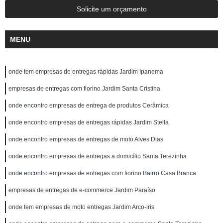
Solicite um orçamento
MENU
onde tem empresas de entregas rápidas Jardim Ipanema
empresas de entregas com fiorino Jardim Santa Cristina
onde encontro empresas de entrega de produtos Cerâmica
onde encontro empresas de entregas rápidas Jardim Stella
onde encontro empresas de entregas de moto Alves Dias
onde encontro empresas de entregas a domicílio Santa Terezinha
onde encontro empresas de entregas com fiorino Bairro Casa Branca
empresas de entregas de e-commerce Jardim Paraíso
onde tem empresas de moto entregas Jardim Arco-iris