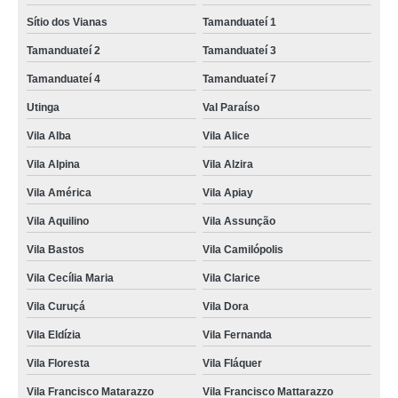
Sítio dos Vianas
Tamanduateí 1
Tamanduateí 2
Tamanduateí 3
Tamanduateí 4
Tamanduateí 7
Utinga
Val Paraíso
Vila Alba
Vila Alice
Vila Alpina
Vila Alzira
Vila América
Vila Apiay
Vila Aquilino
Vila Assunção
Vila Bastos
Vila Camilópolis
Vila Cecília Maria
Vila Clarice
Vila Curuçá
Vila Dora
Vila Eldízia
Vila Fernanda
Vila Floresta
Vila Fláquer
Vila Francisco Matarazzo
Vila Francisco Mattarazzo