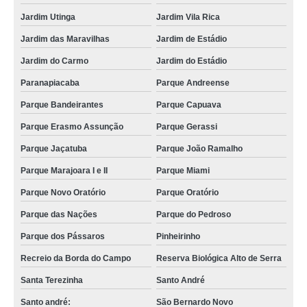
Jardim Utinga
Jardim Vila Rica
Jardim das Maravilhas
Jardim de Estádio
Jardim do Carmo
Jardim do Estádio
Paranapiacaba
Parque Andreense
Parque Bandeirantes
Parque Capuava
Parque Erasmo Assunção
Parque Gerassi
Parque Jaçatuba
Parque João Ramalho
Parque Marajoara I e II
Parque Miami
Parque Novo Oratório
Parque Oratório
Parque das Nações
Parque do Pedroso
Parque dos Pássaros
Pinheirinho
Recreio da Borda do Campo
Reserva Biológica Alto de Serra
Santa Terezinha
Santo André
Santo andré:
São Bernardo Novo