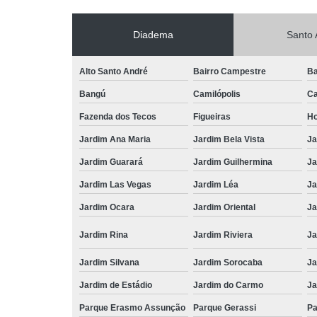
Diadema
Santo 
Alto Santo André
Bairro Campestre
Ba
Bangú
Camilópolis
Ca
Fazenda dos Tecos
Figueiras
Ho
Jardim Ana Maria
Jardim Bela Vista
Ja
Jardim Guarará
Jardim Guilhermina
Ja
Jardim Las Vegas
Jardim Léa
Ja
Jardim Ocara
Jardim Oriental
Ja
Jardim Rina
Jardim Riviera
Ja
Jardim Silvana
Jardim Sorocaba
Ja
Jardim de Estádio
Jardim do Carmo
Ja
Parque Erasmo Assunção
Parque Gerassi
Pa