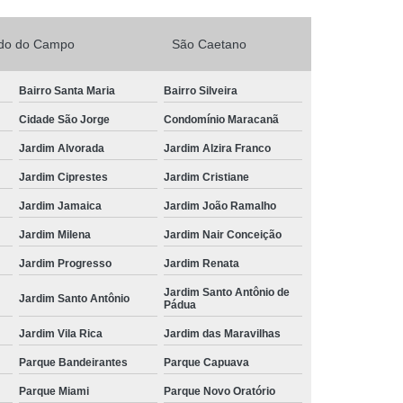
rdo do Campo
São Caetano
Bairro Santa Maria
Bairro Silveira
Cidade São Jorge
Condomínio Maracanã
Jardim Alvorada
Jardim Alzira Franco
Jardim Ciprestes
Jardim Cristiane
Jardim Jamaica
Jardim João Ramalho
Jardim Milena
Jardim Nair Conceição
Jardim Progresso
Jardim Renata
Jardim Santo Antônio de
Jardim Santo Antônio
Pádua
Jardim Vila Rica
Jardim das Maravilhas
Parque Bandeirantes
Parque Capuava
Parque Miami
Parque Novo Oratório