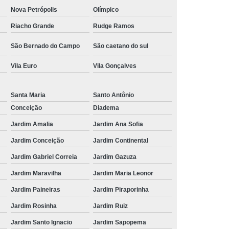
Nova Petrópolis
Olímpico
Riacho Grande
Rudge Ramos
São Bernado do Campo
São caetano do sul
Vila Euro
Vila Gonçalves
Santa Maria
Santo Antônio
Conceição
Diadema
Jardim Amalia
Jardim Ana Sofia
Jardim Conceição
Jardim Continental
Jardim Gabriel Correia
Jardim Gazuza
Jardim Maravilha
Jardim Maria Leonor
Jardim Paineiras
Jardim Piraporinha
Jardim Rosinha
Jardim Ruiz
Jardim Santo Ignacio
Jardim Sapopema