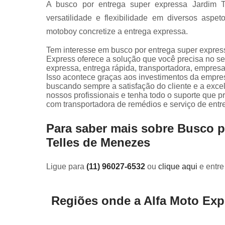
A busco por entrega super expressa Jardim T
versatilidade e flexibilidade em diversos asp
motoboy concretize a entrega expressa.
Tem interesse em busco por entrega super expres
Express oferece a solução que você precisa no s
expressa, entrega rápida, transportadora, empresas
Isso acontece graças aos investimentos da empres
buscando sempre a satisfação do cliente e a exce
nossos profissionais e tenha todo o suporte que p
com transportadora de remédios e serviço de entr
Para saber mais sobre Busco p
Telles de Menezes
Ligue para
(11) 96027-6532
ou
clique aqui
e entre
Regiões onde a Alfa Moto Exp