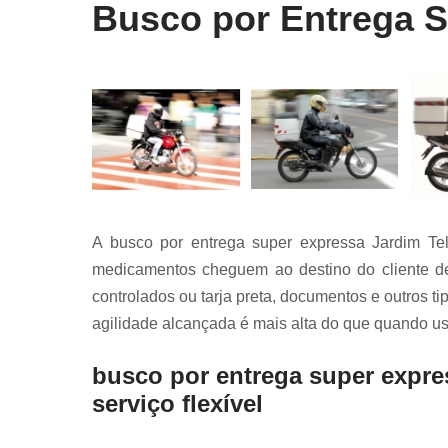
Busco por Entrega S
A busco por entrega super expressa Jardim Tel
medicamentos cheguem ao destino do cliente de
controlados ou tarja preta, documentos e outros t
agilidade alcançada é mais alta do que quando usa
busco por entrega super expre
serviço flexível