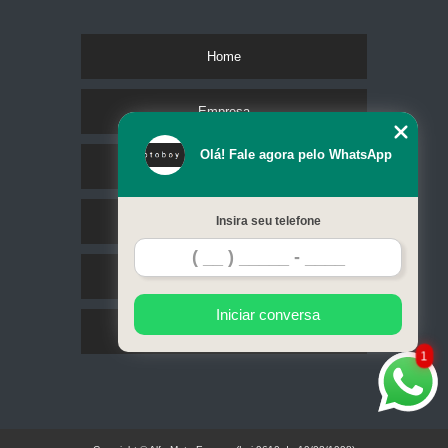
Home
Empresa
Olá! Fale agora pelo WhatsApp
Missão
Serviços
Insira seu telefone
Contato
Iniciar conversa
Mapa do site
1