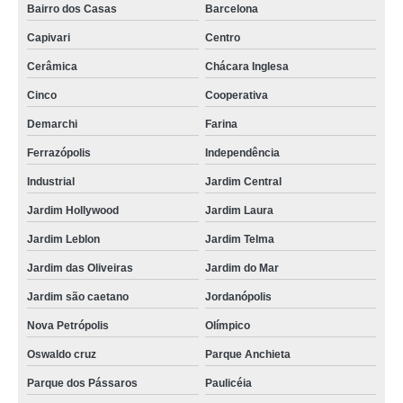
Bairro dos Casas
Barcelona
Capivari
Centro
Cerâmica
Chácara Inglesa
Cinco
Cooperativa
Demarchi
Farina
Ferrazópolis
Independência
Industrial
Jardim Central
Jardim Hollywood
Jardim Laura
Jardim Leblon
Jardim Telma
Jardim das Oliveiras
Jardim do Mar
Jardim são caetano
Jordanópolis
Nova Petrópolis
Olímpico
Oswaldo cruz
Parque Anchieta
Parque dos Pássaros
Paulicéia