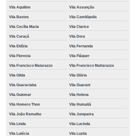
Vila Aquilino
Vila Assunção
Vila Bastos
Vila Camilópolis
Vila Cecília Maria
Vila Clarice
Vila Curuçá
Vila Dora
Vila Eldízia
Vila Fernanda
Vila Floresta
Vila Fláquer
Vila Francisco Matarazzo
Vila Francisco Mattarazzo
Vila Gilda
Vila Glória
Vila Guaraciaba
Vila Guarani
Vila Guiomar
Vila Helena
Vila Homero Thon
Vila Humaitá
Vila João Ramalho
Vila Junqueira
Vila Linda
Vila Lucinda
Vila Lutécia
Vila Luzita