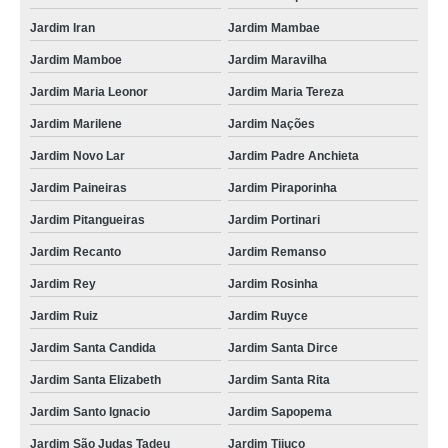
Jardim Iran
Jardim Mambae
Jardim Mamboe
Jardim Maravilha
Jardim Maria Leonor
Jardim Maria Tereza
Jardim Marilene
Jardim Nações
Jardim Novo Lar
Jardim Padre Anchieta
Jardim Paineiras
Jardim Piraporinha
Jardim Pitangueiras
Jardim Portinari
Jardim Recanto
Jardim Remanso
Jardim Rey
Jardim Rosinha
Jardim Ruiz
Jardim Ruyce
Jardim Santa Candida
Jardim Santa Dirce
Jardim Santa Elizabeth
Jardim Santa Rita
Jardim Santo Ignacio
Jardim Sapopema
Jardim São Judas Tadeu
Jardim Tijuco