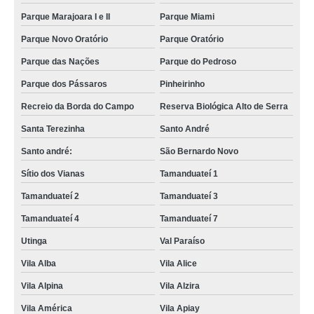
Parque Marajoara I e II
Parque Miami
Parque Novo Oratório
Parque Oratório
Parque das Nações
Parque do Pedroso
Parque dos Pássaros
Pinheirinho
Recreio da Borda do Campo
Reserva Biológica Alto de Serra
Santa Terezinha
Santo André
Santo andré:
São Bernardo Novo
Sítio dos Vianas
Tamanduateí 1
Tamanduateí 2
Tamanduateí 3
Tamanduateí 4
Tamanduateí 7
Utinga
Val Paraíso
Vila Alba
Vila Alice
Vila Alpina
Vila Alzira
Vila América
Vila Apiay