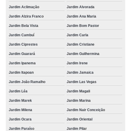
Jardim Aclimação
Jardim Alvorada
Jardim Alzira Franco
Jardim Ana Maria
Jardim Bela Vista
Jardim Bom Pastor
Jardim Cambuí
Jardim Carla
Jardim Ciprestes
Jardim Cristiane
Jardim Guarará
Jardim Guilhermina
Jardim Ipanema
Jardim Irene
Jardim Itapoan
Jardim Jamaica
Jardim João Ramalho
Jardim Las Vegas
Jardim Léa
Jardim Magali
Jardim Marek
Jardim Marina
Jardim Milena
Jardim Nair Conceição
Jardim Ocara
Jardim Oriental
Jardim Paraíso
Jardim Pilar