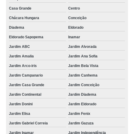
Casa Grande
Centro
Chácara Hungara
Conceição
Diadema
Eldorado
Eldorado Sapopema
Inamar
Jardim ABC
Jardim Alvorada
Jardim Amalia
Jardim Ana Sofia
Jardim Arco-iris
Jardim Bela Vista
Jardim Campanario
Jardim Canhema
Jardim Casa Grande
Jardim Conceição
Jardim Continental
Jardim Diadema
Jardim Donini
Jardim Eldorado
Jardim Elisa
Jardim Fenix
Jardim Gabriel Correia
Jardim Gazuza
Jardim Inamar
Jardim Independência