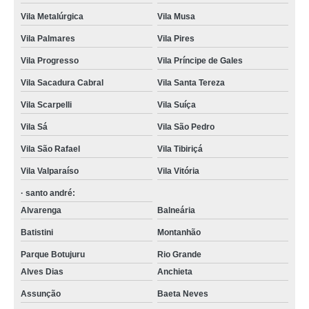
Vila Metalúrgica
Vila Musa
Vila Palmares
Vila Pires
Vila Progresso
Vila Príncipe de Gales
Vila Sacadura Cabral
Vila Santa Tereza
Vila Scarpelli
Vila Suíça
Vila Sá
Vila São Pedro
Vila São Rafael
Vila Tibiriçá
Vila Valparaíso
Vila Vitória
· santo andré:
Alvarenga
Balneária
Batistini
Montanhão
Parque Botujuru
Rio Grande
Alves Dias
Anchieta
Assunção
Baeta Neves