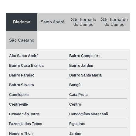
São Bernado
São Bernardo
Diadema
Santo André
do Campo
do Campo
São Caetano
Alto Santo André
Bairro Campestre
Bairro Casa Branca
Bairro Jardim
Bairro Paraíso
Bairro Santa Maria
Bairro Silveira
Bangú
Camilópolis
Cata Preta
Centreville
Centro
Cidade São Jorge
Condomínio Maracanã
Fazenda dos Tecos
Figueiras
Homero Thon
Jardim