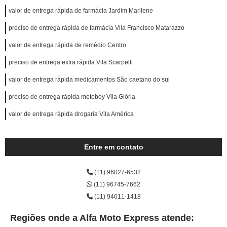
valor de entrega rápida de farmácia Jardim Marilene
preciso de entrega rápida de farmácia Vila Francisco Matarazzo
valor de entrega rápida de remédio Centro
preciso de entrega extra rápida Vila Scarpelli
valor de entrega rápida medicamentos São caetano do sul
preciso de entrega rápida motoboy Vila Glória
valor de entrega rápida drogaria Vila América
Entre em contato
(11) 96027-6532
(11) 96745-7662
(11) 94611-1418
Regiões onde a Alfa Moto Express atende: