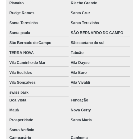
Planalto
Riacho Grande
Rudge Ramos
Santa Cruz
Santa Teresinha
Santa Terezinha
Santa paula
SÃO BERNARDO DO CAMPO
São Bernado do Campo
São caetano do sul
TERRA NOVA
Taboão
Vila Caminho do Mar
Vila Dayse
Vila Euclides
Vila Euro
Vila Gonçalves
Vila Vivaldi
swiss park
Boa Vista
Fundação
Mauá
Nova Gerty
Prosperidade
Santa Maria
Santo Antônio
Campanário
Canhema