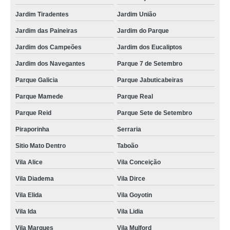
Jardim Tiradentes
Jardim União
Jardim das Paineiras
Jardim do Parque
Jardim dos Campeões
Jardim dos Eucaliptos
Jardim dos Navegantes
Parque 7 de Setembro
Parque Galicia
Parque Jabuticabeiras
Parque Mamede
Parque Real
Parque Reid
Parque Sete de Setembro
Piraporinha
Serraria
Sitio Mato Dentro
Taboão
Vila Alice
Vila Conceição
Vila Diadema
Vila Dirce
Vila Elida
Vila Goyotin
Vila Ida
Vila Lidia
Vila Marques
Vila Mulford