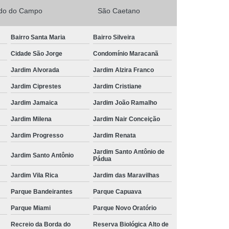
rdo do Campo
São Caetano
Bairro Santa Maria
Bairro Silveira
Cidade São Jorge
Condomínio Maracanã
Jardim Alvorada
Jardim Alzira Franco
Jardim Ciprestes
Jardim Cristiane
Jardim Jamaica
Jardim João Ramalho
Jardim Milena
Jardim Nair Conceição
Jardim Progresso
Jardim Renata
Jardim Santo Antônio de
Jardim Santo Antônio
Pádua
Jardim Vila Rica
Jardim das Maravilhas
Parque Bandeirantes
Parque Capuava
Parque Miami
Parque Novo Oratório
Recreio da Borda do
Reserva Biológica Alto de