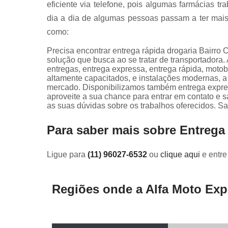
eficiente via telefone, pois algumas farmácias t
dia a dia de algumas pessoas passam a ter mais 
como:
Precisa encontrar entrega rápida drogaria Bairro
solução que busca ao se tratar de transportador
entregas, entrega expressa, entrega rápida, motob
altamente capacitados, e instalações modernas, a
mercado. Disponibilizamos também entrega expres
aproveite a sua chance para entrar em contato e 
as suas dúvidas sobre os trabalhos oferecidos. Sa
Para saber mais sobre Entrega
Ligue para
(11) 96027-6532
ou
clique aqui
e entre
Regiões onde a Alfa Moto Exp