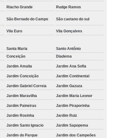
Riacho Grande
Rudge Ramos
São Bernado do Campo
São caetano do sul
Vila Euro
Vila Gonçalves
Santa Maria
Santo Antônio
Conceição
Diadema
Jardim Amalia
Jardim Ana Sofia
Jardim Conceição
Jardim Continental
Jardim Gabriel Correia
Jardim Gazuza
Jardim Maravilha
Jardim Maria Leonor
Jardim Paineiras
Jardim Piraporinha
Jardim Rosinha
Jardim Ruiz
Jardim Santo Ignacio
Jardim Sapopema
Jardim do Parque
Jardim dos Campeões