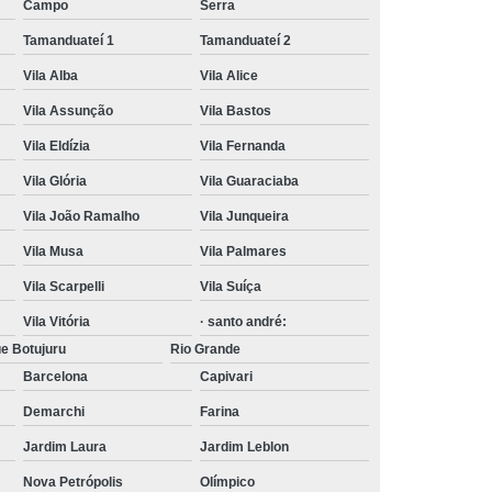
Campo
Serra
Tamanduateí 1
Tamanduateí 2
Vila Alba
Vila Alice
Vila Assunção
Vila Bastos
Vila Eldízia
Vila Fernanda
Vila Glória
Vila Guaraciaba
Vila João Ramalho
Vila Junqueira
Vila Musa
Vila Palmares
Vila Scarpelli
Vila Suíça
Vila Vitória
· santo andré:
e Botujuru
Rio Grande
Barcelona
Capivari
Demarchi
Farina
Jardim Laura
Jardim Leblon
Nova Petrópolis
Olímpico