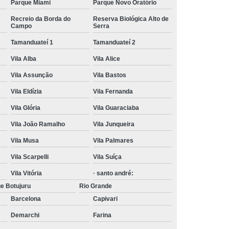
Parque Miami
Parque Novo Oratório
Recreio da Borda do
Reserva Biológica Alto de
Campo
Serra
Tamanduateí 1
Tamanduateí 2
Vila Alba
Vila Alice
Vila Assunção
Vila Bastos
Vila Eldízia
Vila Fernanda
Vila Glória
Vila Guaraciaba
Vila João Ramalho
Vila Junqueira
Vila Musa
Vila Palmares
Vila Scarpelli
Vila Suíça
Vila Vitória
· santo andré:
e Botujuru
Rio Grande
Barcelona
Capivari
Demarchi
Farina