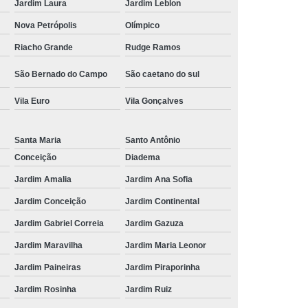
Jardim Laura
Jardim Leblon
Nova Petrópolis
Olímpico
Riacho Grande
Rudge Ramos
São Bernado do Campo
São caetano do sul
Vila Euro
Vila Gonçalves
Santa Maria
Santo Antônio
Conceição
Diadema
Jardim Amalia
Jardim Ana Sofia
Jardim Conceição
Jardim Continental
Jardim Gabriel Correia
Jardim Gazuza
Jardim Maravilha
Jardim Maria Leonor
Jardim Paineiras
Jardim Piraporinha
Jardim Rosinha
Jardim Ruiz