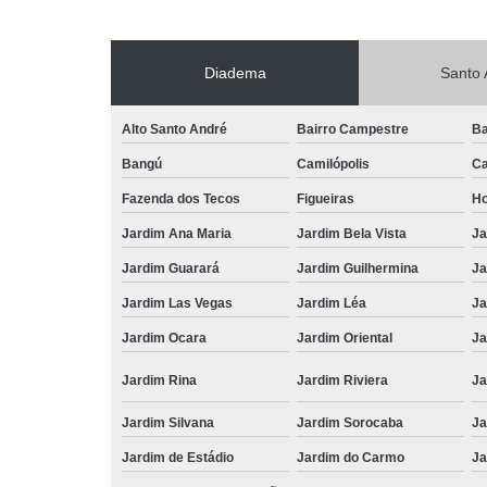
Diadema
Santo 
Alto Santo André
Bairro Campestre
Ba
Bangú
Camilópolis
Ca
Fazenda dos Tecos
Figueiras
Ho
Jardim Ana Maria
Jardim Bela Vista
Ja
Jardim Guarará
Jardim Guilhermina
Ja
Jardim Las Vegas
Jardim Léa
Ja
Jardim Ocara
Jardim Oriental
Ja
Jardim Rina
Jardim Riviera
Ja
Jardim Silvana
Jardim Sorocaba
Ja
Jardim de Estádio
Jardim do Carmo
Ja