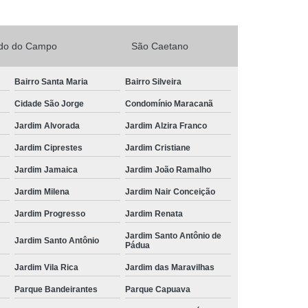
rdo do Campo
São Caetano
Bairro Santa Maria
Bairro Silveira
Cidade São Jorge
Condomínio Maracanã
Jardim Alvorada
Jardim Alzira Franco
Jardim Ciprestes
Jardim Cristiane
Jardim Jamaica
Jardim João Ramalho
Jardim Milena
Jardim Nair Conceição
Jardim Progresso
Jardim Renata
Jardim Santo Antônio de
Jardim Santo Antônio
Pádua
Jardim Vila Rica
Jardim das Maravilhas
Parque Bandeirantes
Parque Capuava