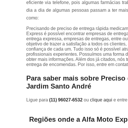
eficiente via telefone, pois algumas farmácias t
dia a dia de algumas pessoas passam a ter mais 
como:
Precisando de preciso de entrega rápida medicam
Express é possível encontrar empresas de entrega 
entrega expressa, empresas de entregas, entre ou
objetivo de trazer a satisfação a todos os client
confiança de cada um. Tudo isso só é possível a
profissionais experientes. Possuímos uma forma de
obter mais informações. Além dos já citados, nós
entrega de encomendas. Por isso, entre em contat
Para saber mais sobre Precis
Jardim Santo André
Ligue para
(11) 96027-6532
ou
clique aqui
e entre
Regiões onde a Alfa Moto Exp