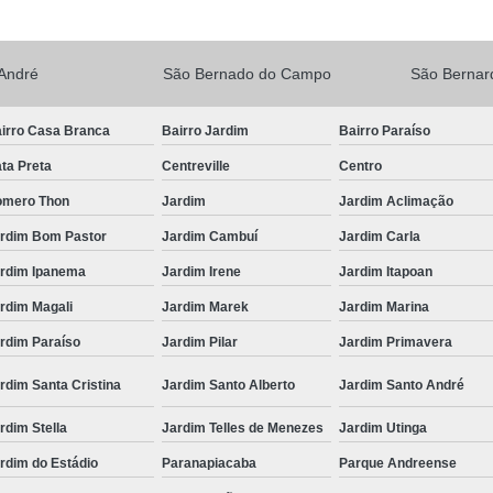
André
São Bernado do Campo
São Berna
irro Casa Branca
Bairro Jardim
Bairro Paraíso
ta Preta
Centreville
Centro
mero Thon
Jardim
Jardim Aclimação
rdim Bom Pastor
Jardim Cambuí
Jardim Carla
rdim Ipanema
Jardim Irene
Jardim Itapoan
rdim Magali
Jardim Marek
Jardim Marina
rdim Paraíso
Jardim Pilar
Jardim Primavera
rdim Santa Cristina
Jardim Santo Alberto
Jardim Santo André
rdim Stella
Jardim Telles de Menezes
Jardim Utinga
rdim do Estádio
Paranapiacaba
Parque Andreense