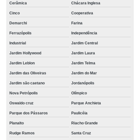
Cerâmica
Chácara Inglesa
Cinco
Cooperativa
Demarchi
Farina
Ferrazópolis
Independência
Industrial
Jardim Central
Jardim Hollywood
Jardim Laura
Jardim Leblon
Jardim Telma
Jardim das Oliveiras
Jardim do Mar
Jardim são caetano
Jordanópolis
Nova Petrópolis
Olímpico
Oswaldo cruz
Parque Anchieta
Parque dos Pássaros
Paulicéia
Planalto
Riacho Grande
Rudge Ramos
Santa Cruz