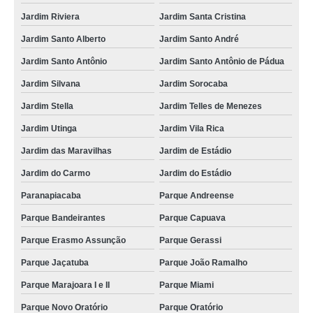
Jardim Riviera
Jardim Santa Cristina
Jardim Santo Alberto
Jardim Santo André
Jardim Santo Antônio
Jardim Santo Antônio de Pádua
Jardim Silvana
Jardim Sorocaba
Jardim Stella
Jardim Telles de Menezes
Jardim Utinga
Jardim Vila Rica
Jardim das Maravilhas
Jardim de Estádio
Jardim do Carmo
Jardim do Estádio
Paranapiacaba
Parque Andreense
Parque Bandeirantes
Parque Capuava
Parque Erasmo Assunção
Parque Gerassi
Parque Jaçatuba
Parque João Ramalho
Parque Marajoara I e II
Parque Miami
Parque Novo Oratório
Parque Oratório