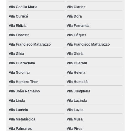
Vila Cecília Maria
Vila Clarice
Vila Curuçá
Vila Dora
Vila Eldízia
Vila Fernanda
Vila Floresta
Vila Fláquer
Vila Francisco Matarazzo
Vila Francisco Mattarazzo
Vila Gilda
Vila Glória
Vila Guaraciaba
Vila Guarani
Vila Guiomar
Vila Helena
Vila Homero Thon
Vila Humaitá
Vila João Ramalho
Vila Junqueira
Vila Linda
Vila Lucinda
Vila Lutécia
Vila Luzita
Vila Metalúrgica
Vila Musa
Vila Palmares
Vila Pires