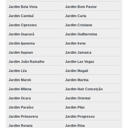
Jardim Bela Vista
Jardim Bom Pastor
Jardim Cambuí
Jardim Carla
Jardim Ciprestes
Jardim Cristiane
Jardim Guarará
Jardim Guilhermina
Jardim Ipanema
Jardim Irene
Jardim Itapoan
Jardim Jamaica
Jardim João Ramalho
Jardim Las Vegas
Jardim Léa
Jardim Magali
Jardim Marek
Jardim Marina
Jardim Milena
Jardim Nair Conceição
Jardim Ocara
Jardim Oriental
Jardim Paraíso
Jardim Pilar
Jardim Primavera
Jardim Progresso
Jardim Renata
Jardim Rina