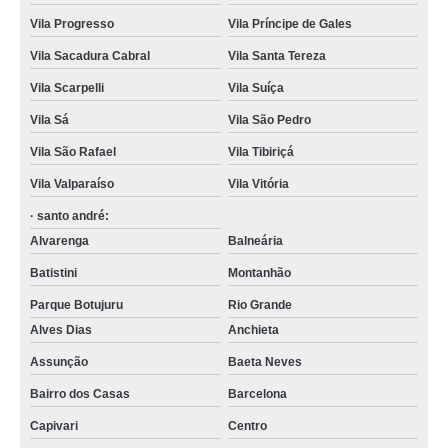
Vila Progresso
Vila Príncipe de Gales
Vila Sacadura Cabral
Vila Santa Tereza
Vila Scarpelli
Vila Suíça
Vila Sá
Vila São Pedro
Vila São Rafael
Vila Tibiriçá
Vila Valparaíso
Vila Vitória
· santo andré:
Alvarenga
Balneária
Batistini
Montanhão
Parque Botujuru
Rio Grande
Alves Dias
Anchieta
Assunção
Baeta Neves
Bairro dos Casas
Barcelona
Capivari
Centro