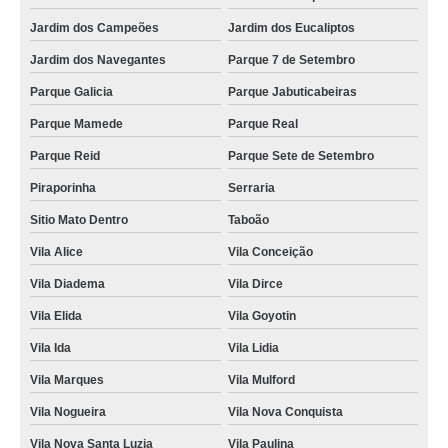
Jardim dos Campeões
Jardim dos Eucaliptos
Jardim dos Navegantes
Parque 7 de Setembro
Parque Galicia
Parque Jabuticabeiras
Parque Mamede
Parque Real
Parque Reid
Parque Sete de Setembro
Piraporinha
Serraria
Sitio Mato Dentro
Taboão
Vila Alice
Vila Conceição
Vila Diadema
Vila Dirce
Vila Elida
Vila Goyotin
Vila Ida
Vila Lidia
Vila Marques
Vila Mulford
Vila Nogueira
Vila Nova Conquista
Vila Nova Santa Luzia
Vila Paulina