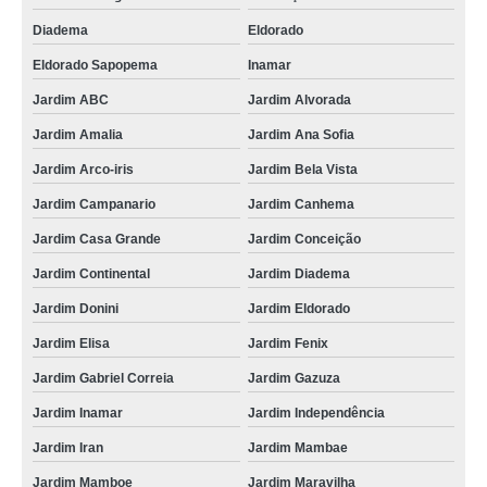
Diadema
Eldorado
Eldorado Sapopema
Inamar
Jardim ABC
Jardim Alvorada
Jardim Amalia
Jardim Ana Sofia
Jardim Arco-iris
Jardim Bela Vista
Jardim Campanario
Jardim Canhema
Jardim Casa Grande
Jardim Conceição
Jardim Continental
Jardim Diadema
Jardim Donini
Jardim Eldorado
Jardim Elisa
Jardim Fenix
Jardim Gabriel Correia
Jardim Gazuza
Jardim Inamar
Jardim Independência
Jardim Iran
Jardim Mambae
Jardim Mamboe
Jardim Maravilha