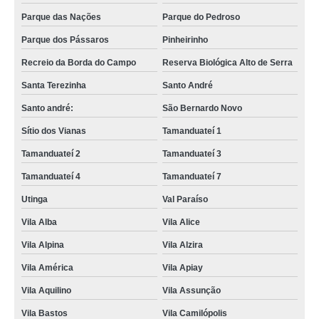
Parque das Nações
Parque do Pedroso
Parque dos Pássaros
Pinheirinho
Recreio da Borda do Campo
Reserva Biológica Alto de Serra
Santa Terezinha
Santo André
Santo andré:
São Bernardo Novo
Sítio dos Vianas
Tamanduateí 1
Tamanduateí 2
Tamanduateí 3
Tamanduateí 4
Tamanduateí 7
Utinga
Val Paraíso
Vila Alba
Vila Alice
Vila Alpina
Vila Alzira
Vila América
Vila Apiay
Vila Aquilino
Vila Assunção
Vila Bastos
Vila Camilópolis