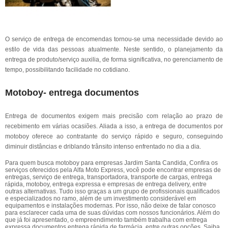
O serviço de entrega de encomendas tornou-se uma necessidade devido ao
estilo de vida das pessoas atualmente. Neste sentido, o planejamento da
entrega de produto/serviço auxilia, de forma significativa, no gerenciamento de
tempo, possibilitando facilidade no cotidiano.
Motoboy- entrega documentos
Entrega de documentos exigem mais precisão com relação ao prazo de
recebimento em várias ocasiões. Aliada a isso, a entrega de documentos por
motoboy oferece ao contratante do serviço rápido e seguro, conseguindo
diminuir distâncias e driblando trânsito intenso enfrentado no dia a dia.
Para quem busca motoboy para empresas Jardim Santa Candida, Confira os
serviços oferecidos pela Alfa Moto Express, você pode encontrar empresas de
entregas, serviço de entrega, transportadora, transporte de cargas, entrega
rápida, motoboy, entrega expressa e empresas de entrega delivery, entre
outras alternativas. Tudo isso graças a um grupo de profissionais qualificados
e especializados no ramo, além de um investimento considerável em
equipamentos e instalações modernas. Por isso, não deixe de falar conosco
para esclarecer cada uma de suas dúvidas com nossos funcionários. Além do
que já foi apresentado, o empreendimento também trabalha com entrega
expressa documentos entrega rápida de farmácia, entre outras opções. Saiba