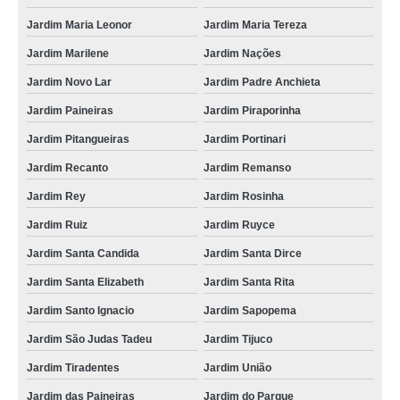
Jardim Maria Leonor
Jardim Maria Tereza
Jardim Marilene
Jardim Nações
Jardim Novo Lar
Jardim Padre Anchieta
Jardim Paineiras
Jardim Piraporinha
Jardim Pitangueiras
Jardim Portinari
Jardim Recanto
Jardim Remanso
Jardim Rey
Jardim Rosinha
Jardim Ruiz
Jardim Ruyce
Jardim Santa Candida
Jardim Santa Dirce
Jardim Santa Elizabeth
Jardim Santa Rita
Jardim Santo Ignacio
Jardim Sapopema
Jardim São Judas Tadeu
Jardim Tijuco
Jardim Tiradentes
Jardim União
Jardim das Paineiras
Jardim do Parque