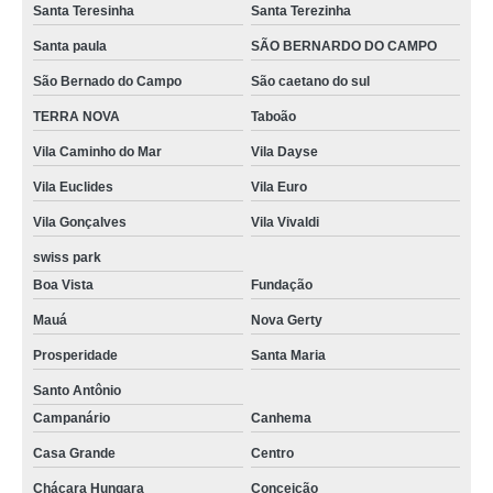
Santa Teresinha
Santa Terezinha
Santa paula
SÃO BERNARDO DO CAMPO
São Bernado do Campo
São caetano do sul
TERRA NOVA
Taboão
Vila Caminho do Mar
Vila Dayse
Vila Euclides
Vila Euro
Vila Gonçalves
Vila Vivaldi
swiss park
Boa Vista
Fundação
Mauá
Nova Gerty
Prosperidade
Santa Maria
Santo Antônio
Campanário
Canhema
Casa Grande
Centro
Chácara Hungara
Conceição