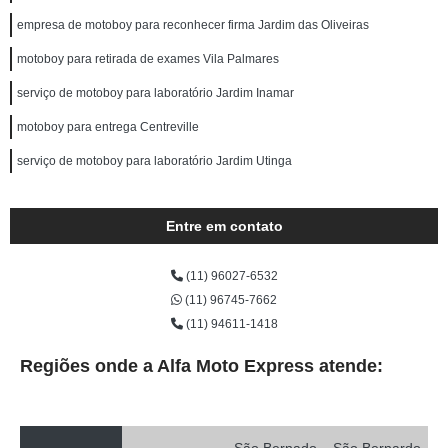
empresa de motoboy para reconhecer firma Jardim das Oliveiras
motoboy para retirada de exames Vila Palmares
serviço de motoboy para laboratório Jardim Inamar
motoboy para entrega Centreville
serviço de motoboy para laboratório Jardim Utinga
Entre em contato
(11) 96027-6532
(11) 96745-7662
(11) 94611-1418
Regiões onde a Alfa Moto Express atende: