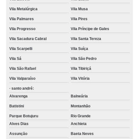
Vila Metalúrgica
Vila Musa
Vila Palmares
Vila Pires
Vila Progresso
Vila Príncipe de Gales
Vila Sacadura Cabral
Vila Santa Tereza
Vila Scarpelli
Vila Suíça
Vila Sá
Vila São Pedro
Vila São Rafael
Vila Tibiriçá
Vila Valparaíso
Vila Vitória
· santo andré:
Alvarenga
Balneária
Batistini
Montanhão
Parque Botujuru
Rio Grande
Alves Dias
Anchieta
Assunção
Baeta Neves