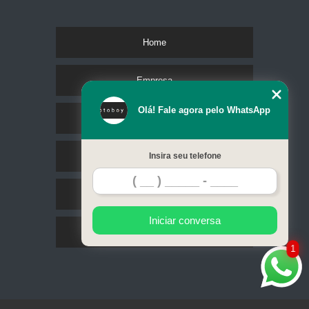
Home
Empresa
Olá! Fale agora pelo WhatsApp
Missão
Serviços
Insira seu telefone
Contato
Iniciar conversa
Mapa do site
1