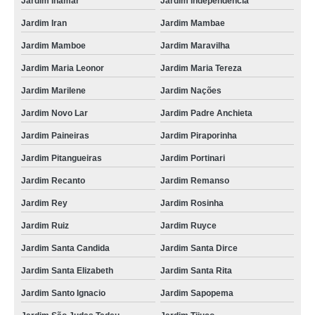
Jardim Inamar
Jardim Independência
Jardim Iran
Jardim Mambae
Jardim Mamboe
Jardim Maravilha
Jardim Maria Leonor
Jardim Maria Tereza
Jardim Marilene
Jardim Nações
Jardim Novo Lar
Jardim Padre Anchieta
Jardim Paineiras
Jardim Piraporinha
Jardim Pitangueiras
Jardim Portinari
Jardim Recanto
Jardim Remanso
Jardim Rey
Jardim Rosinha
Jardim Ruiz
Jardim Ruyce
Jardim Santa Candida
Jardim Santa Dirce
Jardim Santa Elizabeth
Jardim Santa Rita
Jardim Santo Ignacio
Jardim Sapopema