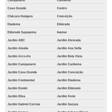
Campanário
Canhema
Casa Grande
Centro
Chácara Hungara
Conceição
Diadema
Eldorado
Eldorado Sapopema
Inamar
Jardim ABC
Jardim Alvorada
Jardim Amalia
Jardim Ana Sofia
Jardim Arco-iris
Jardim Bela Vista
Jardim Campanario
Jardim Canhema
Jardim Casa Grande
Jardim Conceição
Jardim Continental
Jardim Diadema
Jardim Donini
Jardim Eldorado
Jardim Elisa
Jardim Fenix
Jardim Gabriel Correia
Jardim Gazuza