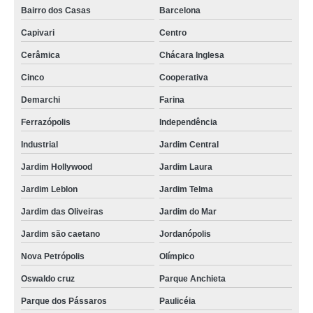
Bairro dos Casas
Barcelona
Capivari
Centro
Cerâmica
Chácara Inglesa
Cinco
Cooperativa
Demarchi
Farina
Ferrazópolis
Independência
Industrial
Jardim Central
Jardim Hollywood
Jardim Laura
Jardim Leblon
Jardim Telma
Jardim das Oliveiras
Jardim do Mar
Jardim são caetano
Jordanópolis
Nova Petrópolis
Olímpico
Oswaldo cruz
Parque Anchieta
Parque dos Pássaros
Paulicéia