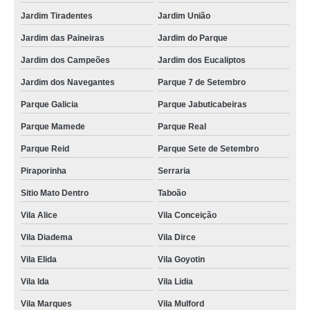
Jardim Tiradentes
Jardim União
Jardim das Paineiras
Jardim do Parque
Jardim dos Campeões
Jardim dos Eucaliptos
Jardim dos Navegantes
Parque 7 de Setembro
Parque Galicia
Parque Jabuticabeiras
Parque Mamede
Parque Real
Parque Reid
Parque Sete de Setembro
Piraporinha
Serraria
Sitio Mato Dentro
Taboão
Vila Alice
Vila Conceição
Vila Diadema
Vila Dirce
Vila Elida
Vila Goyotin
Vila Ida
Vila Lidia
Vila Marques
Vila Mulford