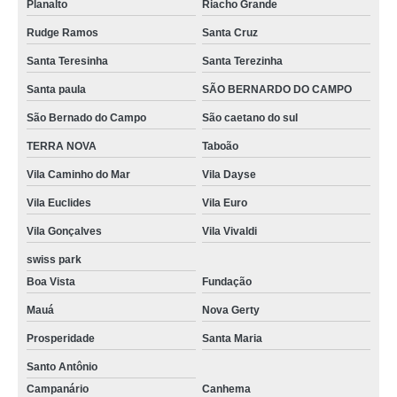
Planalto
Riacho Grande
Rudge Ramos
Santa Cruz
Santa Teresinha
Santa Terezinha
Santa paula
SÃO BERNARDO DO CAMPO
São Bernado do Campo
São caetano do sul
TERRA NOVA
Taboão
Vila Caminho do Mar
Vila Dayse
Vila Euclides
Vila Euro
Vila Gonçalves
Vila Vivaldi
swiss park
Boa Vista
Fundação
Mauá
Nova Gerty
Prosperidade
Santa Maria
Santo Antônio
Campanário
Canhema