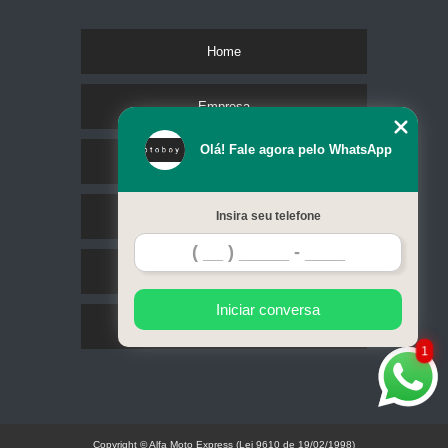
Home
Empresa
Olá! Fale agora pelo WhatsApp
Missão
Serviços
Insira seu telefone
Contato
Iniciar conversa
Mapa do site
1
Copyright © Alfa Moto Express (Lei 9610 de 19/02/1998)