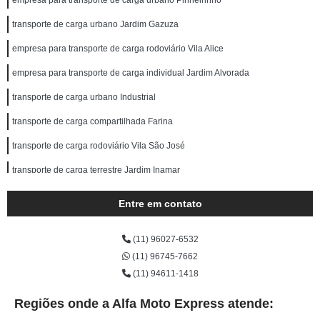
empresa para transporte de carga urbano Pinheirinho
transporte de carga urbano Jardim Gazuza
empresa para transporte de carga rodoviário Vila Alice
empresa para transporte de carga individual Jardim Alvorada
transporte de carga urbano Industrial
transporte de carga compartilhada Farina
transporte de carga rodoviário Vila São José
transporte de carga terrestre Jardim Inamar
empresa para transporte de carga fiorino Vila Paulina
Entre em contato
contratar transporte de carga individual TERRA NOVA
(11) 96027-6532
transporte de carga com fiorino Cooperativa
(11) 96745-7662
transporte de carga terrestre Jardim Progresso
(11) 94611-1418
empresa para transporte de carga em motocicleta Jardim ABC
Regiões onde a Alfa Moto Express atende:
contratar transporte de carga rodoviário Anchieta