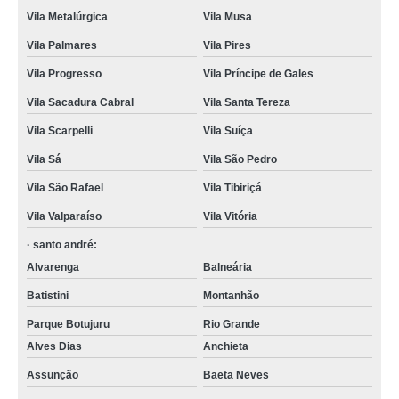
Vila Metalúrgica
Vila Musa
Vila Palmares
Vila Pires
Vila Progresso
Vila Príncipe de Gales
Vila Sacadura Cabral
Vila Santa Tereza
Vila Scarpelli
Vila Suíça
Vila Sá
Vila São Pedro
Vila São Rafael
Vila Tibiriçá
Vila Valparaíso
Vila Vitória
· santo andré:
Alvarenga
Balneária
Batistini
Montanhão
Parque Botujuru
Rio Grande
Alves Dias
Anchieta
Assunção
Baeta Neves