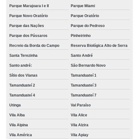
Parque Marajoara I e II
Parque Miami
Parque Novo Oratório
Parque Oratório
Parque das Nações
Parque do Pedroso
Parque dos Pássaros
Pinheirinho
Recreio da Borda do Campo
Reserva Biológica Alto de Serra
Santa Terezinha
Santo André
Santo andré:
São Bernardo Novo
Sítio dos Vianas
Tamanduateí 1
Tamanduateí 2
Tamanduateí 3
Tamanduateí 4
Tamanduateí 7
Utinga
Val Paraíso
Vila Alba
Vila Alice
Vila Alpina
Vila Alzira
Vila América
Vila Apiay