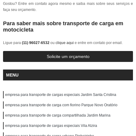
Gostou? Entre em contato agora mesmo e saiba mais sobre seus serviços e
faça seu orçamento.
Para saber mais sobre transporte de carga em
motocicleta
Ligue para
(11) 96027-6532
ou
clique aqui
e entre em contato por email.
Solicite um orçamento
MENU
empresa para transporte de cargas especiais Jardim Santa Cristina
empresa para transporte de carga com fiorino Parque Novo Oratório
empresa para transporte de carga compartilhada Jardim Marina
empresa para transporte de cargas especiais Vila Alzira