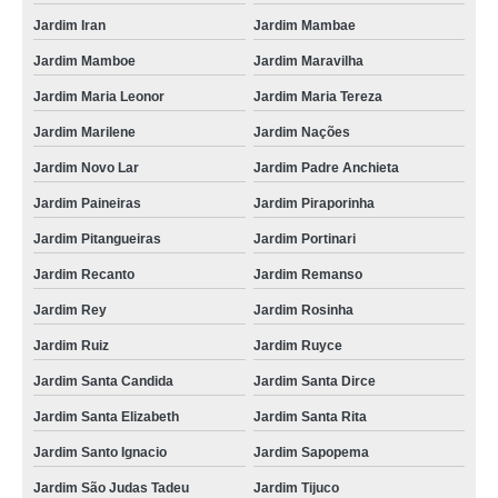
Jardim Iran
Jardim Mambae
Jardim Mamboe
Jardim Maravilha
Jardim Maria Leonor
Jardim Maria Tereza
Jardim Marilene
Jardim Nações
Jardim Novo Lar
Jardim Padre Anchieta
Jardim Paineiras
Jardim Piraporinha
Jardim Pitangueiras
Jardim Portinari
Jardim Recanto
Jardim Remanso
Jardim Rey
Jardim Rosinha
Jardim Ruiz
Jardim Ruyce
Jardim Santa Candida
Jardim Santa Dirce
Jardim Santa Elizabeth
Jardim Santa Rita
Jardim Santo Ignacio
Jardim Sapopema
Jardim São Judas Tadeu
Jardim Tijuco