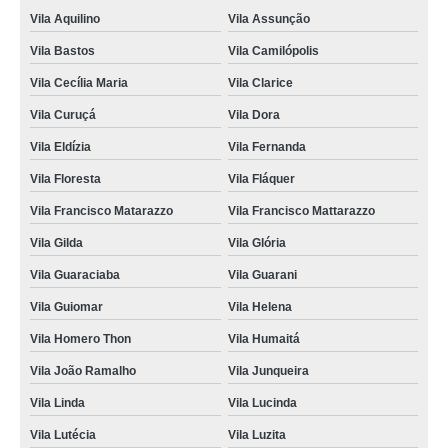
Vila Aquilino
Vila Assunção
Vila Bastos
Vila Camilópolis
Vila Cecília Maria
Vila Clarice
Vila Curuçá
Vila Dora
Vila Eldízia
Vila Fernanda
Vila Floresta
Vila Fláquer
Vila Francisco Matarazzo
Vila Francisco Mattarazzo
Vila Gilda
Vila Glória
Vila Guaraciaba
Vila Guarani
Vila Guiomar
Vila Helena
Vila Homero Thon
Vila Humaitá
Vila João Ramalho
Vila Junqueira
Vila Linda
Vila Lucinda
Vila Lutécia
Vila Luzita