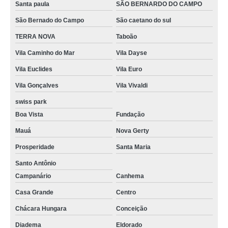
Santa paula
SÃO BERNARDO DO CAMPO
São Bernado do Campo
São caetano do sul
TERRA NOVA
Taboão
Vila Caminho do Mar
Vila Dayse
Vila Euclides
Vila Euro
Vila Gonçalves
Vila Vivaldi
swiss park
Boa Vista
Fundação
Mauá
Nova Gerty
Prosperidade
Santa Maria
Santo Antônio
Campanário
Canhema
Casa Grande
Centro
Chácara Hungara
Conceição
Diadema
Eldorado