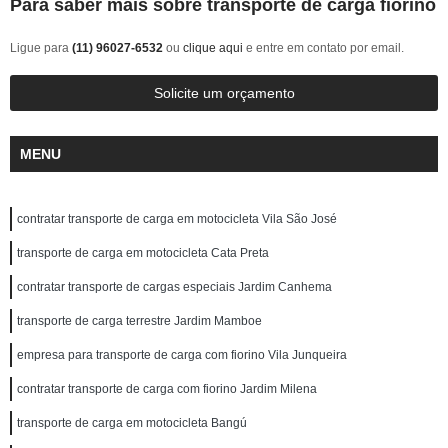
Para saber mais sobre transporte de carga fiorino
Ligue para
(11) 96027-6532
ou
clique aqui
e entre em contato por email.
Solicite um orçamento
MENU
contratar transporte de carga em motocicleta Vila São José
transporte de carga em motocicleta Cata Preta
contratar transporte de cargas especiais Jardim Canhema
transporte de carga terrestre Jardim Mamboe
empresa para transporte de carga com fiorino Vila Junqueira
contratar transporte de carga com fiorino Jardim Milena
transporte de carga em motocicleta Bangú