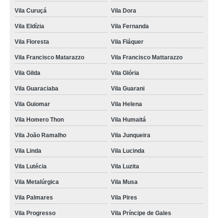
Vila Curuçá
Vila Dora
Vila Eldízia
Vila Fernanda
Vila Floresta
Vila Fláquer
Vila Francisco Matarazzo
Vila Francisco Mattarazzo
Vila Gilda
Vila Glória
Vila Guaraciaba
Vila Guarani
Vila Guiomar
Vila Helena
Vila Homero Thon
Vila Humaitá
Vila João Ramalho
Vila Junqueira
Vila Linda
Vila Lucinda
Vila Lutécia
Vila Luzita
Vila Metalúrgica
Vila Musa
Vila Palmares
Vila Pires
Vila Progresso
Vila Príncipe de Gales