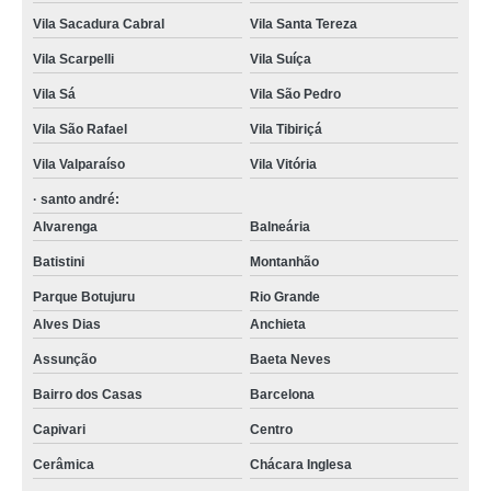
Vila Sacadura Cabral
Vila Santa Tereza
Vila Scarpelli
Vila Suíça
Vila Sá
Vila São Pedro
Vila São Rafael
Vila Tibiriçá
Vila Valparaíso
Vila Vitória
· santo andré:
Alvarenga
Balneária
Batistini
Montanhão
Parque Botujuru
Rio Grande
Alves Dias
Anchieta
Assunção
Baeta Neves
Bairro dos Casas
Barcelona
Capivari
Centro
Cerâmica
Chácara Inglesa