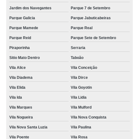
Jardim dos Navegantes
Parque 7 de Setembro
Parque Galicia
Parque Jabuticabeiras
Parque Mamede
Parque Real
Parque Reid
Parque Sete de Setembro
Piraporinha
Serraria
Sitio Mato Dentro
Taboão
Vila Alice
Vila Conceição
Vila Diadema
Vila Dirce
Vila Elida
Vila Goyotin
Vila Ida
Vila Lidia
Vila Marques
Vila Mulford
Vila Nogueira
Vila Nova Conquista
Vila Nova Santa Luzia
Vila Paulina
Vila Poente
Vila Rosa