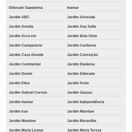
Eldorado Sapopema
Inamar
Jardim ABC
Jardim Alvorada
Jardim Amalia
Jardim Ana Sofia
Jardim Arco-iris
Jardim Bela Vista
Jardim Campanario
Jardim Canhema
Jardim Casa Grande
Jardim Conceição
Jardim Continental
Jardim Diadema
Jardim Donini
Jardim Eldorado
Jardim Elisa
Jardim Fenix
Jardim Gabriel Correia
Jardim Gazuza
Jardim Inamar
Jardim Independência
Jardim Iran
Jardim Mambae
Jardim Mamboe
Jardim Maravilha
Jardim Maria Leonor
Jardim Maria Tereza