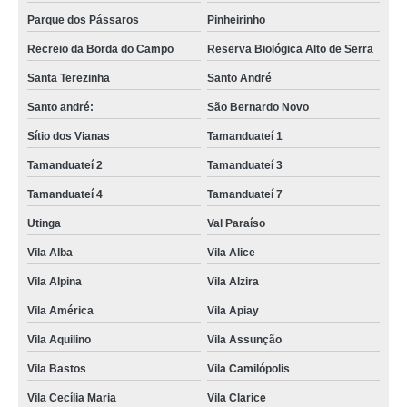
Parque dos Pássaros
Pinheirinho
Recreio da Borda do Campo
Reserva Biológica Alto de Serra
Santa Terezinha
Santo André
Santo andré:
São Bernardo Novo
Sítio dos Vianas
Tamanduateí 1
Tamanduateí 2
Tamanduateí 3
Tamanduateí 4
Tamanduateí 7
Utinga
Val Paraíso
Vila Alba
Vila Alice
Vila Alpina
Vila Alzira
Vila América
Vila Apiay
Vila Aquilino
Vila Assunção
Vila Bastos
Vila Camilópolis
Vila Cecília Maria
Vila Clarice