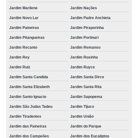
Jardim Marilene
Jardim Nações
Jardim Novo Lar
Jardim Padre Anchieta
Jardim Paineiras
Jardim Piraporinha
Jardim Pitangueiras
Jardim Portinari
Jardim Recanto
Jardim Remanso
Jardim Rey
Jardim Rosinha
Jardim Ruiz
Jardim Ruyce
Jardim Santa Candida
Jardim Santa Dirce
Jardim Santa Elizabeth
Jardim Santa Rita
Jardim Santo Ignacio
Jardim Sapopema
Jardim São Judas Tadeu
Jardim Tijuco
Jardim Tiradentes
Jardim União
Jardim das Paineiras
Jardim do Parque
Jardim dos Campeões
Jardim dos Eucaliptos