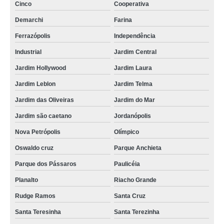
Cinco
Cooperativa
Demarchi
Farina
Ferrazópolis
Independência
Industrial
Jardim Central
Jardim Hollywood
Jardim Laura
Jardim Leblon
Jardim Telma
Jardim das Oliveiras
Jardim do Mar
Jardim são caetano
Jordanópolis
Nova Petrópolis
Olímpico
Oswaldo cruz
Parque Anchieta
Parque dos Pássaros
Paulicéia
Planalto
Riacho Grande
Rudge Ramos
Santa Cruz
Santa Teresinha
Santa Terezinha